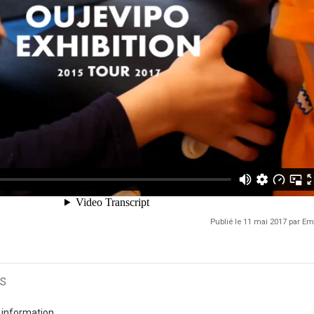
Publié le 11 mai 2017 par 
s
 information.