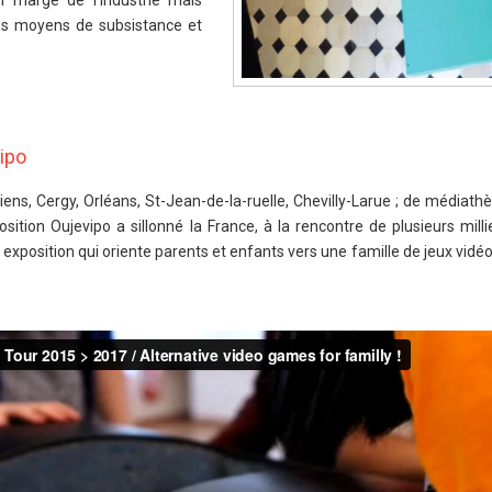
 marge de l'industrie mais
es moyens de subsistance et
vipo
iens, Cergy, Orléans, St-Jean-de-la-ruelle, Chevilly-Larue ; de médiath
osition Oujevipo a sillonné la France, à la rencontre de plusieurs mill
 exposition qui oriente parents et enfants vers une famille de jeux vidé