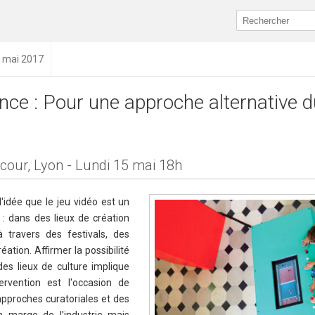
1 mai 2017
nce : Pour une approche alternative d
ecour, Lyon - Lundi 15 mai 18h
l'idée que le jeu vidéo est un
 : dans des lieux de création
 à travers des festivals, des
ation. Affirmer la possibilité
des lieux de culture implique
ervention est l'occasion de
approches curatoriales et des