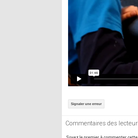
Signaler une erreur
Commentaires des lecteur
Soyez le premier à commenter cette