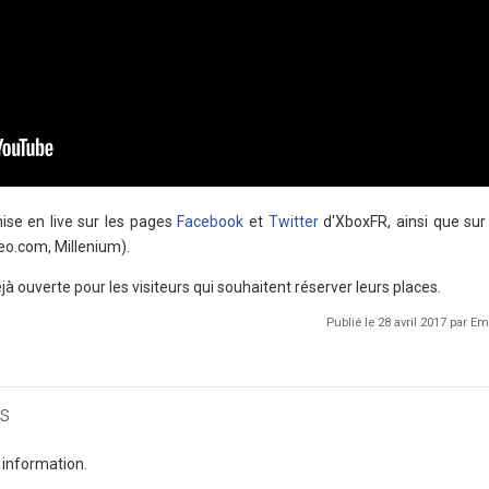
ise en live sur les pages
Facebook
et
Twitter
d'XboxFR, ainsi que sur
eo.com, Millenium).
jà ouverte pour les visiteurs qui souhaitent réserver leurs places.
Publié le 28 avril 2017 par 
s
 information.