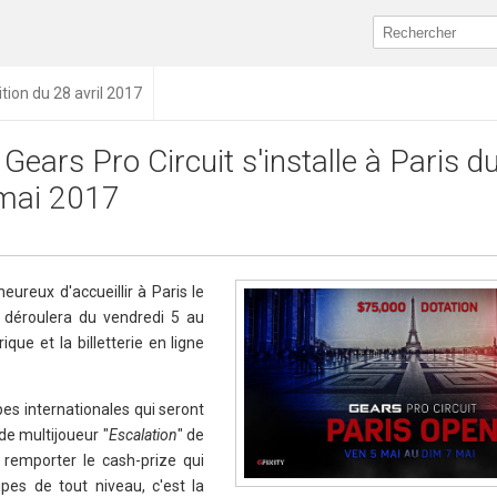
ition du 28 avril 2017
 Gears Pro Circuit s'installe à Paris d
mai 2017
heureux d'accueillir à Paris le
 déroulera du vendredi 5 au
que et la billetterie en ligne
pes internationales qui seront
de multijoueur "
Escalation
" de
 remporter le cash-prize qui
pes de tout niveau, c'est la