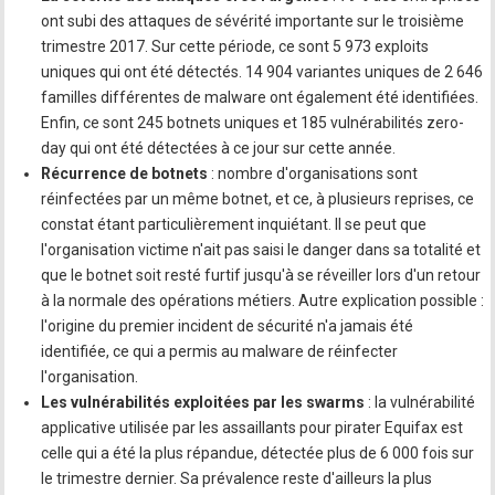
ont subi des attaques de sévérité importante sur le troisième
trimestre 2017. Sur cette période, ce sont 5 973 exploits
uniques qui ont été détectés. 14 904 variantes uniques de 2 646
familles différentes de malware ont également été identifiées.
Enfin, ce sont 245 botnets uniques et 185 vulnérabilités zero-
day qui ont été détectées à ce jour sur cette année.
Récurrence de botnets
: nombre d'organisations sont
réinfectées par un même botnet, et ce, à plusieurs reprises, ce
constat étant particulièrement inquiétant. Il se peut que
l'organisation victime n'ait pas saisi le danger dans sa totalité et
que le botnet soit resté furtif jusqu'à se réveiller lors d'un retour
à la normale des opérations métiers. Autre explication possible :
l'origine du premier incident de sécurité n'a jamais été
identifiée, ce qui a permis au malware de réinfecter
l'organisation.
Les vulnérabilités exploitées par les swarms
: la vulnérabilité
applicative utilisée par les assaillants pour pirater Equifax est
celle qui a été la plus répandue, détectée plus de 6 000 fois sur
le trimestre dernier. Sa prévalence reste d'ailleurs la plus