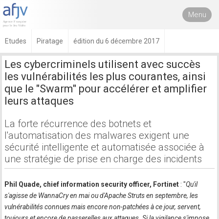
Menu
Etudes
Piratage
édition du 6 décembre 2017
Les cybercriminels utilisent avec succès
les vulnérabilités les plus courantes, ainsi
que le "Swarm" pour accélérer et amplifier
leurs attaques
La forte récurrence des botnets et
l'automatisation des malwares exigent une
sécurité intelligente et automatisée associée à
une stratégie de prise en charge des incidents
Phil Quade, chief information security officer, Fortinet
: "
Qu'il
s'agisse de WannaCry en mai ou d'Apache Struts en septembre, les
vulnérabilités connues mais encore non-patchées à ce jour, servent,
toujours et encore de passerelles aux attaques. Si la vigilance s'impose