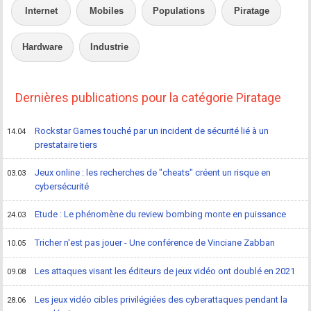
Internet
Mobiles
Populations
Piratage
Hardware
Industrie
Dernières publications pour la catégorie Piratage
Rockstar Games touché par un incident de sécurité lié à un
14.04
prestataire tiers
Jeux online : les recherches de "cheats" créent un risque en
03.03
cybersécurité
Etude : Le phénomène du review bombing monte en puissance
24.03
Tricher n'est pas jouer - Une conférence de Vinciane Zabban
10.05
Les attaques visant les éditeurs de jeux vidéo ont doublé en 2021
09.08
Les jeux vidéo cibles privilégiées des cyberattaques pendant la
28.06