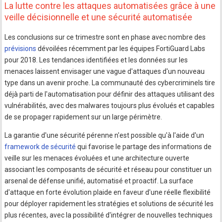
La lutte contre les attaques automatisées grâce à une
veille décisionnelle et une sécurité automatisée
Les conclusions sur ce trimestre sont en phase avec nombre des
prévisions
dévoilées récemment par les équipes FortiGuard Labs
pour 2018. Les tendances identifiées et les données sur les
menaces laissent envisager une vague d'attaques d'un nouveau
type dans un avenir proche. La communauté des cybercriminels tire
déjà parti de l'automatisation pour définir des attaques utilisant des
vulnérabilités, avec des malwares toujours plus évolués et capables
de se propager rapidement sur un large périmètre.
La garantie d'une sécurité pérenne n'est possible qu'à l'aide d'un
framework de sécurité
qui favorise le partage des informations de
veille sur les menaces évoluées et une architecture ouverte
associant les composants de sécurité et réseau pour constituer un
arsenal de défense unifié, automatisé et proactif. La surface
d'attaque en forte évolution plaide en faveur d'une réelle flexibilité
pour déployer rapidement les stratégies et solutions de sécurité les
plus récentes, avec la possibilité d'intégrer de nouvelles techniques