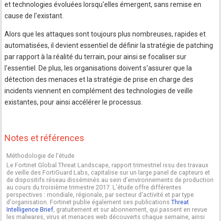
et technologies évoluées lorsqu'elles émergent, sans remise en
cause de l'existant.
Alors que les attaques sont toujours plus nombreuses, rapides et
automatisées, il devient essentiel de définir la stratégie de patching
par rapport à la réalité du terrain, pour ainsi se focaliser sur
l'essentiel. De plus, les organisations doivent s'assurer que la
détection des menaces et la stratégie de prise en charge des
incidents viennent en complément des technologies de veille
existantes, pour ainsi accélérer le processus.
Notes et références
Méthodologie de l'étude
Le Fortinet Global Threat Landscape, rapport trimestriel issu des travaux
de veille des FortiGuard Labs, capitalise sur un large panel de capteurs et
de dispositifs réseau disséminés au sein d'environnements de production
au cours du troisième trimestre 2017. L'étude offre différentes
perspectives : mondiale, régionale, par secteur d'activité et par type
d'organisation. Fortinet publie également ses publications
Threat
Intelligence Brief
, gratuitement et sur abonnement, qui passent en revue
les malwares, virus et menaces web découverts chaque semaine, ainsi