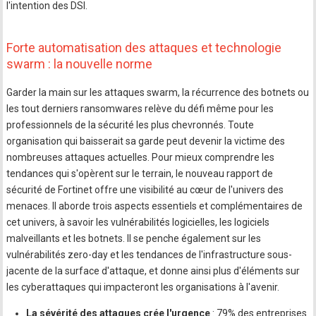
l'intention des DSI.
Forte automatisation des attaques et technologie
swarm : la nouvelle norme
Garder la main sur les attaques swarm, la récurrence des botnets ou
les tout derniers ransomwares relève du défi même pour les
professionnels de la sécurité les plus chevronnés. Toute
organisation qui baisserait sa garde peut devenir la victime des
nombreuses attaques actuelles. Pour mieux comprendre les
tendances qui s'opèrent sur le terrain, le nouveau rapport de
sécurité de Fortinet offre une visibilité au cœur de l'univers des
menaces. Il aborde trois aspects essentiels et complémentaires de
cet univers, à savoir les vulnérabilités logicielles, les logiciels
malveillants et les botnets. Il se penche également sur les
vulnérabilités zero-day et les tendances de l'infrastructure sous-
jacente de la surface d'attaque, et donne ainsi plus d'éléments sur
les cyberattaques qui impacteront les organisations à l'avenir.
La sévérité des attaques crée l'urgence
: 79% des entreprises