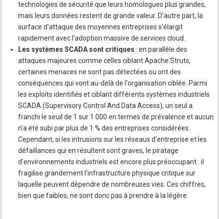
technologies de sécurité que leurs homologues plus grandes,
mais leurs données restent de grande valeur. D'autre part, la
surface d'attaque des moyennes entreprises s'élargit
rapidement avec l'adoption massive de services cloud.
Les systèmes SCADA sont critiques
: en parallèle des
attaques majeures comme celles ciblant Apache Struts,
certaines menaces ne sont pas détectées ou ont des
conséquences qui vont au-delà de l'organisation ciblée. Parmi
les exploits identifiés et ciblant différents systèmes industriels
SCADA (Supervisory Control And Data Access), un seul a
franchi le seuil de 1 sur 1 000 en termes de prévalence et aucun
n'a été subi par plus de 1 % des entreprises considérées.
Cependant, si les intrusions sur les réseaux d'entreprise et les
défaillances qui en résultent sont graves, le piratage
d'environnements industriels est encore plus préoccupant : il
fragilise grandement l'infrastructure physique critique sur
laquelle peuvent dépendre de nombreuses vies. Ces chiffres,
bien que faibles, ne sont donc pas à prendre à la légère.