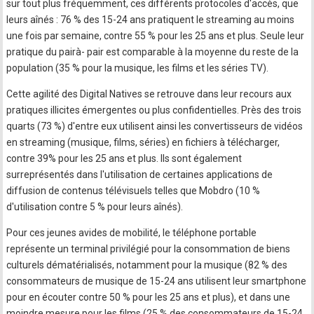
sur tout plus fréquemment, ces différents protocoles d'accès, que
leurs aînés : 76 % des 15-24 ans pratiquent le streaming au moins
une fois par semaine, contre 55 % pour les 25 ans et plus. Seule leur
pratique du pairà- pair est comparable à la moyenne du reste de la
population (35 % pour la musique, les films et les séries TV).
Cette agilité des Digital Natives se retrouve dans leur recours aux
pratiques illicites émergentes ou plus confidentielles. Près des trois
quarts (73 %) d'entre eux utilisent ainsi les convertisseurs de vidéos
en streaming (musique, films, séries) en fichiers à télécharger,
contre 39% pour les 25 ans et plus. Ils sont également
surreprésentés dans l'utilisation de certaines applications de
diffusion de contenus télévisuels telles que Mobdro (10 %
d'utilisation contre 5 % pour leurs aînés).
Pour ces jeunes avides de mobilité, le téléphone portable
représente un terminal privilégié pour la consommation de biens
culturels dématérialisés, notamment pour la musique (82 % des
consommateurs de musique de 15-24 ans utilisent leur smartphone
pour en écouter contre 50 % pour les 25 ans et plus), et dans une
moindre mesure pour les films (25 % des consommateurs de 15-24