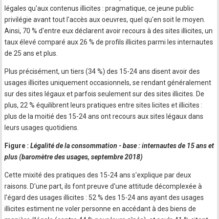
légales qu'aux contenus illicites : pragmatique, ce jeune public
privilégie avant tout l'accès aux oeuvres, quel qu'en soit le moyen.
Ainsi, 70 % d'entre eux déclarent avoir recours à des sites illicites, un
taux élevé comparé aux 26 % de profils illicites parmi les internautes
de 25 ans et plus.
Plus précisément, un tiers (34 %) des 15-24 ans disent avoir des
usages illicites uniquement occasionnels, se rendant généralement
sur des sites légaux et parfois seulement sur des sites illicites. De
plus, 22 % équilibrent leurs pratiques entre sites licites et illicites :
plus de la moitié des 15-24 ans ont recours aux sites légaux dans
leurs usages quotidiens.
Figure :
Légalité de la consommation - base : internautes de 15 ans et
plus (baromètre des usages, septembre 2018)
Cette mixité des pratiques des 15-24 ans s'explique par deux
raisons. D'une part, ils font preuve d'une attitude décomplexée à
l'égard des usages illicites : 52 % des 15-24 ans ayant des usages
illicites estiment ne voler personne en accédant à des biens de