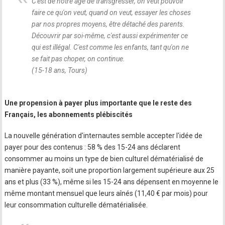
C'est de notre âge de transgresser, on veut pouvoir
faire ce qu'on veut, quand on veut, essayer les choses
par nos propres moyens, être détaché des parents.
Découvrir par soi-même, c'est aussi expérimenter ce
qui est illégal. C'est comme les enfants, tant qu'on ne
se fait pas choper, on continue.
(15-18 ans, Tours)
Une propension à payer plus importante que le reste des
Français, les abonnements plébiscités
La nouvelle génération d'internautes semble accepter l'idée de
payer pour des contenus : 58 % des 15-24 ans déclarent
consommer au moins un type de bien culturel dématérialisé de
manière payante, soit une proportion largement supérieure aux 25
ans et plus (33 %), même si les 15-24 ans dépensent en moyenne le
même montant mensuel que leurs aînés (11,40 € par mois) pour
leur consommation culturelle dématérialisée.