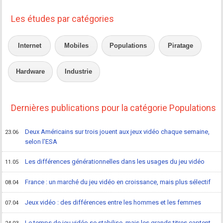
Les études par catégories
Internet
Mobiles
Populations
Piratage
Hardware
Industrie
Dernières publications pour la catégorie Populations
Deux Américains sur trois jouent aux jeux vidéo chaque semaine,
23.06
selon l'ESA
Les différences générationnelles dans les usages du jeu vidéo
11.05
France : un marché du jeu vidéo en croissance, mais plus sélectif
08.04
Jeux vidéo : des différences entre les hommes et les femmes
07.04
Le temps de jeu vidéo se stabilise, mais les grands titres captent