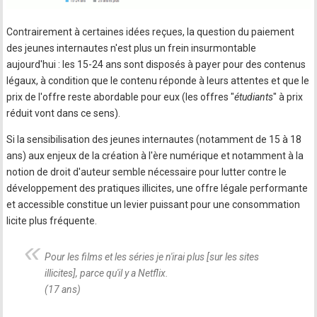
Contrairement à certaines idées reçues, la question du paiement
des jeunes internautes n'est plus un frein insurmontable
aujourd'hui : les 15-24 ans sont disposés à payer pour des contenus
légaux, à condition que le contenu réponde à leurs attentes et que le
prix de l'offre reste abordable pour eux (les offres "
étudiants
" à prix
réduit vont dans ce sens).
Si la sensibilisation des jeunes internautes (notamment de 15 à 18
ans) aux enjeux de la création à l'ère numérique et notamment à la
notion de droit d'auteur semble nécessaire pour lutter contre le
développement des pratiques illicites, une offre légale performante
et accessible constitue un levier puissant pour une consommation
licite plus fréquente.
Pour les films et les séries je n'irai plus [sur les sites
illicites], parce qu'il y a Netflix.
(17 ans)