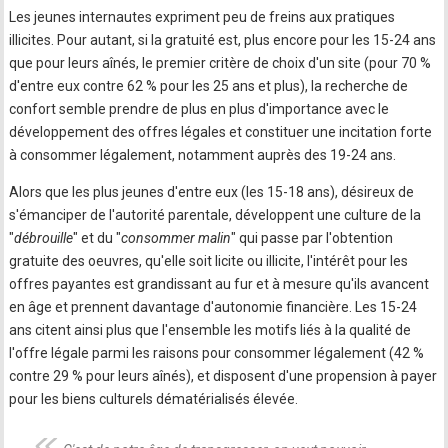
Les jeunes internautes expriment peu de freins aux pratiques
illicites. Pour autant, si la gratuité est, plus encore pour les 15-24 ans
que pour leurs aînés, le premier critère de choix d'un site (pour 70 %
d'entre eux contre 62 % pour les 25 ans et plus), la recherche de
confort semble prendre de plus en plus d'importance avec le
développement des offres légales et constituer une incitation forte
à consommer légalement, notamment auprès des 19-24 ans.
Alors que les plus jeunes d'entre eux (les 15-18 ans), désireux de
s'émanciper de l'autorité parentale, développent une culture de la
"
débrouille
" et du "
consommer malin
" qui passe par l'obtention
gratuite des oeuvres, qu'elle soit licite ou illicite, l'intérêt pour les
offres payantes est grandissant au fur et à mesure qu'ils avancent
en âge et prennent davantage d'autonomie financière. Les 15-24
ans citent ainsi plus que l'ensemble les motifs liés à la qualité de
l'offre légale parmi les raisons pour consommer légalement (42 %
contre 29 % pour leurs aînés), et disposent d'une propension à payer
pour les biens culturels dématérialisés élevée.