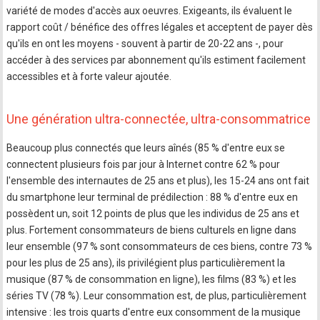
variété de modes d'accès aux oeuvres. Exigeants, ils évaluent le
rapport coût / bénéfice des offres légales et acceptent de payer dès
qu'ils en ont les moyens - souvent à partir de 20-22 ans -, pour
accéder à des services par abonnement qu'ils estiment facilement
accessibles et à forte valeur ajoutée.
Une génération ultra-connectée, ultra-consommatrice
Beaucoup plus connectés que leurs aînés (85 % d'entre eux se
connectent plusieurs fois par jour à Internet contre 62 % pour
l'ensemble des internautes de 25 ans et plus), les 15-24 ans ont fait
du smartphone leur terminal de prédilection : 88 % d'entre eux en
possèdent un, soit 12 points de plus que les individus de 25 ans et
plus. Fortement consommateurs de biens culturels en ligne dans
leur ensemble (97 % sont consommateurs de ces biens, contre 73 %
pour les plus de 25 ans), ils privilégient plus particulièrement la
musique (87 % de consommation en ligne), les films (83 %) et les
séries TV (78 %). Leur consommation est, de plus, particulièrement
intensive : les trois quarts d'entre eux consomment de la musique