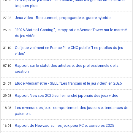
24.03
toujours plus
Jeux vidéo : Recrutement, propagande et guerre hybride
27.02
"2026 State of Gaming", le rapport de Sensor Tower sur le marché
25.02
du jeu vidéo
Qui joue vraiment en France ? Le CNC publie "Les publics du jeu
31.10
vidéo"
Rapport sur le statut des artistes et des professionnels de la
07.10
création
Etude Médiamétrie - SELL "Les français et le jeu vidéo" en 2025
24.09
Rapport Newzoo 2025 sur le marché japonais des jeux vidéo
29.08
Les revenus des jeux : comportement des joueurs et tendances de
18.08
paiement
Rapport de Newzoo sur les jeux pour PC et consoles 2025
16.04