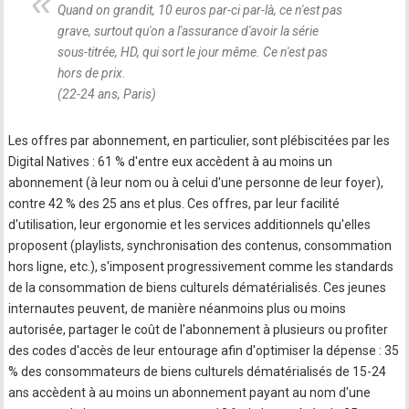
Quand on grandit, 10 euros par-ci par-là, ce n'est pas
grave, surtout qu'on a l'assurance d'avoir la série
sous-titrée, HD, qui sort le jour même. Ce n'est pas
hors de prix.
(22-24 ans, Paris)
Les offres par abonnement, en particulier, sont plébiscitées par les
Digital Natives : 61 % d'entre eux accèdent à au moins un
abonnement (à leur nom ou à celui d'une personne de leur foyer),
contre 42 % des 25 ans et plus. Ces offres, par leur facilité
d'utilisation, leur ergonomie et les services additionnels qu'elles
proposent (playlists, synchronisation des contenus, consommation
hors ligne, etc.), s'imposent progressivement comme les standards
de la consommation de biens culturels dématérialisés. Ces jeunes
internautes peuvent, de manière néanmoins plus ou moins
autorisée, partager le coût de l'abonnement à plusieurs ou profiter
des codes d'accès de leur entourage afin d'optimiser la dépense : 35
% des consommateurs de biens culturels dématérialisés de 15-24
ans accèdent à au moins un abonnement payant au nom d'une