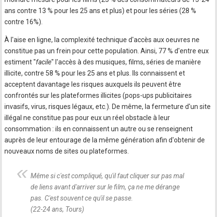
ans contre 13 % pour les 25 ans et plus) et pour les séries (28 %
contre 16%).
À l'aise en ligne, la complexité technique d'accès aux oeuvres ne
constitue pas un frein pour cette population. Ainsi, 77 % d'entre eux
estiment "
facile
" l'accès à des musiques, films, séries de manière
illicite, contre 58 % pour les 25 ans et plus. Ils connaissent et
acceptent davantage les risques auxquels ils peuvent être
confrontés sur les plateformes illicites (pops-ups publicitaires
invasifs, virus, risques légaux, etc.). De même, la fermeture d'un site
illégal ne constitue pas pour eux un réel obstacle à leur
consommation : ils en connaissent un autre ou se renseignent
auprès de leur entourage de la même génération afin d'obtenir de
nouveaux noms de sites ou plateformes.
Même si c'est compliqué, qu'il faut cliquer sur pas mal
de liens avant d'arriver sur le film, ça ne me dérange
pas. C'est souvent ce qu'il se passe.
(22-24 ans, Tours)