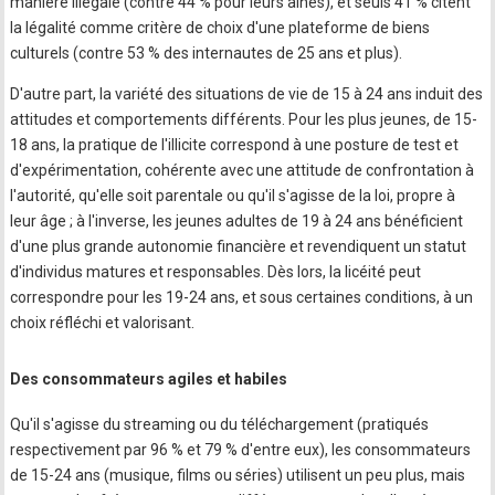
manière illégale (contre 44 % pour leurs aînés), et seuls 41 % citent
la légalité comme critère de choix d'une plateforme de biens
culturels (contre 53 % des internautes de 25 ans et plus).
D'autre part, la variété des situations de vie de 15 à 24 ans induit des
attitudes et comportements différents. Pour les plus jeunes, de 15-
18 ans, la pratique de l'illicite correspond à une posture de test et
d'expérimentation, cohérente avec une attitude de confrontation à
l'autorité, qu'elle soit parentale ou qu'il s'agisse de la loi, propre à
leur âge ; à l'inverse, les jeunes adultes de 19 à 24 ans bénéficient
d'une plus grande autonomie financière et revendiquent un statut
d'individus matures et responsables. Dès lors, la licéité peut
correspondre pour les 19-24 ans, et sous certaines conditions, à un
choix réfléchi et valorisant.
Des consommateurs agiles et habiles
Qu'il s'agisse du streaming ou du téléchargement (pratiqués
respectivement par 96 % et 79 % d'entre eux), les consommateurs
de 15-24 ans (musique, films ou séries) utilisent un peu plus, mais