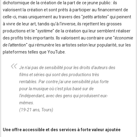
dichotomique de la création de la part de ce jeune public : ils
valorisent la création et sont prêts à participer au financement de
celle-ci, mais uniquement au travers des "
petits artistes
" qui peinent
à vivre de leur art, tandis qu'à l'inverse, ils rejettent les grosses
productions et le "
système
" de la création qui leur semblent réaliser
des profits très importants. Ils valorisent au contraire une "
économie
de l'attention
" qui rémunère les artistes selon leur popularité, sur les
plateformes telles que YouTube.
Je n'ai pas de sensibilité pour les droits d'auteurs des
films et séries qui sont des productions très
rentables. Par contre j'ai une sensibilité plus forte
pour la musique où c'est plus basé sur de
l'indépendant, avec des gens qui produisent eux-
mêmes.
(19-21 ans, Tours)
Une offre accessible et des services à forte valeur ajoutée