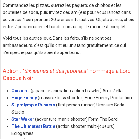
Commandez les pizzas, ouvrez les paquets de chipitos et les
bouteilles de soda, puis invitez des ami(e)s pour vous lancez dans
ce versus 4 comprenant 20 arènes interactives. Objets bonus, choix
entre 7 personnages et bande-son au top, le menu est complet.
Voici tous les autres jeux. Dans les faits, s'ils ne sont pas
ambassadeurs, c'est qu'ils ont eu un stand gratuitement, ce qui
n'empêche pas qu'ils soient super bons :
Action : "
Six jeunes et des japonais
" hommage à Lord
Casque Noir
Onizumu
(japanese animation action brawler) Amir Zellal
Huge Enemy
(massive boss shooter) Huge Enemy Production
Supralympic Runners
(first person runner) Uranium Soda
Studio
Star Waker
(adventure manic shooter) Form The Bard
The Ultimatest Battle
(action shooter multi-joueurs)
Ediogames