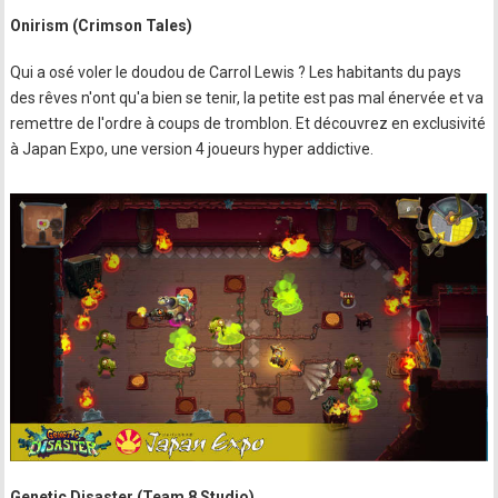
Onirism (Crimson Tales)
Qui a osé voler le doudou de Carrol Lewis ? Les habitants du pays
des rêves n'ont qu'a bien se tenir, la petite est pas mal énervée et va
remettre de l'ordre à coups de tromblon. Et découvrez en exclusivité
à Japan Expo, une version 4 joueurs hyper addictive.
Genetic Disaster (Team 8 Studio)