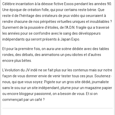
Célèbre incantation à la déesse fictive Exxos pendant les années 90.
Une époque de création folle, qui pour certains reste bénie. Que
reste-il de l'héritage des créateurs de jeux vidéo qui oeuvraient à
rendre chacune de nos péripéties virtuelles uniques et inoubliables ?
Surement de la poussière d'étoiles, de l'A.D.N. fragile qui a traversé
les années pour se confondre avec le sang des développeurs
indépendants qui seront présents à Japan Expo.
Et pour la première fois, on aura une scène dédiée avec des tables
rondes, des débats, des animations un peu idiotes et d'autres
encore plus bêtes.
L'évolution du JV indé ne se fait plus sur les contenus mais sur notre
façon de vous donner envie de venir tester tous ces jeux. Soutenez-
nous, qui que vous soyez. Pigiste sur un gros site dédié, journaliste
sans le sou sur un site indépendant, plume pour un magazine papier
ou encore bloggeur passionné, on a besoin de vous. Et si on
commençait par un café ?