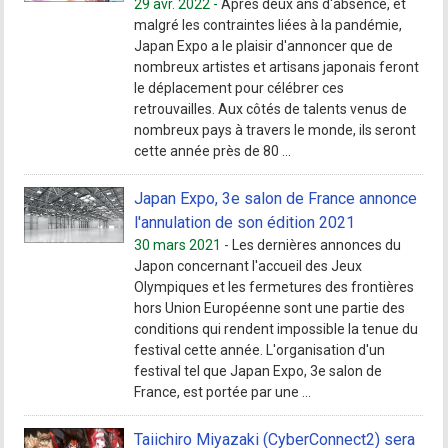
29 avr. 2022 -
Après deux ans d'absence, et
malgré les contraintes liées à la pandémie,
Japan Expo a le plaisir d'annoncer que de
nombreux artistes et artisans japonais feront
le déplacement pour célébrer ces
retrouvailles. Aux côtés de talents venus de
nombreux pays à travers le monde, ils seront
cette année près de 80 ...
Japan Expo, 3e salon de France annonce
l'annulation de son édition 2021
30 mars 2021 -
Les dernières annonces du
Japon concernant l'accueil des Jeux
Olympiques et les fermetures des frontières
hors Union Européenne sont une partie des
conditions qui rendent impossible la tenue du
festival cette année. L'organisation d'un
festival tel que Japan Expo, 3e salon de
France, est portée par une ...
Taiichiro Miyazaki (CyberConnect2) sera