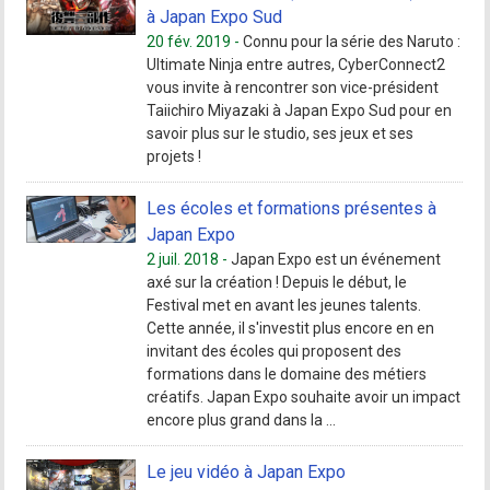
à Japan Expo Sud
20 fév. 2019 -
Connu pour la série des Naruto :
Ultimate Ninja entre autres, CyberConnect2
vous invite à rencontrer son vice-président
Taiichiro Miyazaki à Japan Expo Sud pour en
savoir plus sur le studio, ses jeux et ses
projets !
Les écoles et formations présentes à
Japan Expo
2 juil. 2018 -
Japan Expo est un événement
axé sur la création ! Depuis le début, le
Festival met en avant les jeunes talents.
Cette année, il s'investit plus encore en en
invitant des écoles qui proposent des
formations dans le domaine des métiers
créatifs. Japan Expo souhaite avoir un impact
encore plus grand dans la ...
Le jeu vidéo à Japan Expo