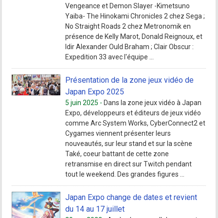
Vengeance et Demon Slayer -Kimetsuno
Yaiba- The Hinokami Chronicles 2 chez Sega ;
No Straight Roads 2 chez Metronomik en
présence de Kelly Marot, Donald Reignoux, et
Idir Alexander Ould Braham ; Clair Obscur :
Expedition 33 avec l'équipe ...
Présentation de la zone jeux vidéo de
Japan Expo 2025
5 juin 2025 -
Dans la zone jeux vidéo à Japan
Expo, développeurs et éditeurs de jeux vidéo
comme Arc System Works, CyberConnect2 et
Cygames viennent présenter leurs
nouveautés, sur leur stand et sur la scène
Také, coeur battant de cette zone
retransmise en direct sur Twitch pendant
tout le weekend. Des grandes figures ...
Japan Expo change de dates et revient
du 14 au 17 juillet