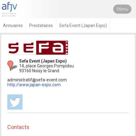
Menu
Annuaires
Prestataires
Sefa Event (Japan Expo)
Sefa Event (Japan Expo)
14, place Georges Pompidou
93160 Noisy le Grand
administratif
sefa-event.com
http://www.japan-expo.com
Contacts