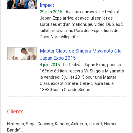
Impact
29 juin 2015 -
Avis aux gamers ! Le festival
Japan Expo arrive, et avec lui son lot de
surprises et d'animations jeu vidéo. Du 2 au 5
juillet prochain, au Parc des Expositions de
Paris-Nord Villepinte.
Master Class de Shigeru Miyamoto à la
Japan Expo 2015
4 juin 2015 -
Le festival Japan Expo, pour sa
16ème édition, recevra Mr Shigeru Miyamoto
le vendredi 3 juillet 2015 pour une Master
Class exceptionnelle. Celle-ci aura lieu à
13H30 sur la Grande Scène.
Clients
Nintendo, Sega, Capcom, Konami, Ankama, Ubisoft, Namco
Bandaï…