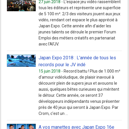
27 juin 2018 -
L'espace jeu vidéo rassemblent
tous les éditeurs et représente une superficie
de 5 100 m². 2/3 des visiteurs jouent aux jeux
vidéo, rendant cet espace le plus apprécié à
Japan Expo. Cette année afin d'aider les
jeunes talents se déroule le premier Forum
Emploi des métiers créatifs en partenariat
avec l'AFJV.
Japan Expo 2018 : L'année de tous les
records pour le JV indé
15 juin 2018 -
Record battu ! Plus de 1.000 m²
d'amour vidéoludique, de plaisir inavoué à
découvrir plein de supers jeux et avouons le
aussi, quelques bêtes curieuses qui méritent
le détour. Cette année, ce seront 37
développeurs indépendants venus présenter
près de 40 jeux qui seront à Japan Expo. Par
Crom, c'est un ...
A vos manettes avec Japan Expo 16e