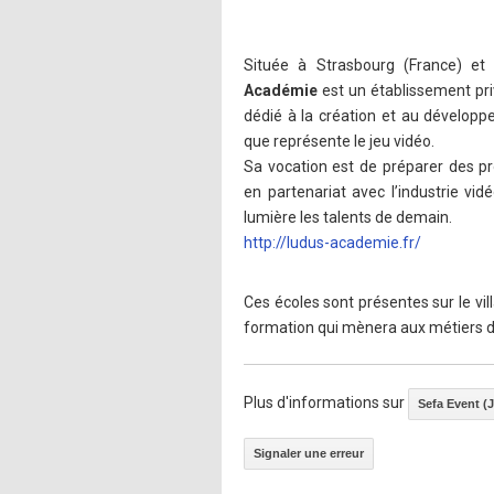
Située à Strasbourg (France) et 
Académie
est un établissement pr
dédié à la création et au développ
que représente le jeu vidéo.
Sa vocation est de préparer des pr
en partenariat avec l’industrie vid
lumière les talents de demain.
http://ludus-academie.fr/
Ces écoles sont présentes sur le vi
formation qui mènera aux métiers d
Plus d'informations sur
Sefa Event (
Signaler une erreur