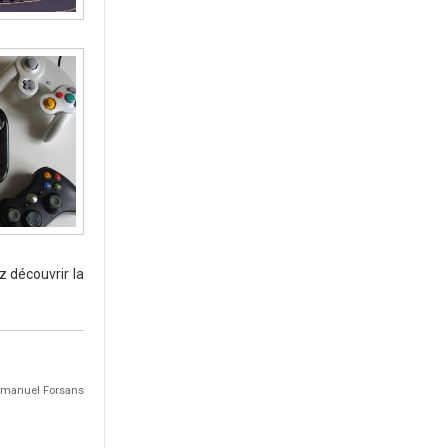
z découvrir la
 Emmanuel Forsans