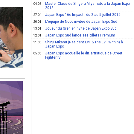
Master Class de Shigeru Miyamoto à la Japan Expo
04.06
2015
Japan Expo 16e Impact : du 2 au 5 juillet 2015
27.04
L'équipe de Noob invitée de Japan Expo Sud
20.01
Joueur du Grenier invité de Japan Expo Sud
13.01
Japan Expo Sud lance ses billets Premium
12.01
Shinji Mikami (Resident Evil & The Evil Within) à
11.06
Japan Expo
Japan Expo accueille le dir. artistique de Street
05.06
Fighter IV