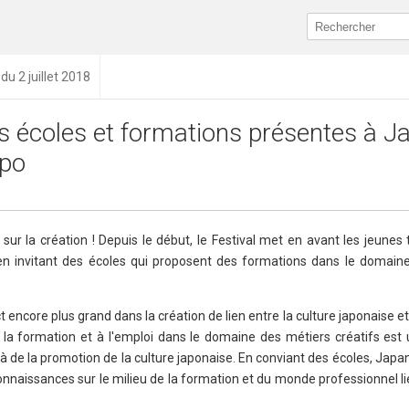
 du 2 juillet 2018
s écoles et formations présentes à J
po
r la création ! Depuis le début, le Festival met en avant les jeunes t
n en invitant des écoles qui proposent des formations dans le domain
encore plus grand dans la création de lien entre la culture japonaise et
la formation et à l'emploi dans le domaine des métiers créatifs est
là de la promotion de la culture japonaise. En conviant des écoles, Jap
nnaissances sur le milieu de la formation et du monde professionnel l