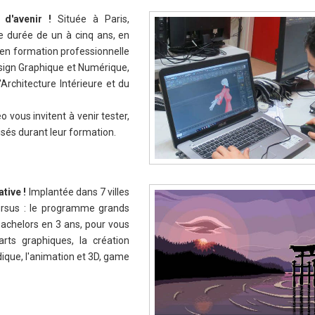
s d'avenir !
Située à Paris,
e durée de un à cinq ans, en
u en formation professionnelle
sign Graphique et Numérique,
Architecture Intérieure et du
o vous invitent à venir tester,
alisés durant leur formation.
ative !
Implantée dans 7 villes
ursus : le programme grands
achelors en 3 ans, pour vous
rts graphiques, la création
ludique, l'animation et 3D, game