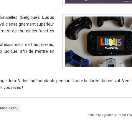
Bruxelles (Belgique),
Ludus
ivé d'enseignement supérieur
ement de toutes les facettes
ofessionnels de haut niveau,
éo ludique, afin de mettre en
llage Jeux Vidéo Indépendants pendant toute la durée du festival. Vene
e vos rêves !
Japan Expo)
Publié le 2 juillet 2018 par