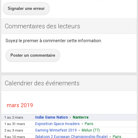
Signaler une erreur
Commentaires des lecteurs
Soyez le premier à commenter cette information.
Poster un commentaire
Calendrier des événements
mars 2019
Indie Game Nation
Nanterre
1 au 2 mars
Exposition Space Invaders
Paris
1 au 31 mars
Gaming Winterfest 2019
Melun (77)
2 au 3 mars
Splatoon 2 European Championship (finale)
Paris
9 au 10 mars