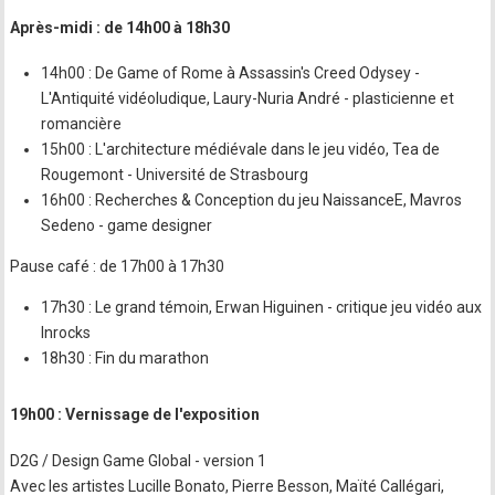
Après-midi : de 14h00 à 18h30
14h00 : De Game of Rome à Assassin's Creed Odysey -
L'Antiquité vidéoludique, Laury-Nuria André - plasticienne et
romancière
15h00 : L'architecture médiévale dans le jeu vidéo, Tea de
Rougemont - Université de Strasbourg
16h00 : Recherches & Conception du jeu NaissanceE, Mavros
Sedeno - game designer
Pause café : de 17h00 à 17h30
17h30 : Le grand témoin, Erwan Higuinen - critique jeu vidéo aux
Inrocks
18h30 : Fin du marathon
19h00 : Vernissage de l'exposition
D2G / Design Game Global - version 1
Avec les artistes Lucille Bonato, Pierre Besson, Maïté Callégari,