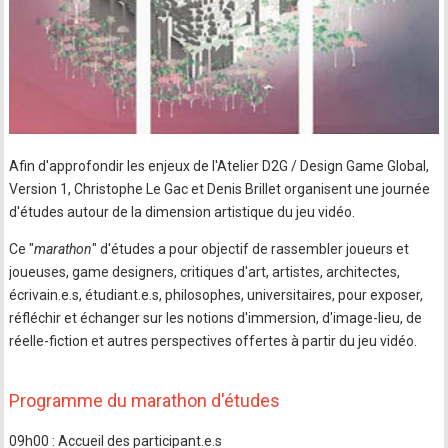
Afin d'approfondir les enjeux de l'Atelier D2G / Design Game Global,
Version 1, Christophe Le Gac et Denis Brillet organisent une journée
d'études autour de la dimension artistique du jeu vidéo.
Ce "
marathon
" d'études a pour objectif de rassembler joueurs et
joueuses, game designers, critiques d'art, artistes, architectes,
écrivain.e.s, étudiant.e.s, philosophes, universitaires, pour exposer,
réfléchir et échanger sur les notions d'immersion, d'image-lieu, de
réelle-fiction et autres perspectives offertes à partir du jeu vidéo.
Programme du marathon d'études
09h00 : Accueil des participant.e.s