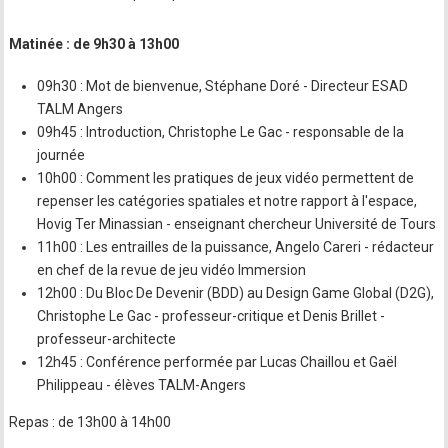
Matinée : de 9h30 à 13h00
09h30 : Mot de bienvenue, Stéphane Doré - Directeur ESAD
TALM Angers
09h45 : Introduction, Christophe Le Gac - responsable de la
journée
10h00 : Comment les pratiques de jeux vidéo permettent de
repenser les catégories spatiales et notre rapport à l'espace,
Hovig Ter Minassian - enseignant chercheur Université de Tours
11h00 : Les entrailles de la puissance, Angelo Careri - rédacteur
en chef de la revue de jeu vidéo Immersion
12h00 : Du Bloc De Devenir (BDD) au Design Game Global (D2G),
Christophe Le Gac - professeur-critique et Denis Brillet -
professeur-architecte
12h45 : Conférence performée par Lucas Chaillou et Gaël
Philippeau - élèves TALM-Angers
Repas : de 13h00 à 14h00