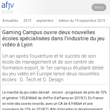
Menu
Actualités
2019
septembre
édition du 19 septembre 2019
Gaming Campus ouvre deux nouvelles
écoles spécialisées dans l'industrie du jeu
vidéo à Lyon
Un an après l'ouverture et le succès de son
école de management et de son centre de
formation esport, le 1er campus étudiant dédié
au jeu vidéo en Europe lance deux nouvelles
écoles : G. Tech et G. Design
Le marché du jeu vidéo devrait - encore - progresser de près de 10%
et générer 135,8 Mds€ de chiffre d'affaires en 2019(1). En France
on note des scores records, avec un CA de 4,9 Mds€ et une
croissance de 15% en 2018(2). Afin d'encadrer le développement