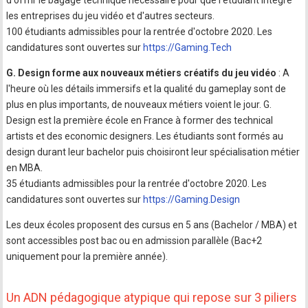
d'offrir le bagage technique nécessaire pour que l'étudiant intègre
les entreprises du jeu vidéo et d'autres secteurs.
100 étudiants admissibles pour la rentrée d'octobre 2020. Les
candidatures sont ouvertes sur
https://Gaming.Tech
G. Design forme aux nouveaux métiers créatifs du jeu vidéo
: A
l'heure où les détails immersifs et la qualité du gameplay sont de
plus en plus importants, de nouveaux métiers voient le jour. G.
Design est la première école en France à former des technical
artists et des economic designers. Les étudiants sont formés au
design durant leur bachelor puis choisiront leur spécialisation métier
en MBA.
35 étudiants admissibles pour la rentrée d'octobre 2020. Les
candidatures sont ouvertes sur
https://Gaming.Design
Les deux écoles proposent des cursus en 5 ans (Bachelor / MBA) et
sont accessibles post bac ou en admission parallèle (Bac+2
uniquement pour la première année).
Un ADN pédagogique atypique qui repose sur 3 piliers