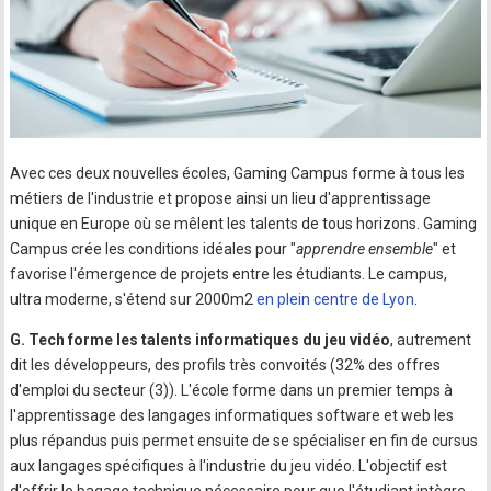
Avec ces deux nouvelles écoles, Gaming Campus forme à tous les
métiers de l'industrie et propose ainsi un lieu d'apprentissage
unique en Europe où se mêlent les talents de tous horizons. Gaming
Campus crée les conditions idéales pour "
apprendre ensemble
" et
favorise l'émergence de projets entre les étudiants. Le campus,
ultra moderne, s'étend sur 2000m2
en plein centre de Lyon
.
G. Tech forme les talents informatiques du jeu vidéo
, autrement
dit les développeurs, des profils très convoités (32% des offres
d'emploi du secteur (3)). L'école forme dans un premier temps à
l'apprentissage des langages informatiques software et web les
plus répandus puis permet ensuite de se spécialiser en fin de cursus
aux langages spécifiques à l'industrie du jeu vidéo. L'objectif est