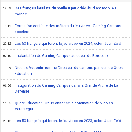
Des français lauréats du meilleur jeu vidéo étudiant mobile au
18.09
monde
Formation continue des métiers du jeu vidéo : Gaming Campus
19.12
accélère
Les 50 français qui feront le jeu vidéo en 2024, selon Jean Zeid
20.12
Implantation de Gaming Campus au coeur de Bordeaux
02.10
Nicolas Audouin nommé Directeur du campus parisien de Quest
11.09
Education
Inauguration du Gaming Campus dans la Grande Arche de La
06.06
Défense
Quest Education Group annonce la nomination de Nicolas
15.05
Verastegui
Les 50 français qui feront le jeu vidéo en 2023, selon Jean Zeid
21.12