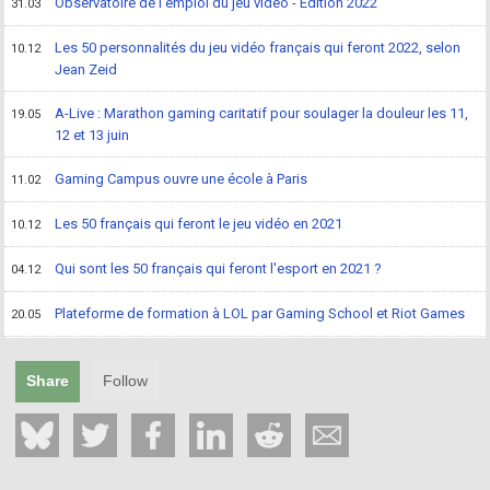
Observatoire de l'emploi du jeu vidéo - Edition 2022
31.03
Les 50 personnalités du jeu vidéo français qui feront 2022, selon
10.12
Jean Zeid
A-Live : Marathon gaming caritatif pour soulager la douleur les 11,
19.05
12 et 13 juin
Gaming Campus ouvre une école à Paris
11.02
Les 50 français qui feront le jeu vidéo en 2021
10.12
Qui sont les 50 français qui feront l'esport en 2021 ?
04.12
Plateforme de formation à LOL par Gaming School et Riot Games
20.05
Share
Follow