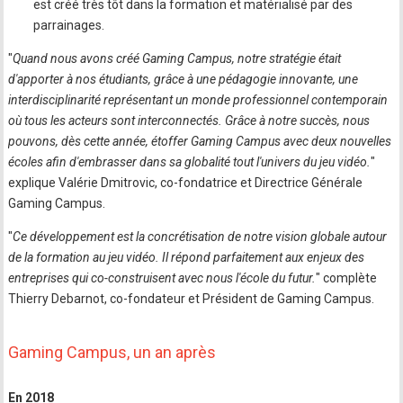
est créé très tôt dans la formation et matérialisé par des
parrainages.
"
Quand nous avons créé Gaming Campus, notre stratégie était
d'apporter à nos étudiants, grâce à une pédagogie innovante, une
interdisciplinarité représentant un monde professionnel contemporain
où tous les acteurs sont interconnectés. Grâce à notre succès, nous
pouvons, dès cette année, étoffer Gaming Campus avec deux nouvelles
écoles afin d'embrasser dans sa globalité tout l'univers du jeu vidéo.
"
explique Valérie Dmitrovic, co-fondatrice et Directrice Générale
Gaming Campus.
"
Ce développement est la concrétisation de notre vision globale autour
de la formation au jeu vidéo. Il répond parfaitement aux enjeux des
entreprises qui co-construisent avec nous l'école du futur.
" complète
Thierry Debarnot, co-fondateur et Président de Gaming Campus.
Gaming Campus, un an après
En 2018