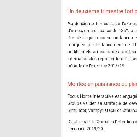
Un deuxième trimestre fort 
Au deuxième trimestre de l'exercic
d'euros, en croissance de 135% par
GreedFall qui a connu un lanceme
marquée par le lancement de Th
additionnels au cours des prochain
internationales représentent l'ess
période de l'exercice 2018/19.
Montée en puissance du plan
Focus Home Interactive est engagé 
Groupe valider sa stratégie de dé
Simulator, Vampyr et Call of Cthulh
D'autre part, le Groupe a l'intenti
l'exercice 2019/20.