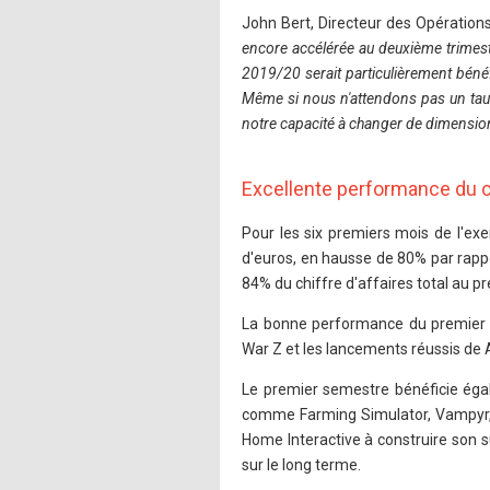
John Bert, Directeur des Opérations
encore accélérée au deuxième trimest
2019/20 serait particulièrement béné
Même si nous n'attendons pas un tau
notre capacité à changer de dimension
Excellente performance du 
Pour les six premiers mois de l'exe
d'euros, en hausse de 80% par rapp
84% du chiffre d'affaires total au
La bonne performance du premier s
War Z et les lancements réussis de A
Le premier semestre bénéficie éga
comme Farming Simulator, Vampyr, 
Home Interactive à construire son 
sur le long terme.