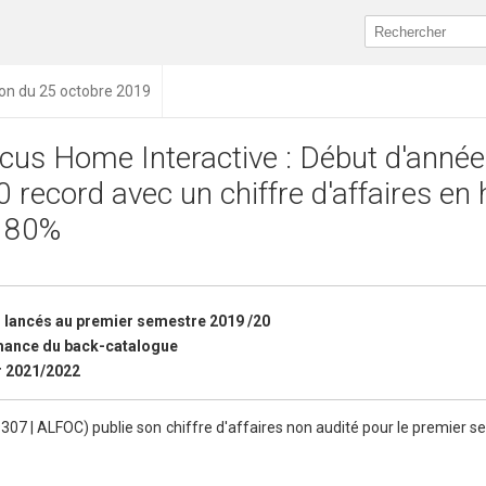
ion du 25 octobre 2019
cus Home Interactive : Début d'anné
0 record avec un chiffre d'affaires en
 80%
 lancés au premier semestre 2019 /20
rmance du back-catalogue
r 2021/2022
7 | ALFOC) publie son chiffre d'affaires non audité pour le premier s