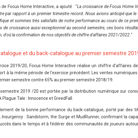
 de Focus Home Interactive, a ajouté : "
La croissance de Focus Home Int
re par rapport à un premier trimestre record. Nous avions anticipé que le
fique et sommes très satisfaits de notre performance au cours de ce pre
x de croissance aussi exceptionnel au second semestre, ces bons résult
, d'où la confirmation de nos objectifs de chiffre d'affaires 2021/2022.
"
catalogue et du back-catalogue au premier semestre 20
rcice 2019/20, Focus Home Interactive réalise un chiffre d'affaires de
ort à la même période de l'exercice précédent. Les ventes numériques
 premier semestre contre 65% au premier semestre 2018/19.
emestre 2019 /20 est portée par la distribution numérique sur cons
 Plague Tale : Innocence et GreedFall.
lement de la bonne performance du back-catalogue, porté par des ti
lnsurgency : Sandstorm, the Surge et MudRunner, confirmant la capa
succès dans le temps et à fédérer des communautés de joueurs autour 