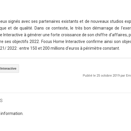
eux signés avec ses partenaires existants et de nouveaux studios exp
que et de qualité. Dans ce contexte, le très bon démarrage de l'exe
Interactive à générer une forte croissance de son chiffre d'affaires,
re ses objectifs 2022. Focus Home Interactive confirme ainsi son objec
2021/ 2022 : entre 150 et 200 millions d'euros à périmètre constant.
nteractive
Publié le 25 octobre 2019 par 
s
 information.