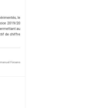
érimentés, le
rcice 2019/20
 permettant au
tif de chiffre
Emmanuel Forsans