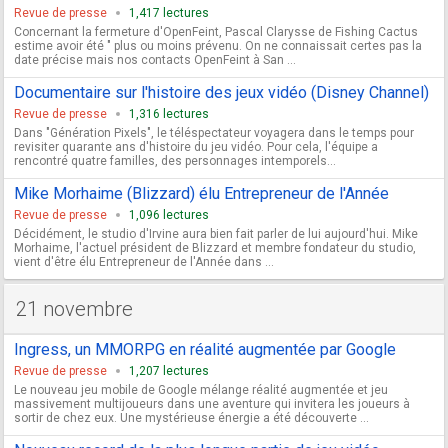
Revue de presse
1,417 lectures
Concernant la fermeture d'OpenFeint, Pascal Clarysse de Fishing Cactus
estime avoir été " plus ou moins prévenu. On ne connaissait certes pas la
date précise mais nos contacts OpenFeint à San ...
Documentaire sur l'histoire des jeux vidéo (Disney Channel)
Revue de presse
1,316 lectures
Dans "Génération Pixels", le téléspectateur voyagera dans le temps pour
revisiter quarante ans d'histoire du jeu vidéo. Pour cela, l'équipe a
rencontré quatre familles, des personnages intemporels...
Mike Morhaime (Blizzard) élu Entrepreneur de l'Année
Revue de presse
1,096 lectures
Décidément, le studio d'Irvine aura bien fait parler de lui aujourd'hui. Mike
Morhaime, l'actuel président de Blizzard et membre fondateur du studio,
vient d'être élu Entrepreneur de l'Année dans ...
21 novembre
Ingress, un MMORPG en réalité augmentée par Google
Revue de presse
1,207 lectures
Le nouveau jeu mobile de Google mélange réalité augmentée et jeu
massivement multijoueurs dans une aventure qui invitera les joueurs à
sortir de chez eux. Une mystérieuse énergie a été découverte ...