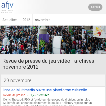
Menu
Actualités
2012
novembre
Revue de presse du jeu vidéo - archives
novembre 2012
29 novembre
Innelec Multimédia ouvre une plateforme culturelle
Revue de presse
1,257 lectures
Denis Thébaud, PDG et fondateur du groupe de distribution Innelec
Multimédias, annonce clairement la couleur : Allbrary repose sur un