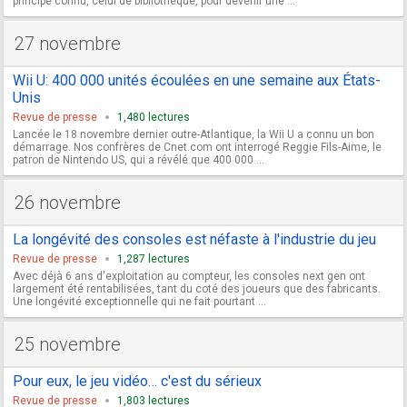
principe connu, celui de bibliothèque, pour devenir une ...
27 novembre
Wii U: 400 000 unités écoulées en une semaine aux États-
Unis
Revue de presse
1,480 lectures
Lancée le 18 novembre dernier outre-Atlantique, la Wii U a connu un bon
démarrage. Nos confrères de Cnet.com ont interrogé Reggie Fils-Aime, le
patron de Nintendo US, qui a révélé que 400 000 ...
26 novembre
La longévité des consoles est néfaste à l'industrie du jeu
Revue de presse
1,287 lectures
Avec déjà 6 ans d'exploitation au compteur, les consoles next gen ont
largement été rentabilisées, tant du coté des joueurs que des fabricants.
Une longévité exceptionnelle qui ne fait pourtant ...
25 novembre
Pour eux, le jeu vidéo… c'est du sérieux
Revue de presse
1,803 lectures