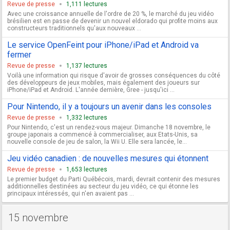
Revue de presse
1,111 lectures
Avec une croissance annuelle de l'ordre de 20 %, le marché du jeu vidéo
brésilien est en passe de devenir un nouvel eldorado qui profite moins aux
constructeurs traditionnels qu'aux nouveaux ...
Le service OpenFeint pour iPhone/iPad et Android va
fermer
Revue de presse
1,137 lectures
Voilà une information qui risque d'avoir de grosses conséquences du côté
des développeurs de jeux mobiles, mais également des joueurs sur
iPhone/iPad et Android. L'année dernière, Gree - jusqu'ici ...
Pour Nintendo, il y a toujours un avenir dans les consoles
Revue de presse
1,332 lectures
Pour Nintendo, c'est un rendez-vous majeur. Dimanche 18 novembre, le
groupe japonais a commencé à commercialiser, aux Etats-Unis, sa
nouvelle console de jeu de salon, la Wii U. Elle sera lancée, le...
Jeu vidéo canadien : de nouvelles mesures qui étonnent
Revue de presse
1,653 lectures
Le premier budget du Parti Québécois, mardi, devrait contenir des mesures
additionnelles destinées au secteur du jeu vidéo, ce qui étonne les
principaux intéressés, qui n'en avaient pas ...
15 novembre