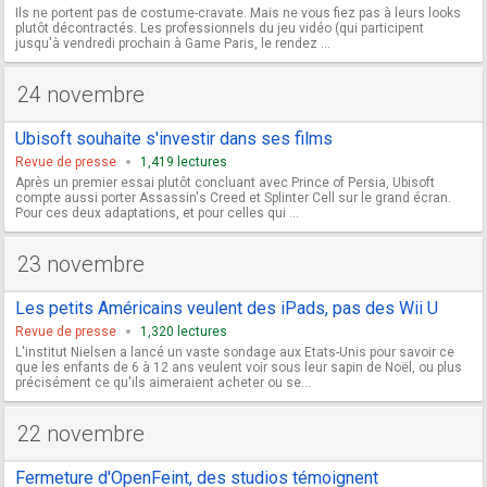
Ils ne portent pas de costume-cravate. Mais ne vous fiez pas à leurs looks
plutôt décontractés. Les professionnels du jeu vidéo (qui participent
jusqu'à vendredi prochain à Game Paris, le rendez ...
24 novembre
Ubisoft souhaite s'investir dans ses films
Revue de presse
1,419 lectures
Après un premier essai plutôt concluant avec Prince of Persia, Ubisoft
compte aussi porter Assassin's Creed et Splinter Cell sur le grand écran.
Pour ces deux adaptations, et pour celles qui ...
23 novembre
Les petits Américains veulent des iPads, pas des Wii U
Revue de presse
1,320 lectures
L'institut Nielsen a lancé un vaste sondage aux Etats-Unis pour savoir ce
que les enfants de 6 à 12 ans veulent voir sous leur sapin de Noël, ou plus
précisément ce qu'ils aimeraient acheter ou se...
22 novembre
Fermeture d'OpenFeint, des studios témoignent