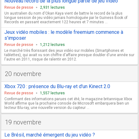
Nouveau record de la plus longue partie de jeu vidéo
Revue de presse
2,931 lectures
Un australien du nom d'Okan Kaya vient de battre le record de la plus
longue session de jeu vidéo jamais homologuée par le Guiness Book of
Records en passant exactement 122 heures et 7 minutes ...
Jeux vidéo mobiles : le modèle freemium commence à
s'imposer
Revue de presse
1,212 lectures
Le marché très florissant des jeux vidéo sur mobiles (Smartphones et
tablettes), qui avait vu son chiffre d'affaire presque doubler d'une année sur
l'autre en 2011, risque de ralentir en 2012.
20 novembre
Xbox 720 : présence du Blu-ray et d'un Kinect 2.0
Revue de presse
1,557 lectures
Confirmant des informations parues cet été, le magazine britannique Xbox
World affirme que la prochaine console de Microsoft embarquera bien un
lecteur Blu-ray, une nouvelle version du capteur ...
19 novembre
Le Brésil, marché émergent du jeu vidéo ?