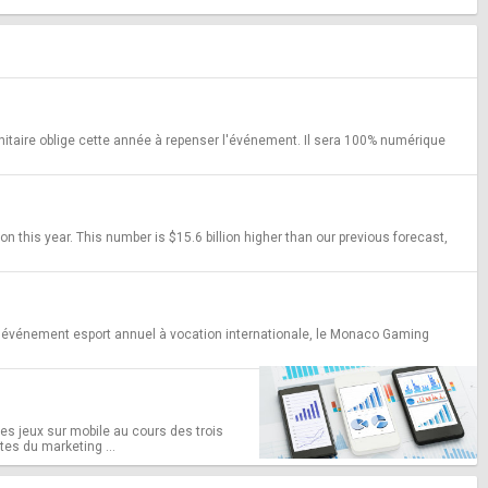
sanitaire oblige cette année à repenser l'événement. Il sera 100% numérique
 this year. This number is $15.6 billion higher than our previous forecast,
l événement esport annuel à vocation internationale, le Monaco Gaming
des jeux sur mobile au cours des trois
tes du marketing ...