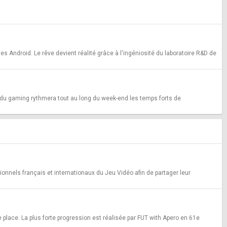
s Android. Le rêve devient réalité grâce à l'ingéniosité du laboratoire R&D de
 du gaming rythmera tout au long du week-end les temps forts de
onnels français et internationaux du Jeu Vidéo afin de partager leur
place. La plus forte progression est réalisée par FUT with Apero en 61e