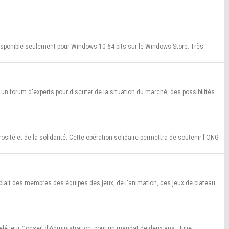
Disponible seulement pour Windows 10 64 bits sur le Windows Store. Très
un forum d'experts pour discuter de la situation du marché, des possibilités
ité et de la solidarité. Cette opération solidaire permettra de soutenir l'ONG
ait des membres des équipes des jeux, de l'animation, des jeux de plateau
elé leur Conseil d'Administration, pour un mandat de deux ans. Julie