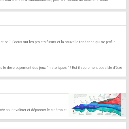
ction ". Focus sur les projets futurs et la nouvelle tendance qui se profile
 dans le développement des jeux " historiques " ? Est-il seulement possible d'être
ée pour rivaliser et dépasser le cinéma et