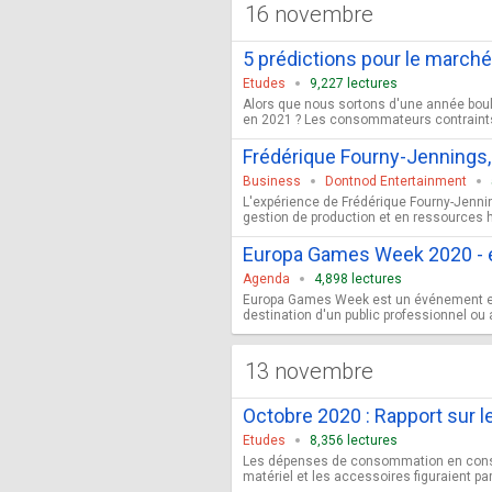
16 novembre
5 prédictions pour le march
Etudes
9,227 lectures
Alors que nous sortons d'une année boul
en 2021 ? Les consommateurs contraints d
Frédérique Fourny-Jennings
Business
Dontnod Entertainment
L'expérience de Frédérique Fourny-Jennin
gestion de production et en ressources hu
Europa Games Week 2020 - e
Agenda
4,898 lectures
Europa Games Week est un événement en l
destination d'un public professionnel ou
13 novembre
Octobre 2020 : Rapport sur l
Etudes
8,356 lectures
Les dépenses de consommation en consoles
matériel et les accessoires figuraient p