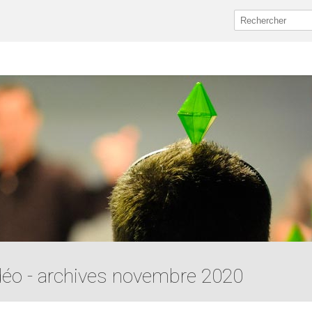
idéo - archives novembre 2020