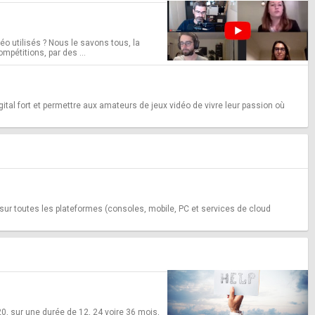
éo utilisés ? Nous le savons tous, la
mpétitions, par des ...
ital fort et permettre aux amateurs de jeux vidéo de vivre leur passion où
e sur toutes les plateformes (consoles, mobile, PC et services de cloud
0, sur une durée de 12, 24 voire 36 mois,