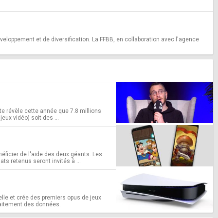
eloppement et de diversification. La FFBB, en collaboration avec l'agence
ête révèle cette année que 7.8 millions
ux vidéo) soit des ...
éficier de l'aide des deux géants. Les
ts retenus seront invités à ...
lle et crée des premiers opus de jeux
traitement des données.