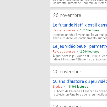
Chalmette, Directrice Générale de Bethes
26 novembre
Le futur de Netflix est-il dan
Revue de presse
1,613 lectures
Dans les années à venir, Netflix va multip
avec eux. Avec les confinements successif
Le jeu vidéo peut-il permettr
Revue de presse
2,064 lectures
À quel point le jeu vidéo est-il utile à l'
fidèle à l'Histoire ? Éléments de réponse
25 novembre
50 ans d'histoire du jeu vidé
Etudes
15,901 lectures
Du boom de l'arcade à l'essor des console
la télévision. Une fois que le jeu mobil
24 novembre