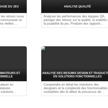
RAGE DU JEU
ANALYSE QUALITÉ
r les retours issus
Analyser les performances des équipes QA,
a communauté ou
partager des retours sur la qualité, la stabilité 
ns réelles.
la jouabilité du jeu. Produire des rapports
 ou d'optimisation,
détaillés sur l'état global du produit pour
ueurs, et
communiquer sur l'avancée du projet et orient
les mécaniques,
les décisions de priorisation et de correction.
ur améliorer ou
llaborer avec les
ur intégrer les
isé.
NIMATEURS ET
ANALYSE DES BESOINS DESIGN ET TRADUCT
ONNELLE
EN SOLUTIONS FONCTIONNELLES
mateurs en
Comprendre en détail les intentions des
réatures
designers et la complexité des fonctionnalités
 solutions
souhaitées dès le début du processus de
icker, systèmes
développement. Convertir les idées et les
n de garantir que
documents de game design en concepts
isément aux
techniques, en utilisant les langages de
programmation et les outils appropriés pour