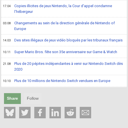
Copies illicites de jeux Nintendo, la Cour d'appel condamne
17.04
l'hébergeur
Changements au sein de la direction générale de Nintendo of
03.08
Europe
Des sites illégaux de jeux vidéo bloqués par les tribunaux français
14.03
Super Mario Bros. fête son 35e anniversaire sur Game & Watch
10.11
Plus de 20 pépites indépendantes à venir sur Nintendo Switch dès
21.08
2020
Plus de 10 millions de Nintendo Switch vendues en Europe
10.10
Share
Follow