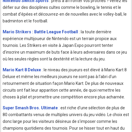
Nintendo Switch Sports
: prêts à affronter vos proches ? venez les
défier sur des disciplines cultes comme le bowling, le tennis et le
combat d'épées et découvrez-en de nouvelles avec le volley-ball, le
badminton et le football.
Mario Strikers : Battle League Football
: la toute dernière
expérience multijoueur de Nintendo est un terrain propice aux
tournois. Les Strikers en visite à Japan Expo pourront tenter
d'inscrire un maximum de buts face à leurs adversaires dans ce jeu
où les seules règles sont la dextérité et la lecture du jeu.
Mario Kart 8 Deluxe
: le niveau des joueurs est élevé à Mario Kart 8
Deluxe et même les meilleurs joueurs ne sont pas à l'abri d'un
retournement de situation façon Mario Kart. De plus de nouveaux
circuits ont fait leur apparition cette année, de quoi remettre les
choses à plat et promettre une compétition encore plus acharnée.
Super Smash Bros. Ultimate
: est riche d'une sélection de plus de
80 combattants venus de multiples univers du jeu vidéo. Le choix est
donc large pour les visiteurs désireux de s'imposer comme les
champions quotidiens des tournois. Pour se hisser tout en haut du