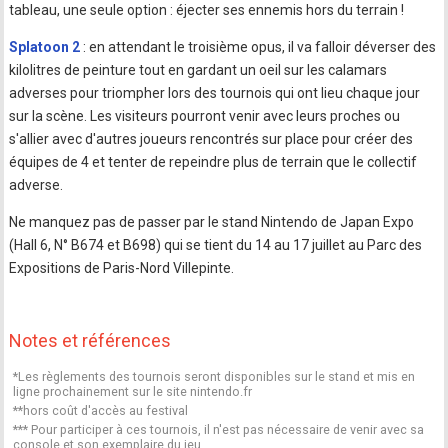
tableau, une seule option : éjecter ses ennemis hors du terrain !
Splatoon 2
: en attendant le troisième opus, il va falloir déverser des
kilolitres de peinture tout en gardant un oeil sur les calamars
adverses pour triompher lors des tournois qui ont lieu chaque jour
sur la scène. Les visiteurs pourront venir avec leurs proches ou
s'allier avec d'autres joueurs rencontrés sur place pour créer des
équipes de 4 et tenter de repeindre plus de terrain que le collectif
adverse.
Ne manquez pas de passer par le stand Nintendo de Japan Expo
(Hall 6, N° B674 et B698) qui se tient du 14 au 17 juillet au Parc des
Expositions de Paris-Nord Villepinte.
Notes et références
*Les règlements des tournois seront disponibles sur le stand et mis en
ligne prochainement sur le site nintendo.fr
**hors coût d'accès au festival
*** Pour participer à ces tournois, il n'est pas nécessaire de venir avec sa
console et son exemplaire du jeu.