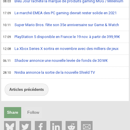
Bleu Jour rachète la marque de produits gaming MGG / Millenium
08.03
Le marché EMEA des PC gaming devrait rester solide en 2021
17.09
Super Mario Bros. fête son 35e anniversaire sur Game & Watch
10.11
PlayStation 5 disponible en France le 19 nov. à partir de 399,99€
17.09
La Xbox Series X sortira en novembre avec des milliers de jeux
12.08
Shadow annonce une nouvelle levée de fonds de 30 M€
06.11
Nvidia annonce la sortie de la nouvelle Shield TV
28.10
Articles précédents
Share
Follow