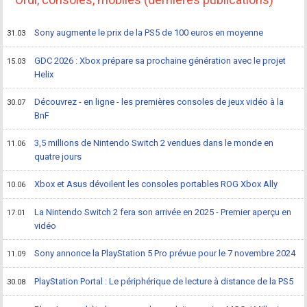
Sony augmente le prix de la PS5 de 100 euros en moyenne
31.03
GDC 2026 : Xbox prépare sa prochaine génération avec le projet
15.03
Helix
Découvrez - en ligne - les premières consoles de jeux vidéo à la
30.07
BnF
3,5 millions de Nintendo Switch 2 vendues dans le monde en
11.06
quatre jours
Xbox et Asus dévoilent les consoles portables ROG Xbox Ally
10.06
La Nintendo Switch 2 fera son arrivée en 2025 - Premier aperçu en
17.01
vidéo
Sony annonce la PlayStation 5 Pro prévue pour le 7 novembre 2024
11.09
PlayStation Portal : Le périphérique de lecture à distance de la PS5
30.08