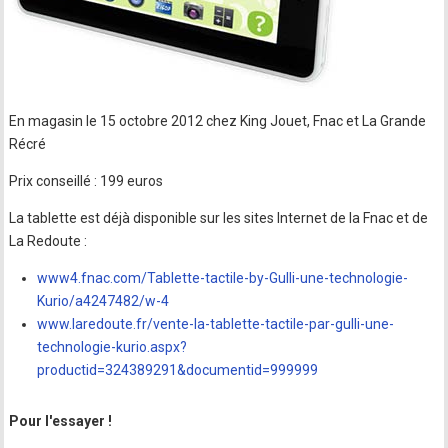
En magasin le 15 octobre 2012 chez King Jouet, Fnac et La Grande
Récré
Prix conseillé : 199 euros
La tablette est déjà disponible sur les sites Internet de la Fnac et de
La Redoute :
www4.fnac.com/Tablette-tactile-by-Gulli-une-technologie-
Kurio/a4247482/w-4
www.laredoute.fr/vente-la-tablette-tactile-par-gulli-une-
technologie-kurio.aspx?
productid=324389291&documentid=999999
Pour l'essayer !