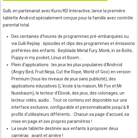
Gulli, en partenariat avec Kurio/KD Interactive, lance la première
tablette Androïd spécialement conçue pour la famille avec contrôle
parental total.
Des centaines d'heures de programmes pré-embarquées ou
via Gulli Replay : épisodes et clips des programmes et émissions
préférées des enfants : Beyblade Metal Fury, Monk, in ze Boîte,
Puppy in my pocket, Linus et Boom…
Plein d'applications : les jeux les plus populaires d'Androïd
(Angry Bird, Fruit Ninja, Cut the Rope, World of Goo) en version
Premium (tous les niveaux de jeux sans publicité), des
applications éducatives (L'école à la maison, Mr Fox et Mr
Nussbaum), le lecteur d'Ebook, des jeux, des coloriages, un
lecteur vidéo, audio… Tout ce contenu est disponible sur une
interface exclusive, configurable et personnalisable jusqu'à 8
profils d'utilisateurs différents… Chacun sa page d'accueil, sa
mise en page et ses propres paramètres !
La seule tablette destinée aux enfants à proposer deux
caméras : avant et arrière !