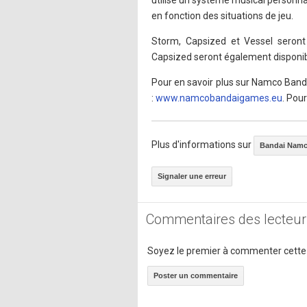
utilise un système musical personn
en fonction des situations de jeu.
Storm, Capsized et Vessel seron
Capsized seront également disponib
Pour en savoir plus sur Namco Band
:
www.namcobandaigames.eu
. Pou
Plus d'informations sur
Bandai Namc
Signaler une erreur
Commentaires des lecteur
Soyez le premier à commenter cette
Poster un commentaire