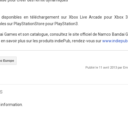
alisé pour créer des remix dynamiques
t disponibles en téléchargement sur Xbox Live Arcade pour Xbox 3
les sur PlayStationStore pour PlayStation3.
ai Games et son catalogue, consultez le site officiel de Namco Bandai
r en savoir plus sur les produits indiePub, rendez-vous sur
www.indiepu
o Europe
Publié le 11 avril 2013 par 
s
 information.