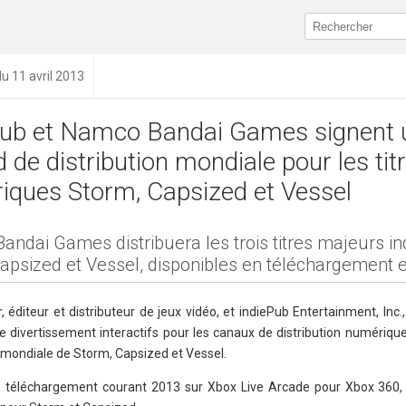
du 11 avril 2013
Pub et Namco Bandai Games signent 
 de distribution mondiale pour les tit
iques Storm, Capsized et Vessel
ndai Games distribuera les trois titres majeurs i
apsized et Vessel, disponibles en téléchargement 
diteur et distributeur de jeux vidéo, et indiePub Entertainment, Inc.,
 de divertissement interactifs pour les canaux de distribution numériqu
n mondiale de Storm, Capsized et Vessel.
en téléchargement courant 2013 sur Xbox Live Arcade pour Xbox 360, 