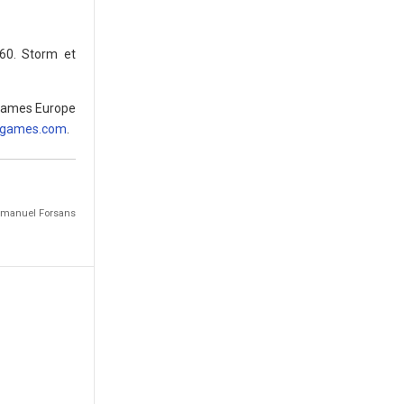
60. Storm et
 Games Europe
bgames.com
.
Emmanuel Forsans