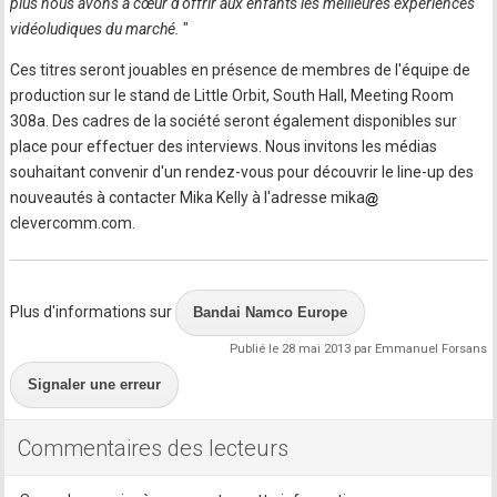
plus nous avons à cœur d'offrir aux enfants les meilleures expériences
vidéoludiques du marché.
"
Ces titres seront jouables en présence de membres de l'équipe de
production sur le stand de Little Orbit, South Hall, Meeting Room
308a. Des cadres de la société seront également disponibles sur
place pour effectuer des interviews. Nous invitons les médias
souhaitant convenir d'un rendez-vous pour découvrir le line-up des
nouveautés à contacter Mika Kelly à l'adresse mika
clevercomm.com.
Plus d'informations sur
Bandai Namco Europe
Publié le 28 mai 2013 par Emmanuel Forsans
Signaler une erreur
Commentaires des lecteurs