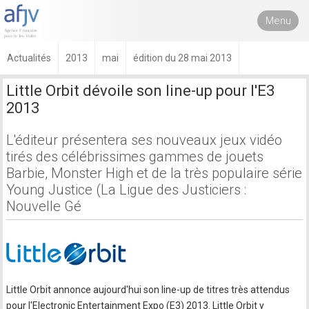
Menu
Actualités
2013
mai
édition du 28 mai 2013
Little Orbit dévoile son line-up pour l'E3
2013
L'éditeur présentera ses nouveaux jeux vidéo
tirés des célébrissimes gammes de jouets
Barbie, Monster High et de la très populaire série
Young Justice (La Ligue des Justiciers :
Nouvelle Gé
Little Orbit annonce aujourd'hui son line-up de titres très attendus
pour l'Electronic Entertainment Expo (E3) 2013. Little Orbit y