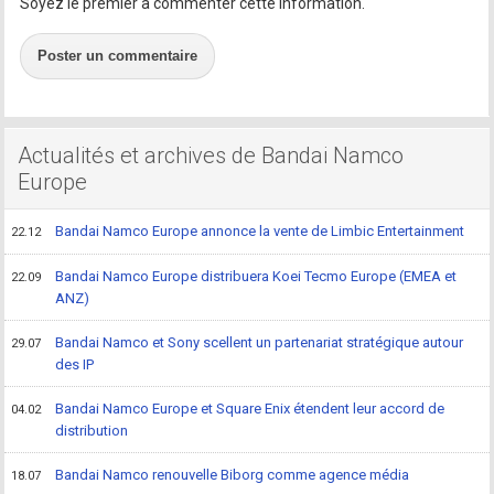
Soyez le premier à commenter cette information.
Poster un commentaire
Actualités et archives de Bandai Namco
Europe
Bandai Namco Europe annonce la vente de Limbic Entertainment
22.12
Bandai Namco Europe distribuera Koei Tecmo Europe (EMEA et
22.09
ANZ)
Bandai Namco et Sony scellent un partenariat stratégique autour
29.07
des IP
Bandai Namco Europe et Square Enix étendent leur accord de
04.02
distribution
Bandai Namco renouvelle Biborg comme agence média
18.07