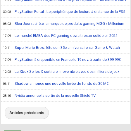
PlayStation Portal : Le périphérique de lecture à distance de la PS5
30.08
Bleu Jour rachète la marque de produits gaming MGG / Millenium
08.03
Le marché EMEA des PC gaming devrait rester solide en 2021
17.09
Super Mario Bros. fête son 35e anniversaire sur Game & Watch
10.11
PlayStation 5 disponible en France le 19 nov. à partir de 399,99€
17.09
La Xbox Series X sortira en novembre avec des milliers de jeux
12.08
Shadow annonce une nouvelle levée de fonds de 30 M€
06.11
Nvidia annonce la sortie de la nouvelle Shield TV
28.10
Articles précédents