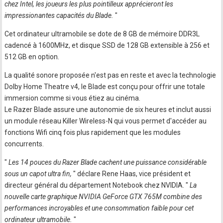
chez Intel, les joueurs les plus pointilleux apprécieront les
impressionantes capacités du Blade.
"
Cet ordinateur ultramobile se dote de 8 GB de mémoire DDR3L
cadencé à 1600MHz, et disque SSD de 128 GB extensible à 256 et
512 GB en option.
La qualité sonore proposée n'est pas en reste et avec la technologie
Dolby Home Theatre v4, le Blade est conçu pour offrir une totale
immersion comme si vous étiez au cinéma.
Le Razer Blade assure une autonomie de six heures et inclut aussi
un module réseau Killer Wireless-N qui vous permet d'accéder au
fonctions Wifi cinq fois plus rapidement que les modules
concurrents.
"
Les 14 pouces du Razer Blade cachent une puissance considérable
sous un capot ultra fin,
" déclare Rene Haas, vice président et
directeur général du département Notebook chez NVIDIA. "
La
nouvelle carte graphique NVIDIA GeForce GTX 765M combine des
performances incroyables et une consommation faible pour cet
ordinateur ultramobile.
"