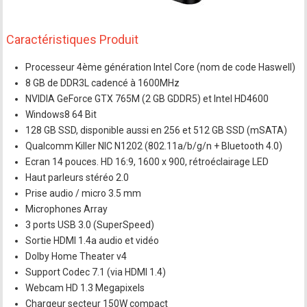
Caractéristiques Produit
Processeur 4ème génération Intel Core (nom de code Haswell)
8 GB de DDR3L cadencé à 1600MHz
NVIDIA GeForce GTX 765M (2 GB GDDR5) et Intel HD4600
Windows8 64 Bit
128 GB SSD, disponible aussi en 256 et 512 GB SSD (mSATA)
Qualcomm Killer NIC N1202 (802.11a/b/g/n + Bluetooth 4.0)
Ecran 14 pouces. HD 16:9, 1600 x 900, rétroéclairage LED
Haut parleurs stéréo 2.0
Prise audio / micro 3.5 mm
Microphones Array
3 ports USB 3.0 (SuperSpeed)
Sortie HDMI 1.4a audio et vidéo
Dolby Home Theater v4
Support Codec 7.1 (via HDMI 1.4)
Webcam HD 1.3 Megapixels
Chargeur secteur 150W compact