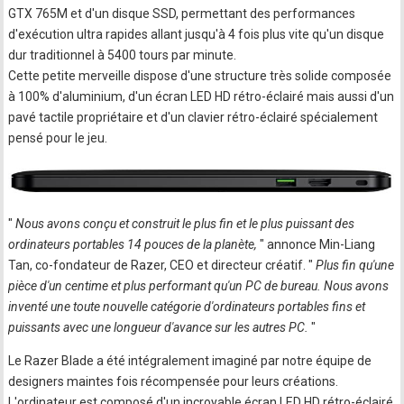
GTX 765M et d'un disque SSD, permettant des performances
d'exécution ultra rapides allant jusqu'à 4 fois plus vite qu'un disque
dur traditionnel à 5400 tours par minute.
Cette petite merveille dispose d'une structure très solide composée
à 100% d'aluminium, d'un écran LED HD rétro-éclairé mais aussi d'un
pavé tactile propriétaire et d'un clavier rétro-éclairé spécialement
pensé pour le jeu.
"
Nous avons conçu et construit le plus fin et le plus puissant des
ordinateurs portables 14 pouces de la planète,
" annonce Min-Liang
Tan, co-fondateur de Razer, CEO et directeur créatif. "
Plus fin qu'une
pièce d'un centime et plus performant qu'un PC de bureau. Nous avons
inventé une toute nouvelle catégorie d'ordinateurs portables fins et
puissants avec une longueur d'avance sur les autres PC.
"
Le Razer Blade a été intégralement imaginé par notre équipe de
designers maintes fois récompensée pour leurs créations.
L'ordinateur est composé d'un incroyable écran LED HD rétro-éclairé