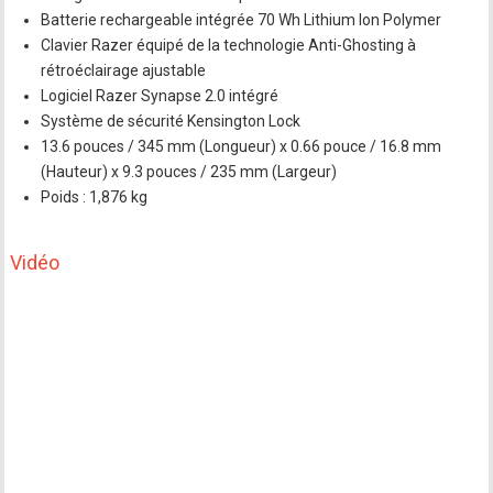
Batterie rechargeable intégrée 70 Wh Lithium Ion Polymer
Clavier Razer équipé de la technologie Anti-Ghosting à
rétroéclairage ajustable
Logiciel Razer Synapse 2.0 intégré
Système de sécurité Kensington Lock
13.6 pouces / 345 mm (Longueur) x 0.66 pouce / 16.8 mm
(Hauteur) x 9.3 pouces / 235 mm (Largeur)
Poids : 1,876 kg
Vidéo