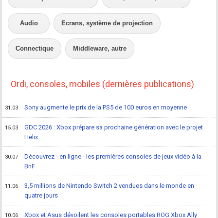
Audio
Ecrans, système de projection
Connectique
Middleware, autre
Ordi, consoles, mobiles (dernières publications)
Sony augmente le prix de la PS5 de 100 euros en moyenne
31.03
GDC 2026 : Xbox prépare sa prochaine génération avec le projet
15.03
Helix
Découvrez - en ligne - les premières consoles de jeux vidéo à la
30.07
BnF
3,5 millions de Nintendo Switch 2 vendues dans le monde en
11.06
quatre jours
Xbox et Asus dévoilent les consoles portables ROG Xbox Ally
10.06