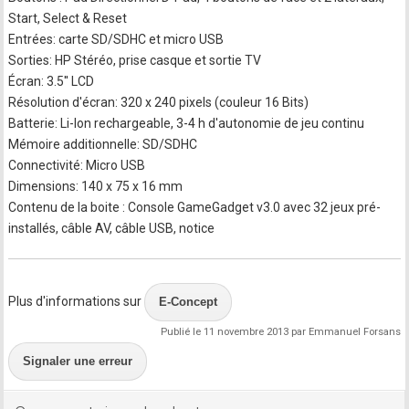
Start, Select & Reset
Entrées: carte SD/SDHC et micro USB
Sorties: HP Stéréo, prise casque et sortie TV
Écran: 3.5'' LCD
Résolution d'écran: 320 x 240 pixels (couleur 16 Bits)
Batterie: Li-Ion rechargeable, 3-4 h d'autonomie de jeu continu
Mémoire additionnelle: SD/SDHC
Connectivité: Micro USB
Dimensions: 140 x 75 x 16 mm
Contenu de la boite : Console GameGadget v3.0 avec 32 jeux pré-
installés, câble AV, câble USB, notice
Plus d'informations sur
E-Concept
Publié le 11 novembre 2013 par Emmanuel Forsans
Signaler une erreur