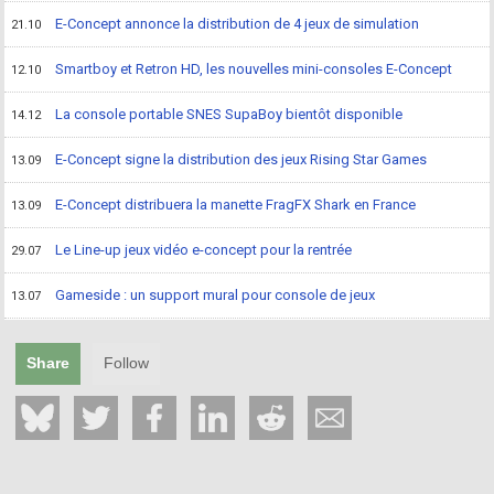
E-Concept annonce la distribution de 4 jeux de simulation
21.10
Smartboy et Retron HD, les nouvelles mini-consoles E-Concept
12.10
La console portable SNES SupaBoy bientôt disponible
14.12
E-Concept signe la distribution des jeux Rising Star Games
13.09
E-Concept distribuera la manette FragFX Shark en France
13.09
Le Line-up jeux vidéo e-concept pour la rentrée
29.07
Gameside : un support mural pour console de jeux
13.07
Share
Follow