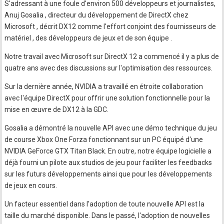
S'adressant à une foule d'environ 500 développeurs et journalistes,
Anuj Gosalia , directeur du développement de DirectX chez
Microsoft , décrit DX12 comme l'effort conjoint des fournisseurs de
matériel , des développeurs de jeux et de son équipe .
Notre travail avec Microsoft sur DirectX 12 a commencé il y a plus de
quatre ans avec des discussions sur l'optimisation des ressources.
Sur la dernière année, NVIDIA a travaillé en étroite collaboration
avec l'équipe DirectX pour offrir une solution fonctionnelle pour la
mise en œuvre de DX12 à la GDC.
Gosalia a démontré la nouvelle API avec une démo technique du jeu
de course Xbox One Forza fonctionnant sur un PC équipé d'une
NVIDIA GeForce GTX Titan Black. En outre, notre équipe logicielle a
déjà fourni un pilote aux studios de jeu pour faciliter les feedbacks
sur les futurs développements ainsi que pour les développements
de jeux en cours.
Un facteur essentiel dans l'adoption de toute nouvelle API est la
taille du marché disponible. Dans le passé, l'adoption de nouvelles