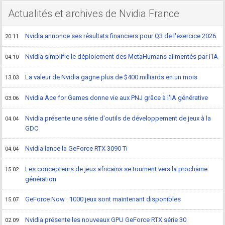
Actualités et archives de Nvidia France
Nvidia annonce ses résultats financiers pour Q3 de l'exercice 2026
20.11
Nvidia simplifie le déploiement des MetaHumans alimentés par l'IA
04.10
La valeur de Nvidia gagne plus de $400 milliards en un mois
13.03
Nvidia Ace for Games donne vie aux PNJ grâce à l'IA générative
03.06
Nvidia présente une série d'outils de développement de jeux à la
04.04
GDC
Nvidia lance la GeForce RTX 3090 Ti
04.04
Les concepteurs de jeux africains se tournent vers la prochaine
15.02
génération
GeForce Now : 1000 jeux sont maintenant disponibles
15.07
Nvidia présente les nouveaux GPU GeForce RTX série 30
02.09