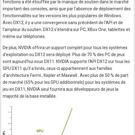
fonctions a été étouffée par le manque de soutien dans le marché
important des consoles, ainsi que par l'absence de déploiement des
fonctionnalités sur les versions les plus populaires de Windows.
Avec DX12, il y a une convergence sans précédent de l'API et de
l'ampleur du soutien. DX12 s'étendra sur PC, XBox One, tablettes et
même sur téléphones.
De plus, NVIDIA offrira un support complet pour tous les systèmes
d'exploitation ou DX12 sera déployé. Plus de 70 % des PC de jeux
sont aujourd'hui sous DX11. NVIDIA supporte l'API DX12 sur tous les
GPU DX11 qu'il a livrés, ceux-ci appartiennent aux familles
d'architecture Fermi , Kepler et Maxwell . Avec plus de 50 % de part
de marché (65% pour les GPU additionnels) pour les systèmes de
jeu en DX11, NVIDIA seul fournira aux développeurs de jeux la
majorité de la base installée.