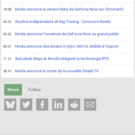
Nvidia annonce la version Beta de Geforce Now sur ChromeOS
18.08
Studios indépendants et Ray Tracing - Concours Nvidia
05.05
Nvidia annonce l'ouverture de GeForce Now au grand public
05.02
Nvidia annonce des écrans G-Sync 360 Hz dédiés à l'esport
06.01
Autodesk Maya et Arnold intègrent la technologie RTX
11.12
Nvidia annonce la sortie de la nouvelle Shield TV
28.10
Share
Follow