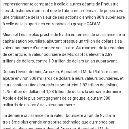
impressionnante comparée à celle d'autres géants de l'industrie.
Les statistiques montrent que le fabricant américain de puces a vu
une croissance de la valeur de ses actions d'environ 80% supérieure
à celle de la plupart des entreprises du groupe GAFAM.
Microsoft est le plus proche de Nvidia en termes de croissance de la
capitalisation boursière, ajoutant presque un trillion de dollars à sa
valeur boursière d'une année sur l'autre. Au moment de la rédaction
de cet article, la valeur boursière de Microsoft s'élevait à 2,89
trillions de dollars, contre 1,9 trillion de dollars un an auparavant.
Depuis février dernier, Amazon, Alphabet et Meta Platforms ont
ajouté environ 800 milliards de dollars à leurs valeurs boursières, et
leurs capitalisations boursières ont atteint 1,82 trillion de dollars,
1,75 trillion de dollars et 1,28 trillion de dollars la semaine dernière.
Apple a été le plus petit gagnant de ce groupe, ajoutant 380
milliards de dollars à sa valeur boursière.
La dernière croissance de la valeur boursière a fait de Nvidia la
troisième plus grande entreprise technologique du monde par
capitalisation boursière, devant Amazon, Alphabet et Meta