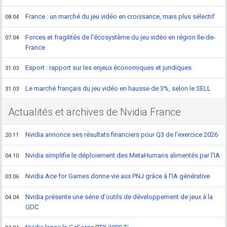
France : un marché du jeu vidéo en croissance, mais plus sélectif
08.04
Forces et fragilités de l'écosystème du jeu vidéo en région Ile-de-
07.04
France
Esport : rapport sur les enjeux économiques et juridiques
31.03
Le marché français du jeu vidéo en hausse de 3%, selon le SELL
31.03
Actualités et archives de Nvidia France
Nvidia annonce ses résultats financiers pour Q3 de l'exercice 2026
20.11
Nvidia simplifie le déploiement des MetaHumans alimentés par l'IA
04.10
Nvidia Ace for Games donne vie aux PNJ grâce à l'IA générative
03.06
Nvidia présente une série d'outils de développement de jeux à la
04.04
GDC