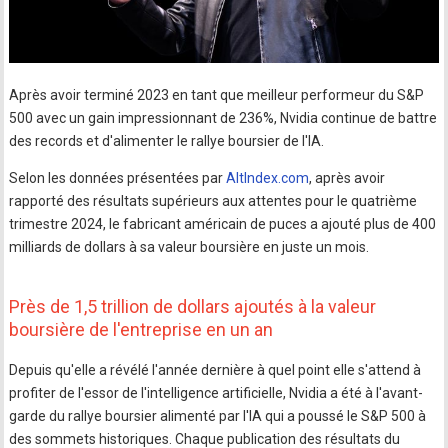
Après avoir terminé 2023 en tant que meilleur performeur du S&P
500 avec un gain impressionnant de 236%, Nvidia continue de battre
des records et d'alimenter le rallye boursier de l'IA.
Selon les données présentées par
AltIndex.com
, après avoir
rapporté des résultats supérieurs aux attentes pour le quatrième
trimestre 2024, le fabricant américain de puces a ajouté plus de 400
milliards de dollars à sa valeur boursière en juste un mois.
Près de 1,5 trillion de dollars ajoutés à la valeur
boursière de l'entreprise en un an
Depuis qu'elle a révélé l'année dernière à quel point elle s'attend à
profiter de l'essor de l'intelligence artificielle, Nvidia a été à l'avant-
garde du rallye boursier alimenté par l'IA qui a poussé le S&P 500 à
des sommets historiques. Chaque publication des résultats du