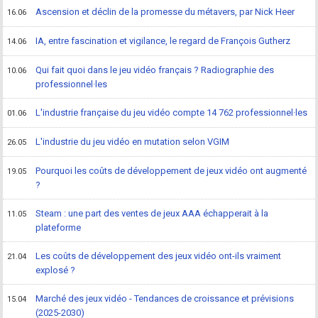
Ascension et déclin de la promesse du métavers, par Nick Heer
16.06
IA, entre fascination et vigilance, le regard de François Gutherz
14.06
Qui fait quoi dans le jeu vidéo français ? Radiographie des
10.06
professionnel·les
L'industrie française du jeu vidéo compte 14 762 professionnel·les
01.06
L'industrie du jeu vidéo en mutation selon VGIM
26.05
Pourquoi les coûts de développement de jeux vidéo ont augmenté
19.05
?
Steam : une part des ventes de jeux AAA échapperait à la
11.05
plateforme
Les coûts de développement des jeux vidéo ont-ils vraiment
21.04
explosé ?
Marché des jeux vidéo - Tendances de croissance et prévisions
15.04
(2025-2030)