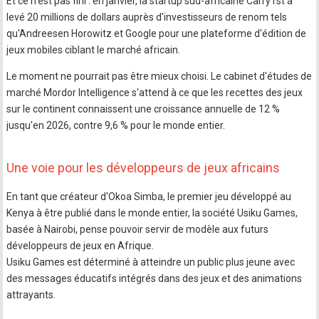
Et ce n'est pas fini : en janvier, la startup sud-africaine Carry1st a
levé 20 millions de dollars auprès d'investisseurs de renom tels
qu'Andreesen Horowitz et Google pour une plateforme d'édition de
jeux mobiles ciblant le marché africain.
Le moment ne pourrait pas être mieux choisi. Le cabinet d'études de
marché Mordor Intelligence s'attend à ce que les recettes des jeux
sur le continent connaissent une croissance annuelle de 12 %
jusqu'en 2026, contre 9,6 % pour le monde entier.
Une voie pour les développeurs de jeux africains
En tant que créateur d'Okoa Simba, le premier jeu développé au
Kenya à être publié dans le monde entier, la société Usiku Games,
basée à Nairobi, pense pouvoir servir de modèle aux futurs
développeurs de jeux en Afrique.
Usiku Games est déterminé à atteindre un public plus jeune avec
des messages éducatifs intégrés dans des jeux et des animations
attrayants.