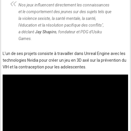
Nos jeux influencent directement les connaissances
et le comportement des jeunes sur des sujets tels que
la violence sexiste, la santé mentale, la santé,
l'éducation et la résolution pacifique des conflits
",
a déclaré
Jay Shapiro
, fondateur et PDG d'Usiku
Games.
L'un de ses projets consiste à travailler dans Unreal Engine avec les
technologies Nvidia pour créer un jeu en 3D axé sur la prévention du
VIH et la contraception pour les adolescentes.