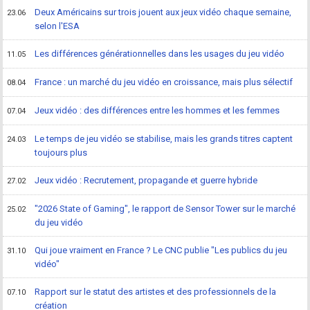
Deux Américains sur trois jouent aux jeux vidéo chaque semaine,
23.06
selon l'ESA
Les différences générationnelles dans les usages du jeu vidéo
11.05
France : un marché du jeu vidéo en croissance, mais plus sélectif
08.04
Jeux vidéo : des différences entre les hommes et les femmes
07.04
Le temps de jeu vidéo se stabilise, mais les grands titres captent
24.03
toujours plus
Jeux vidéo : Recrutement, propagande et guerre hybride
27.02
"2026 State of Gaming", le rapport de Sensor Tower sur le marché
25.02
du jeu vidéo
Qui joue vraiment en France ? Le CNC publie "Les publics du jeu
31.10
vidéo"
Rapport sur le statut des artistes et des professionnels de la
07.10
création