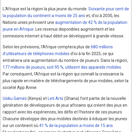
L'Afrique est la région la plus jeune du monde.
Soixante pour cent de
la population du continent a moins de 25 ans
et, d'ici à 2030, les
Nations unies prévoient une
augmentation de 42 % de la population
jeune en Afrique
. Les revenus disponibles augmentent et les
connexions internet à haut débit se développent à grande vitesse.
Selon les prévisions, l'Afrique comptera plus de
680 millions
d'utilisateurs de téléphones mobiles
d'ici à la fin 2025, ce qui
entraînera une augmentation du nombre de joueurs. Dans la région,
177 millions de joueurs, soit 95 %, utilisent des appareils mobiles
.
Par conséquent, l'Afrique est la région qui connaît la croissance la
plus rapide en matière de téléchargements de jeux mobiles, selon la
société App Annie.
Usiku Games
(Kenya) et
Leti Arts
(Ghana) font partie de la nouvelle
génération de développeurs de jeux africains qui créent des jeux en
rapport avec les expériences, les défis et l'histoire de ces joueurs.
Chacune développe des jeux mobiles destinés à éduquer les jeunes
sur un continent où
41 % de la population a moins de 15 ans
.