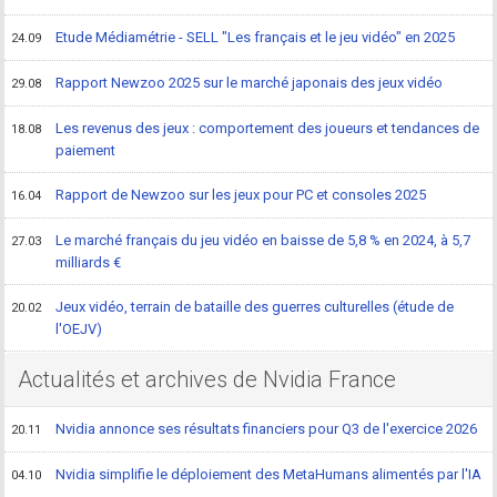
Etude Médiamétrie - SELL "Les français et le jeu vidéo" en 2025
24.09
Rapport Newzoo 2025 sur le marché japonais des jeux vidéo
29.08
Les revenus des jeux : comportement des joueurs et tendances de
18.08
paiement
Rapport de Newzoo sur les jeux pour PC et consoles 2025
16.04
Le marché français du jeu vidéo en baisse de 5,8 % en 2024, à 5,7
27.03
milliards €
Jeux vidéo, terrain de bataille des guerres culturelles (étude de
20.02
l'OEJV)
Actualités et archives de Nvidia France
Nvidia annonce ses résultats financiers pour Q3 de l'exercice 2026
20.11
Nvidia simplifie le déploiement des MetaHumans alimentés par l'IA
04.10