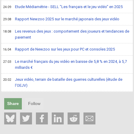
Etude Médiamétrie - SELL "Les français et le jeu vidéo" en 2025
24.09
Rapport Newzoo 2025 sur le marché japonais des jeux vidéo
29.08
Les revenus des jeux : comportement des joueurs et tendances de
18.08
paiement
Rapport de Newzoo sur les jeux pour PC et consoles 2025
16.04
Le marché français du jeu vidéo en baisse de 5,8 % en 2024, à 5,7
27.03
milliards €
Jeux vidéo, terrain de bataille des guerres culturelles (étude de
20.02
l'OEJV)
Share
Follow