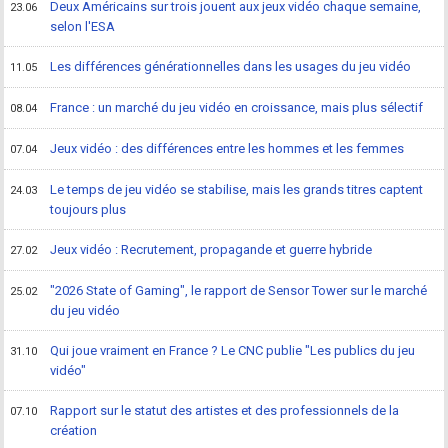
Deux Américains sur trois jouent aux jeux vidéo chaque semaine,
23.06
selon l'ESA
Les différences générationnelles dans les usages du jeu vidéo
11.05
France : un marché du jeu vidéo en croissance, mais plus sélectif
08.04
Jeux vidéo : des différences entre les hommes et les femmes
07.04
Le temps de jeu vidéo se stabilise, mais les grands titres captent
24.03
toujours plus
Jeux vidéo : Recrutement, propagande et guerre hybride
27.02
"2026 State of Gaming", le rapport de Sensor Tower sur le marché
25.02
du jeu vidéo
Qui joue vraiment en France ? Le CNC publie "Les publics du jeu
31.10
vidéo"
Rapport sur le statut des artistes et des professionnels de la
07.10
création