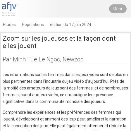
Menu
Etudes
Populations
édition du 17 juin 2024
Zoom sur les joueuses et la façon dont
elles jouent
Par Minh Tue Le Ngoc, Newzoo
Les informations sur les femmes dans les jeux vidéo sont de plus en
plus pertinentes dans l'industrie du jeu vidéo d'aujourd'hui. Près de
la moitié des amateurs de jeux sont des femmes, et de nombreuses
femmes jouent aux jeux vidéo, ce qui souligne leur présence
significative dans la communauté mondiale des joueurs.
Comprendre les expériences et les préférences des femmes qui
jouent, développent et animent des jeux peut améliorer la narration
et la conception des jeux. Elle peut également atténuer et réduire la