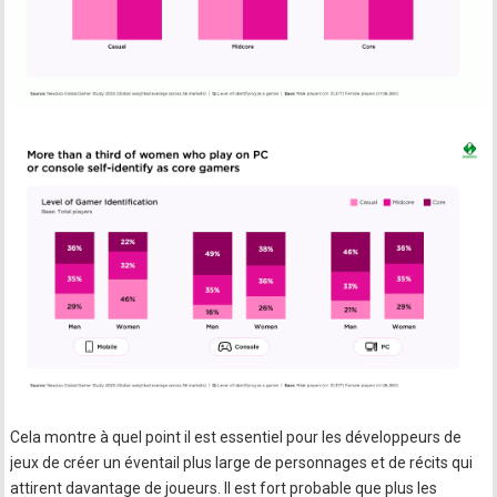
Cela montre à quel point il est essentiel pour les développeurs de
jeux de créer un éventail plus large de personnages et de récits qui
attirent davantage de joueurs. Il est fort probable que plus les