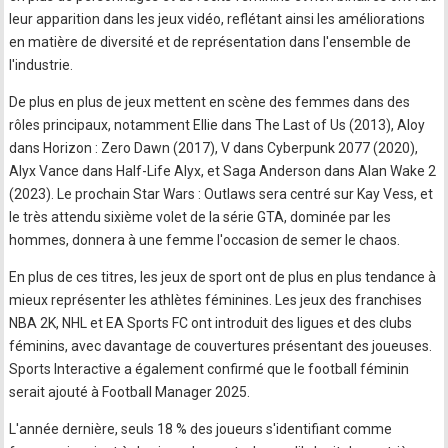
leur apparition dans les jeux vidéo, reflétant ainsi les améliorations
en matière de diversité et de représentation dans l'ensemble de
l'industrie.
De plus en plus de jeux mettent en scène des femmes dans des
rôles principaux, notamment Ellie dans The Last of Us (2013), Aloy
dans Horizon : Zero Dawn (2017), V dans Cyberpunk 2077 (2020),
Alyx Vance dans Half-Life Alyx, et Saga Anderson dans Alan Wake 2
(2023). Le prochain Star Wars : Outlaws sera centré sur Kay Vess, et
le très attendu sixième volet de la série GTA, dominée par les
hommes, donnera à une femme l'occasion de semer le chaos.
En plus de ces titres, les jeux de sport ont de plus en plus tendance à
mieux représenter les athlètes féminines. Les jeux des franchises
NBA 2K, NHL et EA Sports FC ont introduit des ligues et des clubs
féminins, avec davantage de couvertures présentant des joueuses.
Sports Interactive a également confirmé que le football féminin
serait ajouté à Football Manager 2025.
L'année dernière, seuls 18 % des joueurs s'identifiant comme