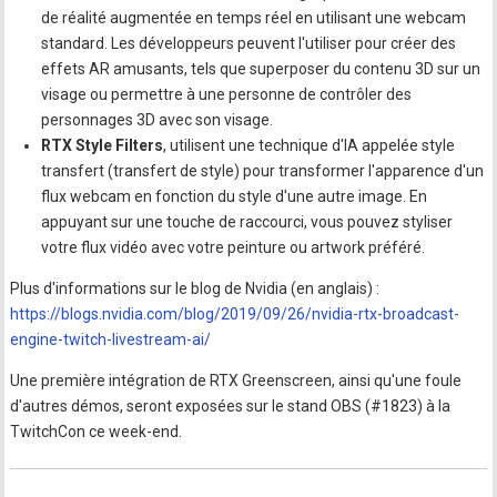
de réalité augmentée en temps réel en utilisant une webcam
standard. Les développeurs peuvent l'utiliser pour créer des
effets AR amusants, tels que superposer du contenu 3D sur un
visage ou permettre à une personne de contrôler des
personnages 3D avec son visage.
RTX Style Filters
, utilisent une technique d'IA appelée style
transfert (transfert de style) pour transformer l'apparence d'un
flux webcam en fonction du style d'une autre image. En
appuyant sur une touche de raccourci, vous pouvez styliser
votre flux vidéo avec votre peinture ou artwork préféré.
Plus d'informations sur le blog de Nvidia (en anglais) :
https://blogs.nvidia.com/blog/2019/09/26/nvidia-rtx-broadcast-
engine-twitch-livestream-ai/
Une première intégration de RTX Greenscreen, ainsi qu'une foule
d'autres démos, seront exposées sur le stand OBS (#1823) à la
TwitchCon ce week-end.