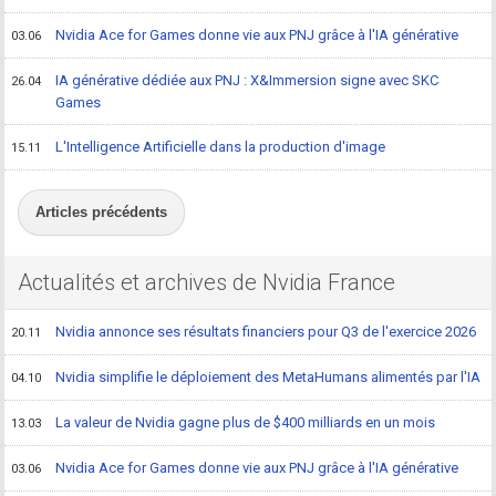
Nvidia Ace for Games donne vie aux PNJ grâce à l'IA générative
03.06
IA générative dédiée aux PNJ : X&Immersion signe avec SKC
26.04
Games
L'Intelligence Artificielle dans la production d'image
15.11
Articles précédents
Actualités et archives de Nvidia France
Nvidia annonce ses résultats financiers pour Q3 de l'exercice 2026
20.11
Nvidia simplifie le déploiement des MetaHumans alimentés par l'IA
04.10
La valeur de Nvidia gagne plus de $400 milliards en un mois
13.03
Nvidia Ace for Games donne vie aux PNJ grâce à l'IA générative
03.06