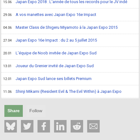
Japan Expo 2018 : L'année de tous les records pour le JV indé
15.06
A vos manettes avec Japan Expo 16e Impact
29.06
Master Class de Shigeru Miyamoto à la Japan Expo 2015
04.06
Japan Expo 16e Impact : du 2 au 5 juillet 2015
27.04
L'équipe de Noob invitée de Japan Expo Sud
20.01
Joueur du Grenier invité de Japan Expo Sud
13.01
Japan Expo Sud lance ses billets Premium
12.01
Shinji Mikami (Resident Evil & The Evil Within) à Japan Expo
11.06
Share
Follow