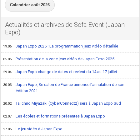
Calendrier août 2026
Actualités et archives de Sefa Event (Japan
Expo)
Japan Expo 2025 : La programmation jeux vidéo détaillée
19.06
Présentation de la zone jeux vidéo de Japan Expo 2025
05.06
Japan Expo change de dates et revient du 14 au 17 juillet
29.04
Japan Expo, 3e salon de France annonce l'annulation de son
30.03
édition 2021
Taiichiro Miyazaki (CyberConnect2) sera à Japan Expo Sud
20.02
Les écoles et formations présentes à Japan Expo
02.07
Le jeu vidéo à Japan Expo
27.06