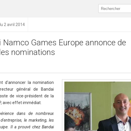
du 2 avril 2014
i Namco Games Europe annonce de
les nominations
t d'annoncer la nomination
irecteur général de Bandai
ste de vice-président de la
RP, avec effet immédiat.
érience dans de nombreux
d'entreprise, le marketing, les
quipe. Il a prouvé chez Bandai