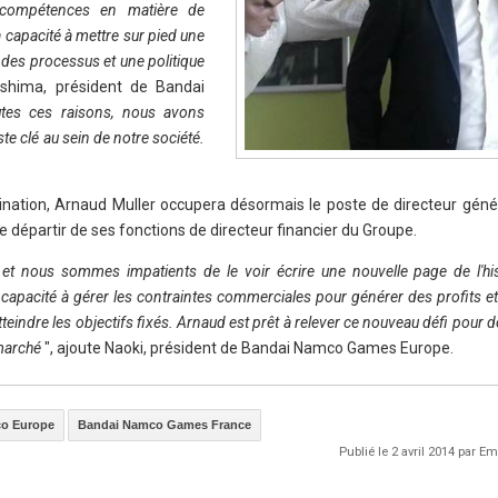
compétences en matière de
 capacité à mettre sur pied une
 des processus et une politique
ashima, président de Bandai
tes ces raisons, nous avons
ste clé au sein de notre société.
nation, Arnaud Muller occupera désormais le poste de directeur géné
épartir de ses fonctions de directeur financier du Groupe.
t nous sommes impatients de le voir écrire une nouvelle page de l'hi
apacité à gérer les contraintes commerciales pour générer des profits e
teindre les objectifs fixés. Arnaud est prêt à relever ce nouveau défi pour
 marché
", ajoute Naoki, président de Bandai Namco Games Europe.
o Europe
Bandai Namco Games France
Publié le 2 avril 2014 par 