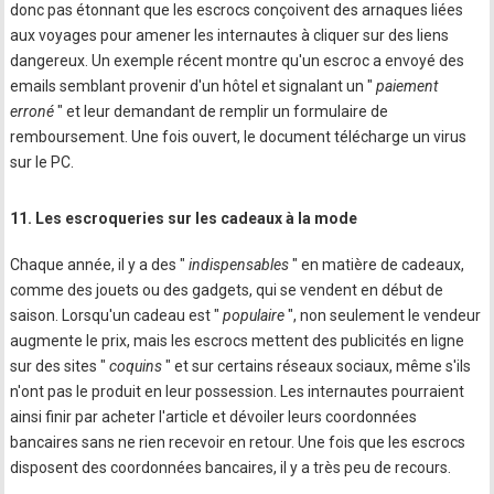
donc pas étonnant que les escrocs conçoivent des arnaques liées
aux voyages pour amener les internautes à cliquer sur des liens
dangereux. Un exemple récent montre qu'un escroc a envoyé des
emails semblant provenir d'un hôtel et signalant un "
paiement
erroné
" et leur demandant de remplir un formulaire de
remboursement. Une fois ouvert, le document télécharge un virus
sur le PC.
11. Les escroqueries sur les cadeaux à la mode
Chaque année, il y a des "
indispensables
" en matière de cadeaux,
comme des jouets ou des gadgets, qui se vendent en début de
saison. Lorsqu'un cadeau est "
populaire
", non seulement le vendeur
augmente le prix, mais les escrocs mettent des publicités en ligne
sur des sites "
coquins
" et sur certains réseaux sociaux, même s'ils
n'ont pas le produit en leur possession. Les internautes pourraient
ainsi finir par acheter l'article et dévoiler leurs coordonnées
bancaires sans ne rien recevoir en retour. Une fois que les escrocs
disposent des coordonnées bancaires, il y a très peu de recours.