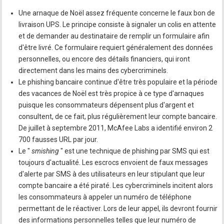
Une arnaque de Noël assez fréquente concerne le faux bon de
livraison UPS. Le principe consiste à signaler un colis en attente
et de demander au destinataire de remplir un formulaire afin
d'être livré. Ce formulaire requiert généralement des données
personnelles, ou encore des détails financiers, qui iront
directement dans les mains des cybercriminels.
Le phishing bancaire continue d'être très populaire et la période
des vacances de Noël est très propice à ce type d'arnaques
puisque les consommateurs dépensent plus d'argent et
consultent, de ce fait, plus régulièrement leur compte bancaire.
De juillet à septembre 2011, McAfee Labs a identifié environ 2
700 fausses URL par jour.
Le "
smishing
" est une technique de phishing par SMS qui est
toujours d'actualité. Les escrocs envoient de faux messages
d'alerte par SMS à des utilisateurs en leur stipulant que leur
compte bancaire a été piraté. Les cybercriminels incitent alors
les consommateurs à appeler un numéro de téléphone
permettant de le réactiver. Lors de leur appel, ils devront fournir
des informations personnelles telles que leur numéro de