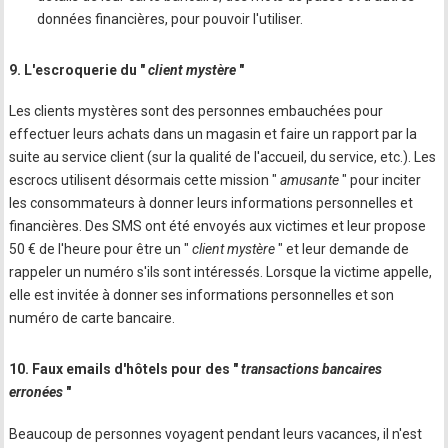
données financières, pour pouvoir l'utiliser.
9. L'escroquerie du "
client mystère
"
Les clients mystères sont des personnes embauchées pour
effectuer leurs achats dans un magasin et faire un rapport par la
suite au service client (sur la qualité de l'accueil, du service, etc.). Les
escrocs utilisent désormais cette mission "
amusante
" pour inciter
les consommateurs à donner leurs informations personnelles et
financières. Des SMS ont été envoyés aux victimes et leur propose
50 € de l'heure pour être un "
client mystère
" et leur demande de
rappeler un numéro s'ils sont intéressés. Lorsque la victime appelle,
elle est invitée à donner ses informations personnelles et son
numéro de carte bancaire.
10. Faux emails d'hôtels pour des "
transactions bancaires
erronées
"
Beaucoup de personnes voyagent pendant leurs vacances, il n'est