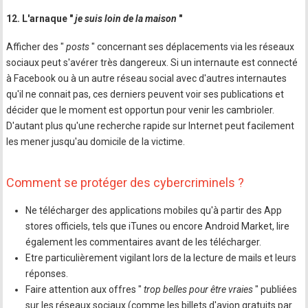
12. L'arnaque "
je suis loin de la maison
"
Afficher des "
posts
" concernant ses déplacements via les réseaux
sociaux peut s'avérer très dangereux. Si un internaute est connecté
à Facebook ou à un autre réseau social avec d'autres internautes
qu'il ne connait pas, ces derniers peuvent voir ses publications et
décider que le moment est opportun pour venir les cambrioler.
D'autant plus qu'une recherche rapide sur Internet peut facilement
les mener jusqu'au domicile de la victime.
Comment se protéger des cybercriminels ?
Ne télécharger des applications mobiles qu'à partir des App
stores officiels, tels que iTunes ou encore Android Market, lire
également les commentaires avant de les télécharger.
Etre particulièrement vigilant lors de la lecture de mails et leurs
réponses.
Faire attention aux offres "
trop belles pour être vraies
" publiées
sur les réseaux sociaux (comme les billets d'avion gratuits par