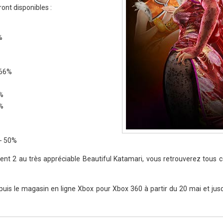
ront disponibles :
%
 66%
6%
6%
- 50%
t 2 au très appréciable Beautiful Katamari, vous retrouverez tous ce
puis le magasin en ligne Xbox pour Xbox 360 à partir du 20 mai et jusq