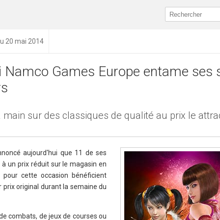
du 20 mai 2014
i Namco Games Europe entame ses 
rs
 main sur des classiques de qualité au prix le attrac
!
oncé aujourd'hui que 11 de ses
 à un prix réduit sur le magasin en
s pour cette occasion bénéficient
 prix original durant la semaine du
 de combats, de jeux de courses ou