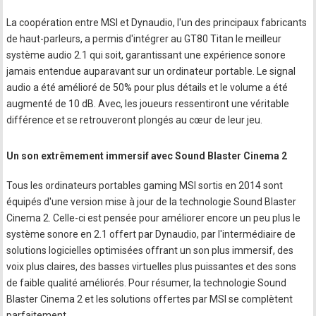
La coopération entre MSI et Dynaudio, l'un des principaux fabricants
de haut-parleurs, a permis d'intégrer au GT80 Titan le meilleur
système audio 2.1 qui soit, garantissant une expérience sonore
jamais entendue auparavant sur un ordinateur portable. Le signal
audio a été amélioré de 50% pour plus détails et le volume a été
augmenté de 10 dB. Avec, les joueurs ressentiront une véritable
différence et se retrouveront plongés au cœur de leur jeu.
Un son extrêmement immersif avec Sound Blaster Cinema 2
Tous les ordinateurs portables gaming MSI sortis en 2014 sont
équipés d'une version mise à jour de la technologie Sound Blaster
Cinema 2. Celle-ci est pensée pour améliorer encore un peu plus le
système sonore en 2.1 offert par Dynaudio, par l'intermédiaire de
solutions logicielles optimisées offrant un son plus immersif, des
voix plus claires, des basses virtuelles plus puissantes et des sons
de faible qualité améliorés. Pour résumer, la technologie Sound
Blaster Cinema 2 et les solutions offertes par MSI se complètent
parfaitement.