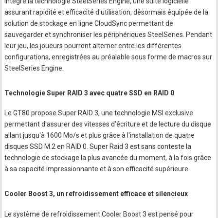
intègre la technologie SteelSeries Engine, une suite logicielle
assurant rapidité et efficacité d'utilisation, désormais équipée de la
solution de stockage en ligne CloudSync permettant de
sauvegarder et synchroniser les périphériques SteelSeries. Pendant
leur jeu, les joueurs pourront alterner entre les différentes
configurations, enregistrées au préalable sous forme de macros sur
SteelSeries Engine.
Technologie Super RAID 3 avec quatre SSD en RAID 0
Le GT80 propose Super RAID 3, une technologie MSI exclusive
permettant d'assurer des vitesses d'écriture et de lecture du disque
allant jusqu'à 1600 Mo/s et plus grâce à l'installation de quatre
disques SSD M.2 en RAID 0. Super Raid 3 est sans conteste la
technologie de stockage la plus avancée du moment, à la fois grâce
à sa capacité impressionnante et à son efficacité supérieure.
Cooler Boost 3, un refroidissement efficace et silencieux
Le système de refroidissement Cooler Boost 3 est pensé pour