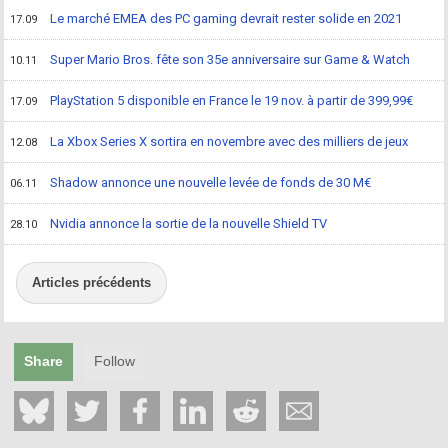
Le marché EMEA des PC gaming devrait rester solide en 2021
17.09
Super Mario Bros. fête son 35e anniversaire sur Game & Watch
10.11
PlayStation 5 disponible en France le 19 nov. à partir de 399,99€
17.09
La Xbox Series X sortira en novembre avec des milliers de jeux
12.08
Shadow annonce une nouvelle levée de fonds de 30 M€
06.11
Nvidia annonce la sortie de la nouvelle Shield TV
28.10
Articles précédents
Share
Follow