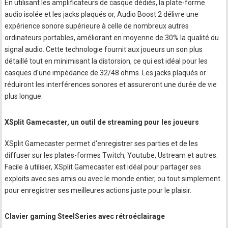
En utilisant les amplificateurs de casque dédiés, la plate-forme
audio isolée et les jacks plaqués or, Audio Boost 2 délivre une
expérience sonore supérieure à celle de nombreux autres
ordinateurs portables, améliorant en moyenne de 30% la qualité du
signal audio. Cette technologie fournit aux joueurs un son plus
détaillé tout en minimisant la distorsion, ce qui est idéal pour les
casques d'une impédance de 32/48 ohms. Les jacks plaqués or
réduiront les interférences sonores et assureront une durée de vie
plus longue.
XSplit Gamecaster, un outil de streaming pour les joueurs
XSplit Gamecaster permet d'enregistrer ses parties et de les
diffuser sur les plates-formes Twitch, Youtube, Ustream et autres.
Facile à utiliser, XSplit Gamecaster est idéal pour partager ses
exploits avec ses amis ou avec le monde entier, ou tout simplement
pour enregistrer ses meilleures actions juste pour le plaisir.
Clavier gaming SteelSeries avec rétroéclairage