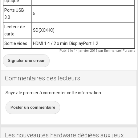
optique
Ports USB
5
3.0
Lecteur de
SD(XC/HC)
carte
Sortie vidéo
HDMI 1.4 / 2 x mini DisplayPort 1.2
Publié le 14 janvier 2015 par Emmanuel Forsans
Signaler une erreur
Commentaires des lecteurs
Soyez le premier à commenter cette information.
Poster un commentaire
Les nouveautés hardware dédiées aux jeux