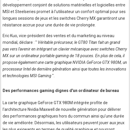
développement conjoint de solutions matérielles et logicielles entre
MSI et Steelseries promet à l'utilisateur un confort optimal pour ses
longues sessions de jeux et les switches Cherry MX garantiront une
résistance accrue pour une durée de vie prolongée.
Eric Kuo, vice-président des ventes et du marketing au niveau
mondial, déclare : "
Véritable précurseur, le GT80 Titan fait un grand
pas vers l'avenir en intégrant un clavier mécanique avec switches Cherry
MX sur un ordinateur portable gaming de 18 pouces. En plus de cela, il
propose également une carte graphique NVIDIA GeForce GTX 980M, un
processeur Intel de dernière génération ainsi que toutes les innovations
et technologies MSI Gaming
".
Des performances gaming dignes d'un ordinateur de bureau
La carte graphique GeForce GTX 980M intégrée profite de
l'architecture Nvidia Maxwell de nouvelle génération pour délivrer
des performances graphiques hors du commun ainsi qu'une durée
de vie améliorée. Désormais, les utilisateurs peuvent jouer aux jeux
les plus exigeants en termes de qualité graphique et pourront