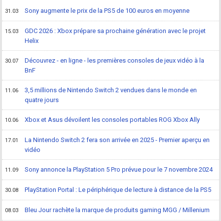
Sony augmente le prix de la PS5 de 100 euros en moyenne
31.03
GDC 2026 : Xbox prépare sa prochaine génération avec le projet
15.03
Helix
Découvrez - en ligne - les premières consoles de jeux vidéo à la
30.07
BnF
3,5 millions de Nintendo Switch 2 vendues dans le monde en
11.06
quatre jours
Xbox et Asus dévoilent les consoles portables ROG Xbox Ally
10.06
La Nintendo Switch 2 fera son arrivée en 2025 - Premier aperçu en
17.01
vidéo
Sony annonce la PlayStation 5 Pro prévue pour le 7 novembre 2024
11.09
PlayStation Portal : Le périphérique de lecture à distance de la PS5
30.08
Bleu Jour rachète la marque de produits gaming MGG / Millenium
08.03