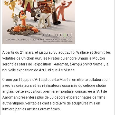
A partir du 21 mars, et jusqu'au 30 août 2015, Wallace et Gromit, les
volatiles de Chicken Run, les Pirates ou encore Shaun le Mouton
seront les stars de l'exposition "
Aardman, L'Art qui prend forme
", la
nouvelle exposition de Art Ludique-Le Musée.
Créée par l'équipe d'Art Ludique-Le Musée, en étroite collaboration
avec les créateurs et les réalisateurs oscarisés du célèbre studio
anglais, cette exposition, première mondiale, consacrée à l'Art de
Aardman présentera plus de 50 décors et personnages de films
authentiques, véritables chefs-d'œuvre de sculptures mis en
lumière par les artistes eux-mêmes.