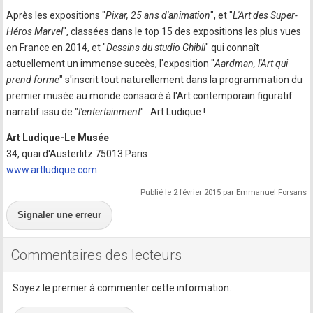
Après les expositions "
Pixar, 25 ans d'animation
", et "
L'Art des Super-
Héros Marvel
", classées dans le top 15 des expositions les plus vues
en France en 2014, et "
Dessins du studio Ghibli
" qui connaît
actuellement un immense succès, l'exposition "
Aardman, l'Art qui
prend forme
" s'inscrit tout naturellement dans la programmation du
premier musée au monde consacré à l'Art contemporain figuratif
narratif issu de "
l'entertainment
" : Art Ludique !
Art Ludique-Le Musée
34, quai d'Austerlitz 75013 Paris
www.artludique.com
Publié le 2 février 2015 par Emmanuel Forsans
Signaler une erreur
Commentaires des lecteurs
Soyez le premier à commenter cette information.