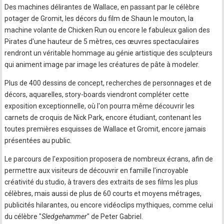
Des machines délirantes de Wallace, en passant par le célèbre
potager de Gromit, les décors du film de Shaun le mouton, la
machine volante de Chicken Run ou encore le fabuleux galion des
Pirates d'une hauteur de 5 mètres, ces œuvres spectaculaires
rendront un véritable hommage au génie artistique des sculpteurs
qui animent image par image les créatures de pâte à modeler.
Plus de 400 dessins de concept, recherches de personnages et de
décors, aquarelles, story-boards viendront compléter cette
exposition exceptionnelle, où l'on pourra même découvrir les
carnets de croquis de Nick Park, encore étudiant, contenant les
toutes premières esquisses de Wallace et Gromit, encore jamais
présentées au public.
Le parcours de l'exposition proposera de nombreux écrans, afin de
permettre aux visiteurs de découvrir en famille l'incroyable
créativité du studio, à travers des extraits de ses films les plus
célèbres, mais aussi de plus de 60 courts et moyens métrages,
publicités hilarantes, ou encore vidéoclips mythiques, comme celui
du célèbre "
Sledgehammer
" de Peter Gabriel.