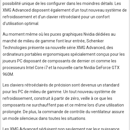
possibilité unique de les configurer dans les moindres détails. Les
XMG Advanced disposent également d'un tout nouveau système de
refroidissement et d'un clavier rétroéclairé pour un confort
d'utilisation optimal.
Au moment même où les puces graphiques Nvidia dédiées au
marché de milieu de gamme font leur entrée, Schenker
Technologies présente sa nouvelle série XMG Advanced, des
ordinateurs portables ergonomiques spécialement conçus pour les
joueurs PC disposant de composants de dernier cri comme les
processeurs Intel Core i7 et la nouvelle carte Nvidia GeForce GTX
960M.
Les claviers rétroéclairés de précision sont devenus un standard
pour les PC de milieu de gamme. Un tout nouveau système de
refroidissement, construit à partir de zéro, veille à ce que les
composants ne surchauffent pas et ce même lors d'une utilisation
prolongée. De plus, la commande de contrôle du ventilateur assure
un mode silencieux dans toutes les situations.
Les XMG Advanced séduisent non seulement par leur puissance,