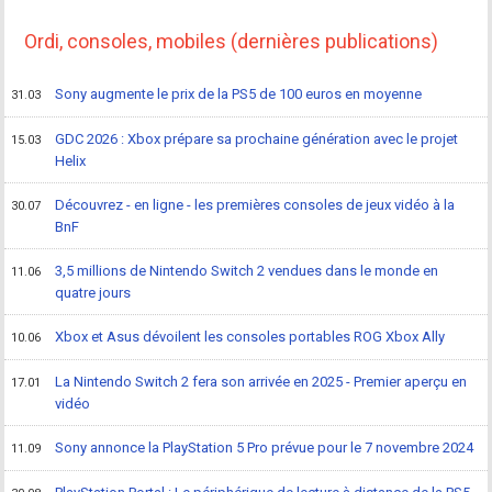
Ordi, consoles, mobiles (dernières publications)
Sony augmente le prix de la PS5 de 100 euros en moyenne
31.03
GDC 2026 : Xbox prépare sa prochaine génération avec le projet
15.03
Helix
Découvrez - en ligne - les premières consoles de jeux vidéo à la
30.07
BnF
3,5 millions de Nintendo Switch 2 vendues dans le monde en
11.06
quatre jours
Xbox et Asus dévoilent les consoles portables ROG Xbox Ally
10.06
La Nintendo Switch 2 fera son arrivée en 2025 - Premier aperçu en
17.01
vidéo
Sony annonce la PlayStation 5 Pro prévue pour le 7 novembre 2024
11.09