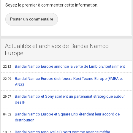
Soyez le premier à commenter cette information.
Poster un commentaire
Actualités et archives de Bandai Namco
Europe
Bandai Namco Europe annonce la vente de Limbic Entertainment
22.12
Bandai Namco Europe distribuera Koei Tecmo Europe (EMEA et
22.09
ANZ)
Bandai Namco et Sony scellent un partenariat stratégique autour
29.07
des IP
Bandai Namco Europe et Square Enix étendent leur accord de
04.02
distribution
Bandai Namco renouvelle Biborg comme agence média
18.07