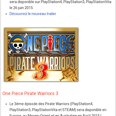
sera disponible sur PlayStation4, PlayStation3, PlayStationVita
le 26 juin 2015
Découvrez le nouveau trailer
One Piece Pirate Warriors 3
Le 3ème épisode des Pirate Warriors (PlayStation4,
PlayStation3, PlayStationVita et STEAM) sera disponible en
Europe, au Moyen-Orient et en Australaie en Août 2015 !