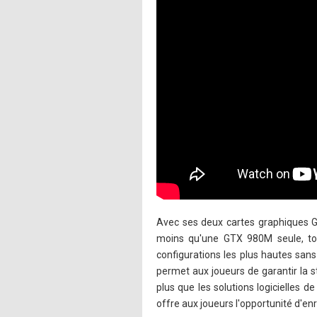
Avec ses deux cartes graphiques 
moins qu'une GTX 980M seule, tou
configurations les plus hautes san
permet aux joueurs de garantir la s
plus que les solutions logicielles
offre aux joueurs l'opportunité d'enre