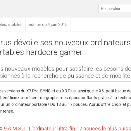
oles, mobiles
édition du 4 juin 2015
rus dévoile ses nouveaux ordinateurs
rtables hardcore gamer
is nouveaux modèles pour satisfaire les besoins d
sionnés à la recherche de puissance et de mobilité
s versions du X7 Pro-SYNC et du X3 Plus, ainsi que le X5, petit bijoux d
 bénéficiez à présent de graphismes époustouflants grâce à la techn
ur un ordinateur portable ! Du 13 au 17 pouces, Aorus offre choix et 
intense.
70M SLI : L'ordinateur ultra-fin 17 pouces le plus puis