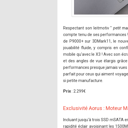
Respectant son leitmotiv "
petit ma
compte tenu de ses performances 
de P9000+ sur 3DMark11, le nouve
jouabilité fluide, y compris en co
mobile qu'avec le X3 ! Avec son écr
et des angles de vue élargis grâce
performances presque jamais vues po
parfait pour ceux qui aiment voyager
si petite manufacture.
Prix
: 2.299€
Exclusivité Aorus : Moteur M
Incluant jusqu'à trois SSD mSATA en 
rapidité éclair avoisinant les 1500