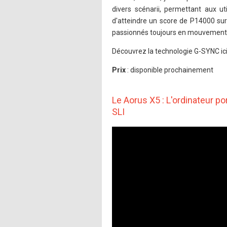
divers scénarii, permettant aux ut
d'atteindre un score de P14000 su
passionnés toujours en mouvement
Découvrez la technologie G-SYNC ici
Prix
: disponible prochainement
Le Aorus X5 : L'ordinateur 
SLI