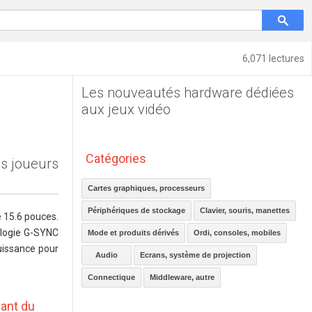
6,071 lectures
Les nouveautés hardware dédiées
aux jeux vidéo
Catégories
es joueurs
Cartes graphiques, processeurs
Périphériques de stockage
Clavier, souris, manettes
e 15.6 pouces.
ologie G-SYNC
Mode et produits dérivés
Ordi, consoles, mobiles
puissance pour
Audio
Ecrans, système de projection
Connectique
Middleware, autre
sant du