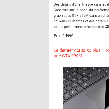
Des détails d'une finesse sans égal
Construit sur la base du perform
graphiques GTX 965M dans un châss
couleurs éclatantes et des détails 
et des performances hors pair, le X
Prix
: 2.499€
Le dernier Aorus X3 plus : l
une GTX 970M