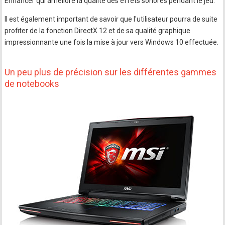
Enhancer qui améliore la qualité des effets sonores pendant le jeu.
Il est également important de savoir que l'utilisateur pourra de suite
profiter de la fonction DirectX 12 et de sa qualité graphique
impressionnante une fois la mise à jour vers Windows 10 effectuée.
Un peu plus de précision sur les différentes gammes
de notebooks