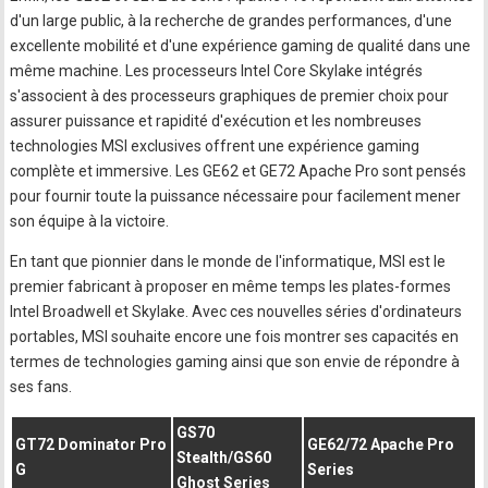
d'un large public, à la recherche de grandes performances, d'une
excellente mobilité et d'une expérience gaming de qualité dans une
même machine. Les processeurs Intel Core Skylake intégrés
s'associent à des processeurs graphiques de premier choix pour
assurer puissance et rapidité d'exécution et les nombreuses
technologies MSI exclusives offrent une expérience gaming
complète et immersive. Les GE62 et GE72 Apache Pro sont pensés
pour fournir toute la puissance nécessaire pour facilement mener
son équipe à la victoire.
En tant que pionnier dans le monde de l'informatique, MSI est le
premier fabricant à proposer en même temps les plates-formes
Intel Broadwell et Skylake. Avec ces nouvelles séries d'ordinateurs
portables, MSI souhaite encore une fois montrer ses capacités en
termes de technologies gaming ainsi que son envie de répondre à
ses fans.
GS70
GT72 Dominator Pro
GE62/72 Apache Pro
Stealth/GS60
G
Series
Ghost Series