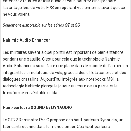
entendrez tous les détails audio et vous pourrez ainsi prendre
l'avantage lors de votre FPS en repérant vos ennemis avant qu'eux
ne vous voient.
Seulement disponible sur les séries GT et GS.
Nahimic Audio Enhancer
Les militaires savent à quel point il est important de bien entendre
pendant une bataille. C'est pour cela que la technologie Nahimic
Audio Enhancer a su se faire une place dans le monde de l'armée en
intégrant les simulateurs de vols, grâce à des effets sonores et des
dialogues cristallins. Aujourd'hui intégrée aux notebooks MSI, la
technologie Nahimic plonge le joueur au cœur de sa partie et le
transforme en véritable soldat.
Haut-parleurs SOUND by DYNAUDIO
Le GT72 Dominator Pro G propose des haut-parleurs Dynaudio, un
fabricant reconnu dans le monde entier. Ces haut-parleurs