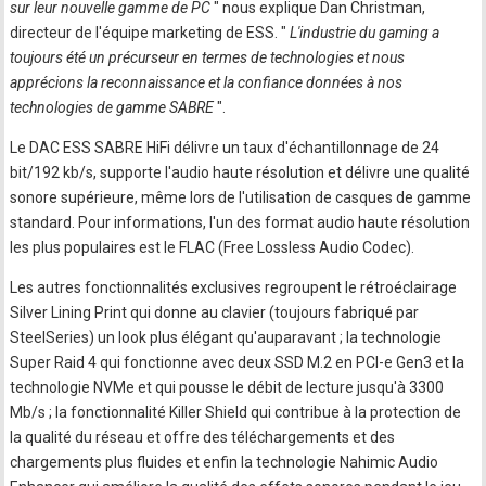
sur leur nouvelle gamme de PC
" nous explique Dan Christman,
directeur de l'équipe marketing de ESS. "
L'industrie du gaming a
toujours été un précurseur en termes de technologies et nous
apprécions la reconnaissance et la confiance données à nos
technologies de gamme SABRE
".
Le DAC ESS SABRE HiFi délivre un taux d'échantillonnage de 24
bit/192 kb/s, supporte l'audio haute résolution et délivre une qualité
sonore supérieure, même lors de l'utilisation de casques de gamme
standard. Pour informations, l'un des format audio haute résolution
les plus populaires est le FLAC (Free Lossless Audio Codec).
Les autres fonctionnalités exclusives regroupent le rétroéclairage
Silver Lining Print qui donne au clavier (toujours fabriqué par
SteelSeries) un look plus élégant qu'auparavant ; la technologie
Super Raid 4 qui fonctionne avec deux SSD M.2 en PCI-e Gen3 et la
technologie NVMe et qui pousse le débit de lecture jusqu'à 3300
Mb/s ; la fonctionnalité Killer Shield qui contribue à la protection de
la qualité du réseau et offre des téléchargements et des
chargements plus fluides et enfin la technologie Nahimic Audio