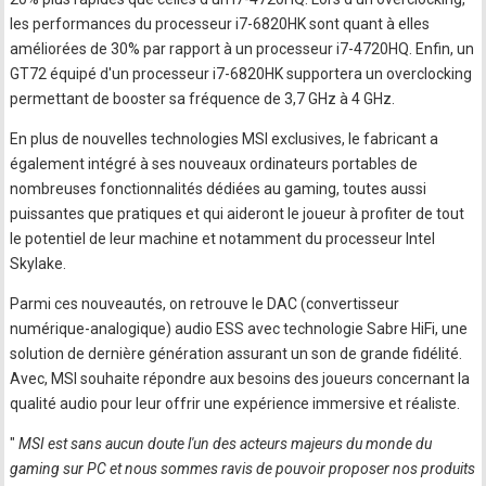
les performances du processeur i7-6820HK sont quant à elles
améliorées de 30% par rapport à un processeur i7-4720HQ. Enfin, un
GT72 équipé d'un processeur i7-6820HK supportera un overclocking
permettant de booster sa fréquence de 3,7 GHz à 4 GHz.
En plus de nouvelles technologies MSI exclusives, le fabricant a
également intégré à ses nouveaux ordinateurs portables de
nombreuses fonctionnalités dédiées au gaming, toutes aussi
puissantes que pratiques et qui aideront le joueur à profiter de tout
le potentiel de leur machine et notamment du processeur Intel
Skylake.
Parmi ces nouveautés, on retrouve le DAC (convertisseur
numérique-analogique) audio ESS avec technologie Sabre HiFi, une
solution de dernière génération assurant un son de grande fidélité.
Avec, MSI souhaite répondre aux besoins des joueurs concernant la
qualité audio pour leur offrir une expérience immersive et réaliste.
"
MSI est sans aucun doute l'un des acteurs majeurs du monde du
gaming sur PC et nous sommes ravis de pouvoir proposer nos produits