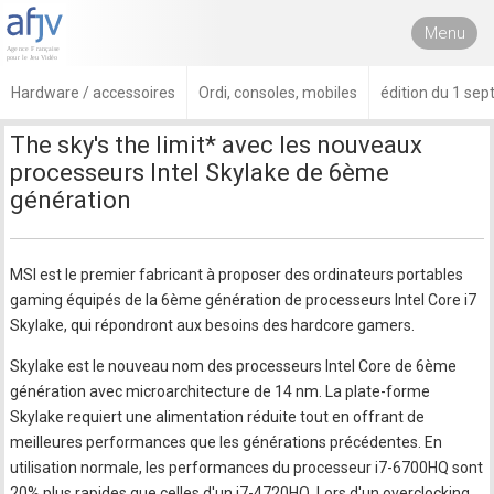
Menu
Hardware / accessoires
Ordi, consoles, mobiles
édition du 1 se
The sky's the limit* avec les nouveaux
processeurs Intel Skylake de 6ème
génération
MSI est le premier fabricant à proposer des ordinateurs portables
gaming équipés de la 6ème génération de processeurs Intel Core i7
Skylake, qui répondront aux besoins des hardcore gamers.
Skylake est le nouveau nom des processeurs Intel Core de 6ème
génération avec microarchitecture de 14 nm. La plate-forme
Skylake requiert une alimentation réduite tout en offrant de
meilleures performances que les générations précédentes. En
utilisation normale, les performances du processeur i7-6700HQ sont
20% plus rapides que celles d'un i7-4720HQ. Lors d'un overclocking,