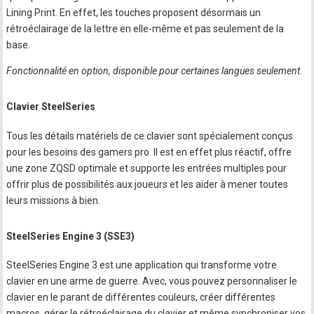
Lining Print. En effet, les touches proposent désormais un
rétroéclairage de la lettre en elle-même et pas seulement de la
base.
Fonctionnalité en option, disponible pour certaines langues seulement.
Clavier SteelSeries
Tous les détails matériels de ce clavier sont spécialement conçus
pour les besoins des gamers pro. Il est en effet plus réactif, offre
une zone ZQSD optimale et supporte les entrées multiples pour
offrir plus de possibilités aux joueurs et les aider à mener toutes
leurs missions à bien.
SteelSeries Engine 3 (SSE3)
SteelSeries Engine 3 est une application qui transforme votre
clavier en une arme de guerre. Avec, vous pouvez personnaliser le
clavier en le parant de différentes couleurs, créer différentes
macros, gérer le rétroéclairage du clavier et même synchroniser vos