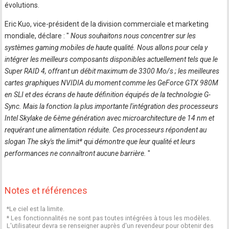
évolutions.
Eric Kuo, vice-président de la division commerciale et marketing
mondiale, déclare : "
Nous souhaitons nous concentrer sur les
systèmes gaming mobiles de haute qualité. Nous allons pour cela y
intégrer les meilleurs composants disponibles actuellement tels que le
Super RAID 4, offrant un débit maximum de 3300 Mo/s ; les meilleures
cartes graphiques NVIDIA du moment comme les GeForce GTX 980M
en SLI et des écrans de haute définition équipés de la technologie G-
Sync. Mais la fonction la plus importante l'intégration des processeurs
Intel Skylake de 6ème génération avec microarchitecture de 14 nm et
requérant une alimentation réduite. Ces processeurs répondent au
slogan The sky's the limit* qui démontre que leur qualité et leurs
performances ne connaîtront aucune barrière.
"
Notes et références
*Le ciel est la limite.
* Les fonctionnalités ne sont pas toutes intégrées à tous les modèles.
L'utilisateur devra se renseigner auprès d'un revendeur pour obtenir des