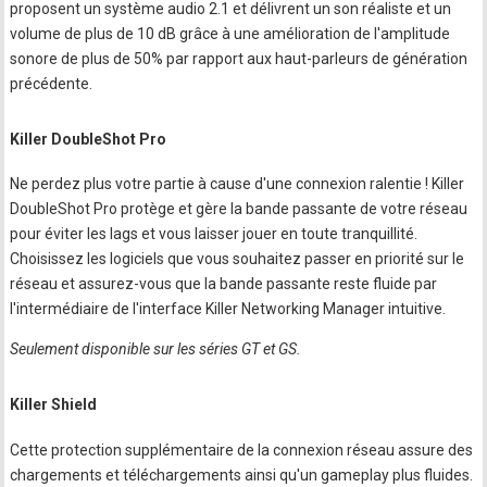
proposent un système audio 2.1 et délivrent un son réaliste et un
volume de plus de 10 dB grâce à une amélioration de l'amplitude
sonore de plus de 50% par rapport aux haut-parleurs de génération
précédente.
Killer DoubleShot Pro
Ne perdez plus votre partie à cause d'une connexion ralentie ! Killer
DoubleShot Pro protège et gère la bande passante de votre réseau
pour éviter les lags et vous laisser jouer en toute tranquillité.
Choisissez les logiciels que vous souhaitez passer en priorité sur le
réseau et assurez-vous que la bande passante reste fluide par
l'intermédiaire de l'interface Killer Networking Manager intuitive.
Seulement disponible sur les séries GT et GS.
Killer Shield
Cette protection supplémentaire de la connexion réseau assure des
chargements et téléchargements ainsi qu'un gameplay plus fluides.