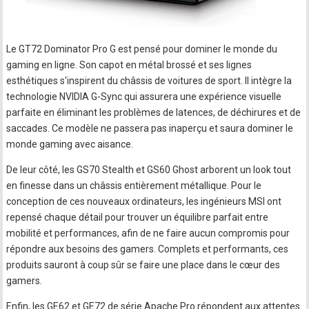
Le GT72 Dominator Pro G est pensé pour dominer le monde du
gaming en ligne. Son capot en métal brossé et ses lignes
esthétiques s'inspirent du châssis de voitures de sport. Il intègre la
technologie NVIDIA G-Sync qui assurera une expérience visuelle
parfaite en éliminant les problèmes de latences, de déchirures et de
saccades. Ce modèle ne passera pas inaperçu et saura dominer le
monde gaming avec aisance.
De leur côté, les GS70 Stealth et GS60 Ghost arborent un look tout
en finesse dans un châssis entièrement métallique. Pour le
conception de ces nouveaux ordinateurs, les ingénieurs MSI ont
repensé chaque détail pour trouver un équilibre parfait entre
mobilité et performances, afin de ne faire aucun compromis pour
répondre aux besoins des gamers. Complets et performants, ces
produits sauront à coup sûr se faire une place dans le cœur des
gamers.
Enfin, les GE62 et GE72 de série Apache Pro répondent aux attentes