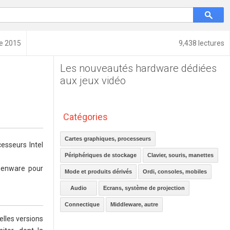
re 2015
9,438 lectures
Les nouveautés hardware dédiées
aux jeux vidéo
Catégories
Cartes graphiques, processeurs
esseurs Intel
Périphériques de stockage
Clavier, souris, manettes
lienware pour
Mode et produits dérivés
Ordi, consoles, mobiles
Audio
Ecrans, système de projection
Connectique
Middleware, autre
lles versions