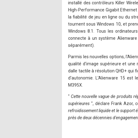
installé des contrôleurs Killer Wire
High-Performance Gigabit Ethernet p
la fiabilité de jeu en ligne ou du s
tournent sous Windows 10, et pre
Windows 8.1. Tous les ordinateur
connecte à un système Alienware 
séparément).
Parmis les nouvelles options, l'Alie
qualité d'image supérieure et un
dalle tactile à résolution QHD+ qui 
d'autonomie. L'Alienware 15 est 
M395X.
"
Cette nouvelle vague de produits ré
supérieures
", déclare Frank Azor, 
refroidissement liquide et le support
près de deux décennies d'engagement