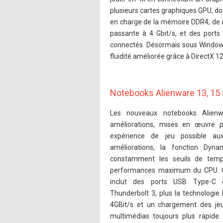
plusieurs cartes graphiques GPU, don
en charge de la mémoire DDR4, de
passante à 4 Gbit/s, et des ports
connectés. Désormais sous Windows 
fluidité améliorée grâce à DirectX 12
Notebooks Alienware 13, 15 
Les nouveaux notebooks Alien
améliorations, mises en œuvre p
expérience de jeu possible aux
améliorations, la fonction Dynam
constamment les seuils de temp
performances maximum du CPU. 
inclut des ports USB Type-C 
Thunderbolt 3, plus la technologie
4GBit/s et un chargement des jeux,
multimédias toujours plus rapide