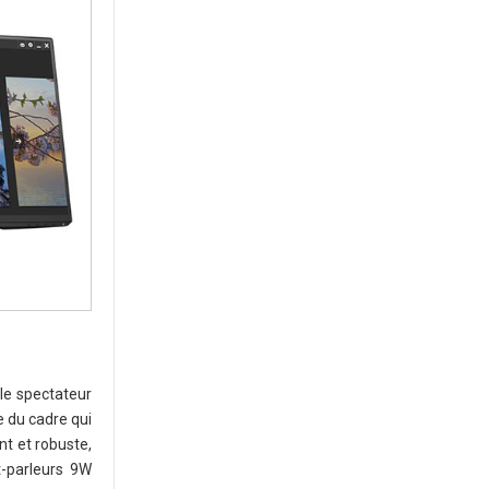
le spectateur
 du cadre qui
nt et robuste,
t-parleurs 9W