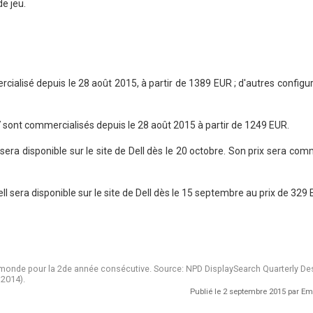
de jeu.
ialisé depuis le 28 août 2015, à partir de 1389 EUR ; d'autres configu
7 sont commercialisés depuis le 28 août 2015 à partir de 1249 EUR.
era disponible sur le site de Dell dès le 20 octobre. Son prix sera c
l sera disponible sur le site de Dell dès le 15 septembre au prix de 329
e monde pour la 2de année consécutive. Source: NPD DisplaySearch Quarterly D
 2014).
Publié le 2 septembre 2015 par 