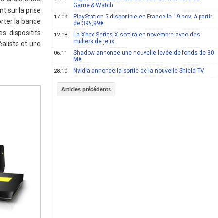
Game & Watch
t sur la prise
PlayStation 5 disponible en France le 19 nov. à partir
17.09
rter la bande
de 399,99€
s dispositifs
La Xbox Series X sortira en novembre avec des
12.08
milliers de jeux
aliste et une
Shadow annonce une nouvelle levée de fonds de 30
06.11
M€
Nvidia annonce la sortie de la nouvelle Shield TV
28.10
Articles précédents