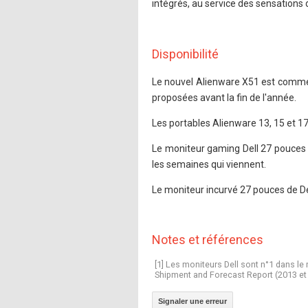
intégrés, au service des sensations 
Disponibilité
Le nouvel Alienware X51 est commerc
proposées avant la fin de l'année.
Les portables Alienware 13, 15 et 1
Le moniteur gaming Dell 27 pouces s
les semaines qui viennent.
Le moniteur incurvé 27 pouces de Del
Notes et références
[1] Les moniteurs Dell sont n°1 dans l
Shipment and Forecast Report (2013 et
Signaler une erreur