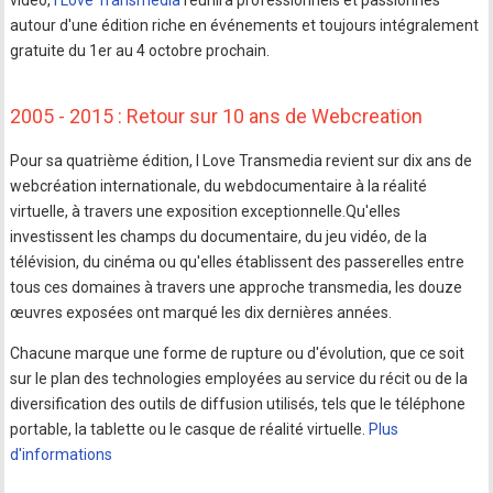
vidéo,
I Love Transmedia
réunira professionnels et passionnés
autour d'une édition riche en événements et toujours intégralement
gratuite du 1er au 4 octobre prochain.
2005 - 2015 : Retour sur 10 ans de Webcreation
Pour sa quatrième édition, I Love Transmedia revient sur dix ans de
webcréation internationale, du webdocumentaire à la réalité
virtuelle, à travers une exposition exceptionnelle.Qu'elles
investissent les champs du documentaire, du jeu vidéo, de la
télévision, du cinéma ou qu'elles établissent des passerelles entre
tous ces domaines à travers une approche transmedia, les douze
œuvres exposées ont marqué les dix dernières années.
Chacune marque une forme de rupture ou d'évolution, que ce soit
sur le plan des technologies employées au service du récit ou de la
diversification des outils de diffusion utilisés, tels que le téléphone
portable, la tablette ou le casque de réalité virtuelle.
Plus
d'informations