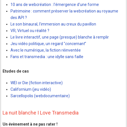
10 ans de webcréation : l'émergence d'une forme
Patrimoine : comment préserver la webcréation au royaume
des API ?
Le son binaural, l'immersion au creux du pavillon
VR, Virtuel ou réalité ?
Le livre interactif, une page (presque) blanche à remplir
Jeu vidéo politique, un regard "
concernant
"
Avec le numérique, la fiction réinventée
Fans et transmedia : une idylle sans faille
Etudes de cas
WEI or Die (fiction interactive)
Californium (jeu vidéo)
Sarcellopolis (webdocumentaire)
La nuit blanche I Love Transmedia
Un évènement à ne pas rater !