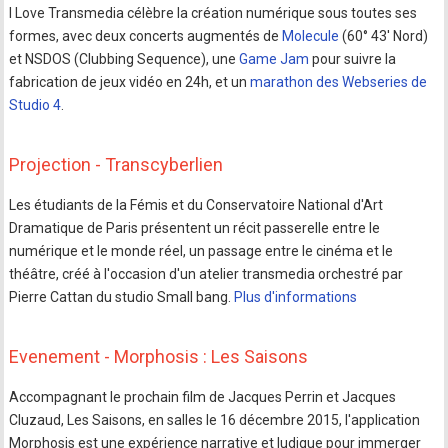
I Love Transmedia célèbre la création numérique sous toutes ses
formes, avec deux concerts augmentés de
Molecule
(60° 43' Nord)
et NSDOS (Clubbing Sequence), une
Game Jam
pour suivre la
fabrication de jeux vidéo en 24h, et un
marathon des Webseries de
Studio 4
.
Projection - Transcyberlien
Les étudiants de la Fémis et du Conservatoire National d'Art
Dramatique de Paris présentent un récit passerelle entre le
numérique et le monde réel, un passage entre le cinéma et le
théâtre, créé à l'occasion d'un atelier transmedia orchestré par
Pierre Cattan du studio Small bang.
Plus d'informations
Evenement - Morphosis : Les Saisons
Accompagnant le prochain film de Jacques Perrin et Jacques
Cluzaud, Les Saisons, en salles le 16 décembre 2015, l'application
Morphosis est une expérience narrative et ludique pour immerger