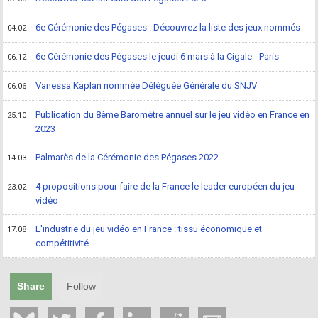
6e Cérémonie des Pégases : Découvrez la liste des jeux nommés
04.02
6e Cérémonie des Pégases le jeudi 6 mars à la Cigale - Paris
06.12
Vanessa Kaplan nommée Déléguée Générale du SNJV
06.06
Publication du 8ème Baromètre annuel sur le jeu vidéo en France en
25.10
2023
Palmarès de la Cérémonie des Pégases 2022
14.03
4 propositions pour faire de la France le leader européen du jeu
23.02
vidéo
L'industrie du jeu vidéo en France : tissu économique et
17.08
compétitivité
Share
Follow