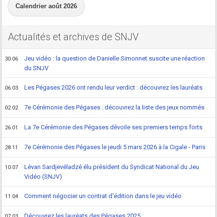
Calendrier août 2026
Actualités et archives de SNJV
Jeu vidéo : la question de Danielle Simonnet suscite une réaction
30.06
du SNJV
Les Pégases 2026 ont rendu leur verdict : découvrez les lauréats
06.03
7e Cérémonie des Pégases : découvrez la liste des jeux nommés
02.02
La 7e Cérémonie des Pégases dévoile ses premiers temps forts
26.01
7e Cérémonie des Pégases le jeudi 5 mars 2026 à la Cigale - Paris
28.11
Lévan Sardjevéladzé élu président du Syndicat National du Jeu
10.07
Vidéo (SNJV)
Comment négocier un contrat d'édition dans le jeu vidéo
11.04
Découvrez les lauréats des Pégases 2025
07.03