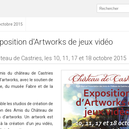
 octobre 2015
position d'Artworks de jeux vidéo
teau de Castries, les 10, 11, 17 et 18 octobre 2015
amis du château de Castries
d'artworks, avec le soutien de
le, du musée Fabre et de la
ble les studios de création de
tion des Amis du Château de
n d'artworks. Un artwork est
à la création d'un jeu vidéo,