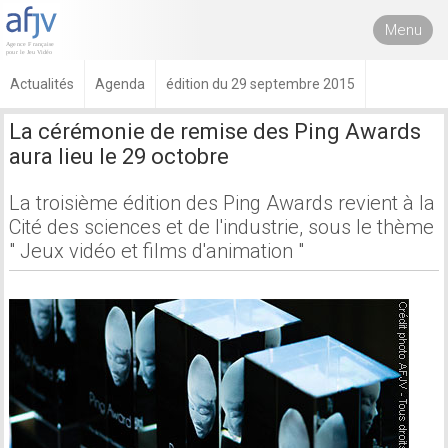
Menu
Actualités
Agenda
édition du 29 septembre 2015
La cérémonie de remise des Ping Awards
aura lieu le 29 octobre
La troisième édition des Ping Awards revient à la
Cité des sciences et de l'industrie, sous le thème
" Jeux vidéo et films d'animation "