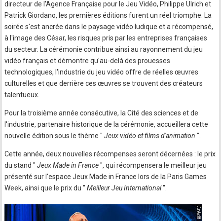
directeur de l'Agence Française pour le Jeu Vidéo, Philippe Ulrich et
Patrick Giordano, les premières éditions furent un réel triomphe. La
soirée s'est ancrée dans le paysage vidéo ludique et a récompensé,
à l'image des César, les risques pris par les entreprises françaises
du secteur. La cérémonie contribue ainsi au rayonnement du jeu
vidéo français et démontre qu'au-delà des prouesses
technologiques, l'industrie du jeu vidéo offre de réelles œuvres
culturelles et que derrière ces œuvres se trouvent des créateurs
talentueux.
Pour la troisième année consécutive, la Cité des sciences et de
l'industrie, partenaire historique de la cérémonie, accueillera cette
nouvelle édition sous le thème "
Jeux vidéo et films d'animation
".
Cette année, deux nouvelles récompenses seront décernées : le prix
du stand "
Jeux Made in France
", qui récompensera le meilleur jeu
présenté sur l'espace Jeux Made in France lors de la Paris Games
Week, ainsi que le prix du "
Meilleur Jeu International
".