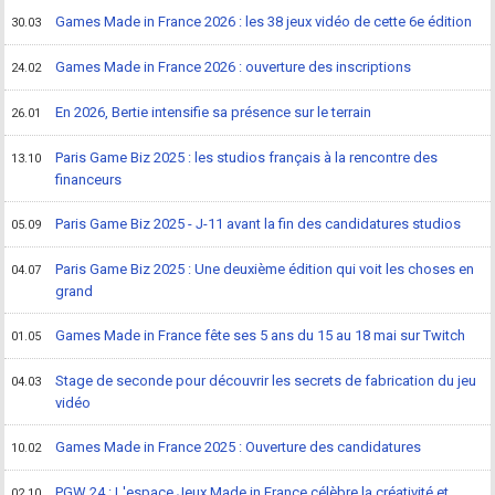
Games Made in France 2026 : les 38 jeux vidéo de cette 6e édition
30.03
Games Made in France 2026 : ouverture des inscriptions
24.02
En 2026, Bertie intensifie sa présence sur le terrain
26.01
Paris Game Biz 2025 : les studios français à la rencontre des
13.10
financeurs
Paris Game Biz 2025 - J-11 avant la fin des candidatures studios
05.09
Paris Game Biz 2025 : Une deuxième édition qui voit les choses en
04.07
grand
Games Made in France fête ses 5 ans du 15 au 18 mai sur Twitch
01.05
Stage de seconde pour découvrir les secrets de fabrication du jeu
04.03
vidéo
Games Made in France 2025 : Ouverture des candidatures
10.02
PGW 24 : L'espace Jeux Made in France célèbre la créativité et
02.10