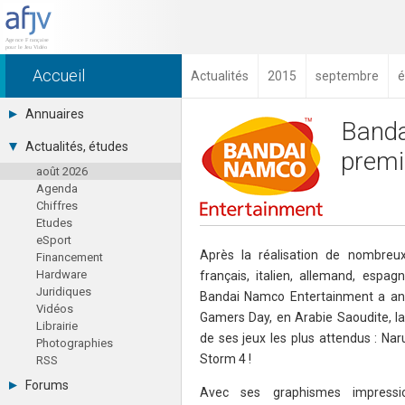
Accueil
Actualités
2015
septembre
é
Annuaires
Banda
Toutes les sociétés (691)
Actualités, études
premie
Studios (418)
août 2026
Editeurs (49)
Agenda
Distributeurs (16)
Chiffres
Hard. / Accessoires (10)
Etudes
Middlewares (15)
eSport
Prestataires (99)
Après la réalisation de nombreu
Financement
Assoc. / Syndicats (21)
Hardware
français, italien, allemand, espag
Formations / Ecoles (46)
Juridiques
Presse spécialisée (17)
Bandai Namco Entertainment a an
Vidéos
Gamers Day, en Arabie Saoudite, la 
Librairie
de ses jeux les plus attendus : Na
Photographies
Storm 4 !
RSS
Forums
Avec ses graphismes impressi