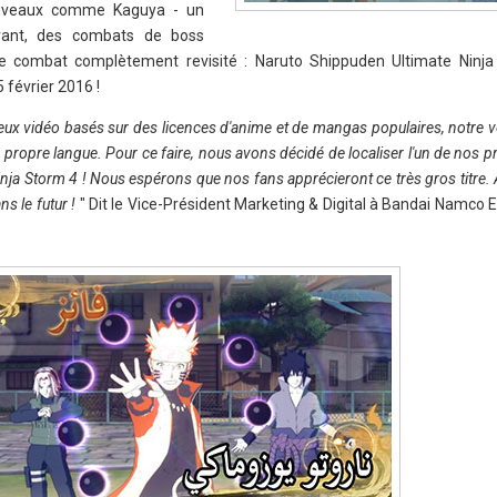
ouveaux comme Kaguya - un
vant, des combats de boss
de combat complètement revisité : Naruto Shippuden Ultimate Ninj
5 février 2016 !
jeux vidéo basés sur des licences d'anime et de mangas populaires, notre v
 propre langue. Pour ce faire, nous avons décidé de localiser l'un de nos pr
inja Storm 4 ! Nous espérons que nos fans apprécieront ce très gros titre.
ns le futur !
" Dit le Vice-Président Marketing & Digital à Bandai Namco