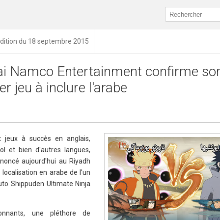
dition du 18 septembre 2015
i Namco Entertainment confirme so
r jeu à inclure l'arabe
x jeux à succès en anglais,
nol et bien d'autres langues,
noncé aujourd'hui au Riyadh
localisation en arabe de l'un
ruto Shippuden Ultimate Ninja
onnants, une pléthore de