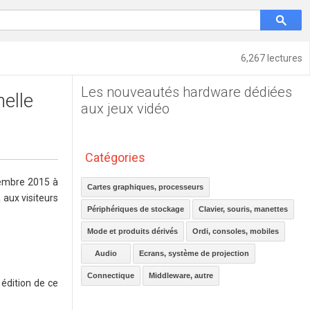
6,267 lectures
Les nouveautés hardware dédiées
elle
aux jeux vidéo
Catégories
vembre 2015 à
Cartes graphiques, processeurs
 aux visiteurs
Périphériques de stockage
Clavier, souris, manettes
Mode et produits dérivés
Ordi, consoles, mobiles
Audio
Ecrans, système de projection
Connectique
Middleware, autre
 édition de ce