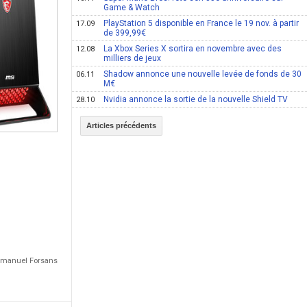
Game & Watch
PlayStation 5 disponible en France le 19 nov. à partir
17.09
de 399,99€
La Xbox Series X sortira en novembre avec des
12.08
milliers de jeux
Shadow annonce une nouvelle levée de fonds de 30
06.11
M€
Nvidia annonce la sortie de la nouvelle Shield TV
28.10
Articles précédents
Emmanuel Forsans