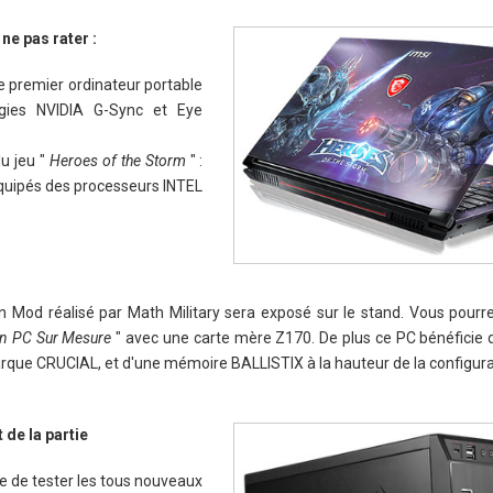
ne pas rater :
e premier ordinateur portable
gies NVIDIA G-Sync et Eye
u jeu "
Heroes of the Storm
" :
équipés des processeurs INTEL
n Mod réalisé par Math Military sera exposé sur le stand. Vous pour
 PC Sur Mesure
" avec une carte mère Z170. De plus ce PC bénéficie 
arque CRUCIAL, et d'une mémoire BALLISTIX à la hauteur de la configura
de la partie
ie de tester les tous nouveaux