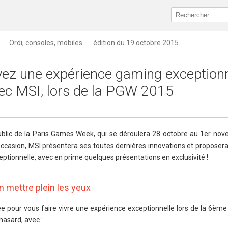
Ordi, consoles, mobiles
édition du 19 octobre 2015
vez une expérience gaming exceptionn
ec MSI, lors de la PGW 2015
ublic de la Paris Games Week, qui se déroulera 28 octobre au 1er no
 occasion, MSI présentera ses toutes dernières innovations et proposera
ptionnelle, avec en prime quelques présentations en exclusivité !
 mettre plein les yeux
ée pour vous faire vivre une expérience exceptionnelle lors de la 6ème
 hasard, avec :