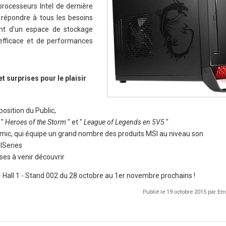
rocesseurs Intel de dernière
 répondre à tous les besoins
ent d'un espace de stockage
efficace et de performances
 surprises pour le plaisir
osition du Public,
 "
Heroes of the Storm
" et "
League of Legends en 5V5
"
imic, qui équipe un grand nombre des produits MSI au niveau son
lSeries
es à venir découvrir
 Hall 1 - Stand 002 du 28 octobre au 1er novembre prochains !
Publié le 19 octobre 2015 par 