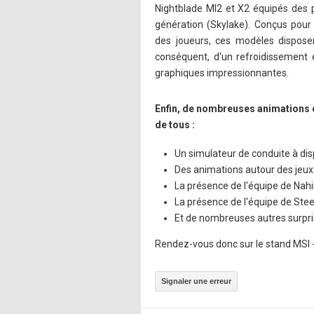
Nightblade MI2 et X2 équipés des p
génération (Skylake). Conçus pour
des joueurs, ces modèles dispos
conséquent, d'un refroidissement 
graphiques impressionnantes.
Enfin, de nombreuses animations et
de tous :
Un simulateur de conduite à disp
Des animations autour des jeux
La présence de l'équipe de Nah
La présence de l'équipe de Stee
Et de nombreuses autres surpris
Rendez-vous donc sur le stand MSI -
Signaler une erreur