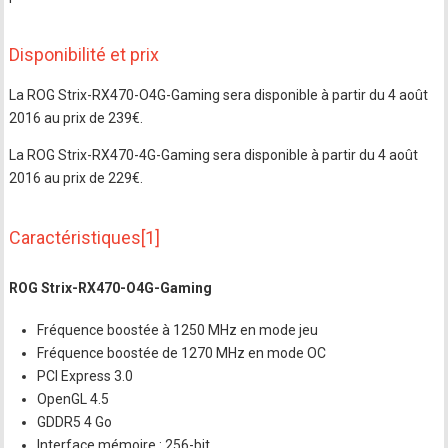
Disponibilité et prix
La ROG Strix-RX470-O4G-Gaming sera disponible à partir du 4 août
2016 au prix de 239€.
La ROG Strix-RX470-4G-Gaming sera disponible à partir du 4 août
2016 au prix de 229€.
Caractéristiques[1]
ROG Strix-RX470-O4G-Gaming
Fréquence boostée à 1250 MHz en mode jeu
Fréquence boostée de 1270 MHz en mode OC
PCI Express 3.0
OpenGL 4.5
GDDR5 4 Go
Interface mémoire : 256-bit