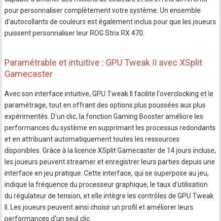
pour personnaliser complètement votre système. Un ensemble
d'autocollants de couleurs est également inclus pour que les joueurs
puissent personnaliser leur ROG Strix RX 470.
Paramétrable et intuitive : GPU Tweak II avec XSplit
Gamecaster
Avec son interface intuitive, GPU Tweak II facilite l'overclocking et le
paramétrage, tout en offrant des options plus poussées aux plus
expérimentés. D'un clic, la fonction Gaming Booster améliore les
performances du système en supprimant les processus redondants
et en attribuant automatiquement toutes les ressources
disponibles. Grâce à la licence XSplit Gamecaster de 14 jours incluse,
les joueurs peuvent streamer et enregistrer leurs parties depuis une
interface en jeu pratique. Cette interface, qui se superpose au jeu,
indique la fréquence du processeur graphique, le taux d'utilisation
du régulateur de tension, et elle intègre les contrôles de GPU Tweak
II. Les joueurs peuvent ainsi choisir un profil et améliorer leurs
performances d'un seul clic.