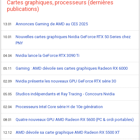
Cartes graphiques, processeurs (dernières
publications)
Annonces Gaming de AMD au CES 2025
13.01
Nouvelles cartes graphiques Nvidia GeForce RTX 50 Series chez
10.01
PNY
Nvidia lance la GeForce RTX 3090 Ti
04.04
Gaming : AMD dévoile ses cartes graphiques Radeon RX 6000
05.11
Nvidia présente les nouveaux GPU GeForce RTX série 30
02.09
Studios indépendants et Ray Tracing - Concours Nvidia
05.05
Processeurs Intel Core série H de 10e génération
02.04
Quatre nouveaux GPU AMD Radeon RX 5600 (PC & ordi portables)
08.01
AMD dévoile sa carte graphique AMD Radeon RX 5500 XT
12.12