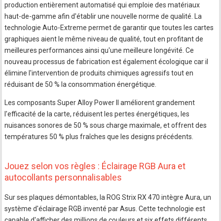
production entièrement automatisé qui emploie des matériaux
haut-de-gamme afin d'établir une nouvelle norme de qualité. La
technologie Auto-Extreme permet de garantir que toutes les cartes
graphiques aient le même niveau de qualité, tout en profitant de
meilleures performances ainsi qu'une meilleure longévité. Ce
nouveau processus de fabrication est également écologique car il
élimine l'intervention de produits chimiques agressifs tout en
réduisant de 50 % la consommation énergétique.
Les composants Super Alloy Power II améliorent grandement
l'efficacité de la carte, réduisent les pertes énergétiques, les
nuisances sonores de 50 % sous charge maximale, et offrent des
températures 50 % plus fraîches que les designs précédents.
Jouez selon vos règles : Éclairage RGB Aura et
autocollants personnalisables
Sur ses plaques démontables, la ROG Strix RX 470 intègre Aura, un
système d'éclairage RGB inventé par Asus. Cette technologie est
capable d'afficher des millions de couleurs et six effets différents