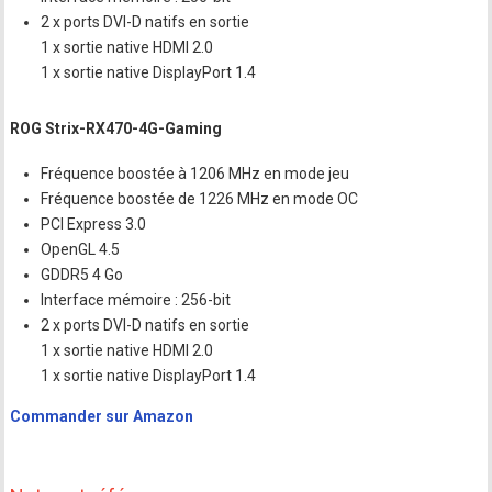
2 x ports DVI-D natifs en sortie
1 x sortie native HDMI 2.0
1 x sortie native DisplayPort 1.4
ROG Strix-RX470-4G-Gaming
Fréquence boostée à 1206 MHz en mode jeu
Fréquence boostée de 1226 MHz en mode OC
PCI Express 3.0
OpenGL 4.5
GDDR5 4 Go
Interface mémoire : 256-bit
2 x ports DVI-D natifs en sortie
1 x sortie native HDMI 2.0
1 x sortie native DisplayPort 1.4
Commander sur Amazon