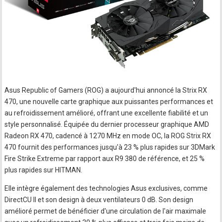
Asus Republic of Gamers (ROG) a aujourd'hui annoncé la Strix RX
470, une nouvelle carte graphique aux puissantes performances et
au refroidissement amélioré, offrant une excellente fiabilité et un
style personnalisé. Équipée du dernier processeur graphique AMD
Radeon RX 470, cadencé à 1270 MHz en mode OC, la ROG Strix RX
470 fournit des performances jusqu'à 23 % plus rapides sur 3DMark
Fire Strike Extreme par rapport aux R9 380 de référence, et 25 %
plus rapides sur HITMAN.
Elle intègre également des technologies Asus exclusives, comme
DirectCU II et son design à deux ventilateurs 0 dB. Son design
amélioré permet de bénéficier d'une circulation de l'air maximale