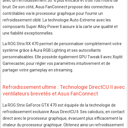
avec un refroidissement 30 % plus efficace et trois fois moins de
bruit. De son côté, Asus FanConnect propose des connecteurs
contrôlables via le processeur graphique pour fournir un
refroidissement ciblé. La technologie Auto-Extreme avec les
composants Super Alloy Power II assure à la carte une qualité et
une fiabilité exceptionnelles.
La ROG Strix RX 470 permet de personnaliser complètement votre
système grâce à Aura RGB Lighting et ses autocollants
personnalisables. Elle possède également GPU Tweak II avec Xsplit
Gamecaster, pour régler vos paramètres intuitivement et de
partager votre gameplay en streaming.
Refroidissement ultime : Technologie DirectCU II avec
ventilateurs brevetés et Asus FanConnect
La ROG Strix GeForce GTX 470 est équipée de la technologie de
refroidissement exclusive Asus DirectCU II. Ses caloducs, en contact
direct avec le processeur graphique, évacuent plus efficacement la
chaleur du processeur graphique. Obtenez ainsi un refroidissement