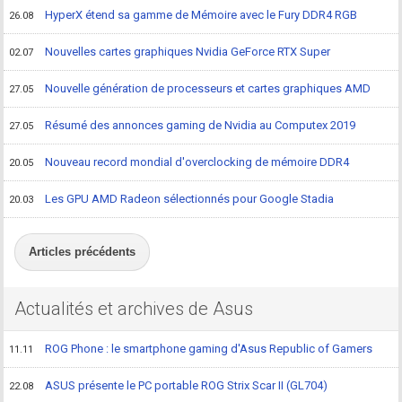
HyperX étend sa gamme de Mémoire avec le Fury DDR4 RGB
26.08
Nouvelles cartes graphiques Nvidia GeForce RTX Super
02.07
Nouvelle génération de processeurs et cartes graphiques AMD
27.05
Résumé des annonces gaming de Nvidia au Computex 2019
27.05
Nouveau record mondial d'overclocking de mémoire DDR4
20.05
Les GPU AMD Radeon sélectionnés pour Google Stadia
20.03
Articles précédents
Actualités et archives de Asus
ROG Phone : le smartphone gaming d'Asus Republic of Gamers
11.11
ASUS présente le PC portable ROG Strix Scar II (GL704)
22.08