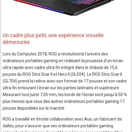
Un cadre plus petit, une expérience visuelle
démesurée
Lors du Computex 2018, ROG a révolutionné l'univers des
ordinateurs portables gaming en réalisant la prouesse d'un écran
ultra rapide avec cadre ultra fin intégré dans le châssis de 15,6
pouces du ROG Strix Scar II et Hero II (GL504). Le ROG Strix Scar II
(GL704) prend la relève avec son format de 17 pouces et son cadre
ultra fin entourant l'écran sur les parties latérales et supérieure.
Mesurant tout juste 7,05 mm, les bords de l'écran sont jusqu'à 50 %
plus minces que ceux des autres ordinateurs portables gaming 17
pouces disponibles sur le marché.
ROG a travaillé en étroite collaboration avec Auo, un fabricant de
dalles, pour s'assurer que ses ordinateurs portables gaming