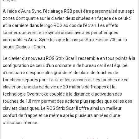
À l'aide d'Aura Sync, l'éclairage RGB peut être personnalisé sur sept
zones dont quatre sur le clavier, deux situées en façade de celui-ci
et la dernière dans le logo ROG au dos de l'écran. Les effets
lumineux peuvent être synchronisés avec les périphériques
compatibles Aura-Sync tels que le casque Strix Fusion 700 ou la
souris Gladius II Origin.
Le clavier du nouveau ROG Strix Scar II ressemble en tous points à la
configuration de celui d'un ordinateur de bureau car il est équipé
d'une barre d'espace plus grande et de blocs de touches de
fonctions séparés pour faciliter les raccourcis. Les touches de ce
clavier ont une durée de vie de 20 millions de frappes et la
technologie Overstroke couplée à la distance d'activation des
touches de 1,8 mm permet des actions plus rapides que celles des
claviers classiques. Le ROG Strix Scar II offre ainsi un meilleur
confort de frappe et ce même après plusieurs années d'une
utilisation intense.