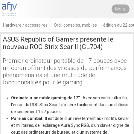
Menu
Hardware / accessoires
Ordi, consoles, mobiles
édition du 22 ao
ASUS Republic of Gamers présente le
nouveau ROG Strix Scar II (GL704)
Premier ordinateur portable de 17 pouces avec
un écran offrant des vitesses de performances
phénoménales et une multitude de
fonctionnalités pour le gaming
Ordinateur portable gaming de 17''
: Avec son cadre ultra fin,
l'écran du ROG Strix Scar II s'insère facilement dans un châssis
de seulement 15,7 pouces
Paré au combat
: Il est doté d'un revêtement aux motifs kevlar
et militaires, de l'éclairage Aura Sync RGB, d'un clavier digne de
ceux des ordinateurs de bureau et d'un système de