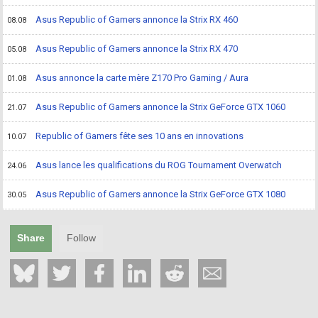
Asus Republic of Gamers annonce la Strix RX 460
08.08
Asus Republic of Gamers annonce la Strix RX 470
05.08
Asus annonce la carte mère Z170 Pro Gaming / Aura
01.08
Asus Republic of Gamers annonce la Strix GeForce GTX 1060
21.07
Republic of Gamers fête ses 10 ans en innovations
10.07
Asus lance les qualifications du ROG Tournament Overwatch
24.06
Asus Republic of Gamers annonce la Strix GeForce GTX 1080
30.05
Share
Follow