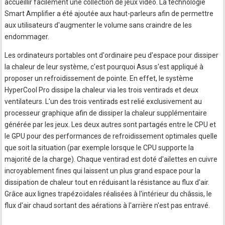
accueillir facilement une collection de jeux vidéo. La technologie
Smart Amplifier a été ajoutée aux haut-parleurs afin de permettre
aux utilisateurs d'augmenter le volume sans craindre de les
endommager.
Les ordinateurs portables ont d'ordinaire peu d'espace pour dissiper
la chaleur de leur système, c'est pourquoi Asus s'est appliqué à
proposer un refroidissement de pointe. En effet, le système
HyperCool Pro dissipe la chaleur via les trois ventirads et deux
ventilateurs. L'un des trois ventirads est relié exclusivement au
processeur graphique afin de dissiper la chaleur supplémentaire
générée par les jeux. Les deux autres sont partagés entre le CPU et
le GPU pour des performances de refroidissement optimales quelle
que soit la situation (par exemple lorsque le CPU supporte la
majorité de la charge). Chaque ventirad est doté d'ailettes en cuivre
incroyablement fines qui laissent un plus grand espace pour la
dissipation de chaleur tout en réduisant la résistance au flux d'air.
Grâce aux lignes trapézoïdales réalisées à l'intérieur du châssis, le
flux d'air chaud sortant des aérations à l'arrière n'est pas entravé.