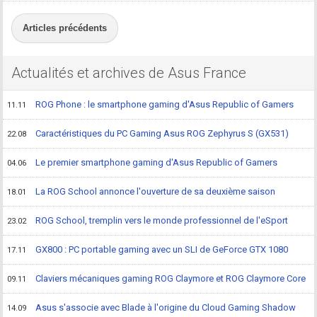
Articles précédents
Actualités et archives de Asus France
ROG Phone : le smartphone gaming d'Asus Republic of Gamers
11.11
Caractéristiques du PC Gaming Asus ROG Zephyrus S (GX531)
22.08
Le premier smartphone gaming d'Asus Republic of Gamers
04.06
La ROG School annonce l'ouverture de sa deuxième saison
18.01
ROG School, tremplin vers le monde professionnel de l'eSport
23.02
GX800 : PC portable gaming avec un SLI de GeForce GTX 1080
17.11
Claviers mécaniques gaming ROG Claymore et ROG Claymore Core
09.11
Asus s'associe avec Blade à l'origine du Cloud Gaming Shadow
14.09