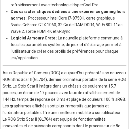
refroidissement avec technologie HyperCool Pro
Des caractéristiques dédiées à une expérience gaming hors
normes
: Processeur Intel Core i7-8750H, carte graphique
Nvidia GeForce GTX 1060, 32 Go de RAM DDR4, Wi-Fi 802.11ac
Wave 2, sortie HDMI 4K et G-Sync
Logiciel Armoury Crate
: La nouvelle plateforme commune à
tous les paramètres système, de jeux et d'éclairage permet à
l'utilisateur de créer des profils de préférences pour chaque
jeu/application
Asus Republic of Gamers (ROG) a aujourd'hui présenté son nouveau
ROG Strix Scar II (GL704), dernier ordinateur portable de la série ROG
Strix. Le Strix Scar II intègre dans un châssis de seulement 15,7
pouces, un écran de 17 pouces avec taux de rafraîchissement de
144 Hz, temps de réponse de 3 ms et plage de couleurs 100 % sRGB.
Les graphismes affichés sont plus immersifs que jamais et
l'ordinateur portable offre une meilleure mobilité à son utilisateur.
Le ROG Strix Scar II (GL704) est équipé de fonctionnalités
innovantes et de puissants composants dont le processeur de 8e