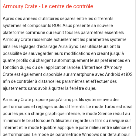
Armoury Crate - Le centre de contrôle
Après des années d'utilitaires séparés entre les différents
systèmes et composants ROG, Asus présente sa nouvelle
plateforme commune qui réunit tous les paramètres essentiels.
Armoury Crate rassemble actuellement les paramètres système
ainsi les réglages d'éclairage Aura Sync. Les utilisateurs ont la
possibilité de sauvegarder leurs modifications en créant jusqu'à
quatre profils qui chargent automatiquement leurs préférences en
fonction du jeu ou de l'application lancée. L'interface d'Amoury
Crate est également disponible sur smartphone avec Android et iOS
afin de contrôler à distance les paramètres et effectuer des
ajustements sans avoir à quitter la fenêtre du jeu.
Armoury Crate propose jusqu'à cinq profils système avec des
performances et réglages audio différents. Le mode Turbo est idéal
pour les jeux à charge graphique intense, le mode Silence réduit au
minimum le bruit lorsque l'utilisateur regarde un film ou navigue sur
internet et le mode Equilibre applique le juste milieu entre silence et
performances. Le mode de paramétrage Windows par défaut pour