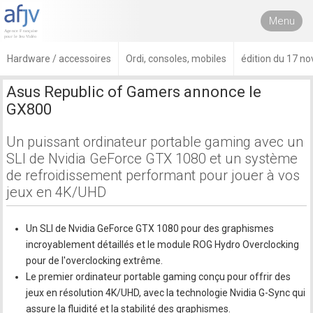
Menu
Hardware / accessoires
Ordi, consoles, mobiles
édition du 17 n
Asus Republic of Gamers annonce le
GX800
Un puissant ordinateur portable gaming avec un
SLI de Nvidia GeForce GTX 1080 et un système
de refroidissement performant pour jouer à vos
jeux en 4K/UHD
Un SLI de Nvidia GeForce GTX 1080 pour des graphismes
incroyablement détaillés et le module ROG Hydro Overclocking
pour de l'overclocking extrême.
Le premier ordinateur portable gaming conçu pour offrir des
jeux en résolution 4K/UHD, avec la technologie Nvidia G-Sync qui
assure la fluidité et la stabilité des graphismes.