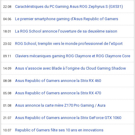
Caractéristiques du PC Gaming Asus ROG Zephyrus S (GX531)
22.08
Le premier smartphone gaming d'Asus Republic of Gamers
04.06
La ROG School annonce l'ouverture de sa deuxième saison
18.01
ROG School, tremplin vers le monde professionnel de l'eSport
23.02
Claviers mécaniques gaming ROG Claymore et ROG Claymore Core
09.11
Asus s'associe avec Blade à l'origine du Cloud Gaming Shadow
14.09
Asus Republic of Gamers annonce la Strix RX 460
08.08
Asus Republic of Gamers annonce la Strix RX 470
05.08
Asus annonce la carte mère Z170 Pro Gaming / Aura
01.08
Asus Republic of Gamers annonce la Strix GeForce GTX 1060
21.07
Republic of Gamers fête ses 10 ans en innovations
10.07