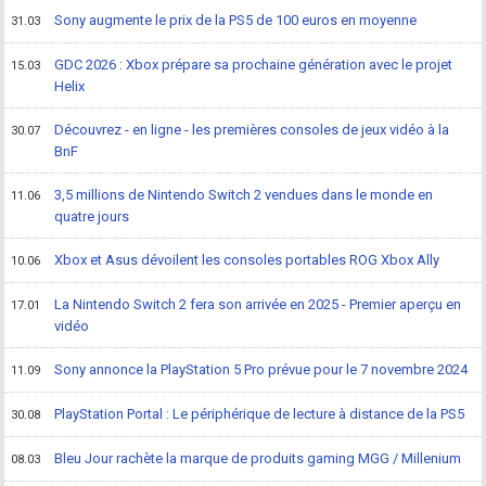
Sony augmente le prix de la PS5 de 100 euros en moyenne
31.03
GDC 2026 : Xbox prépare sa prochaine génération avec le projet
15.03
Helix
Découvrez - en ligne - les premières consoles de jeux vidéo à la
30.07
BnF
3,5 millions de Nintendo Switch 2 vendues dans le monde en
11.06
quatre jours
Xbox et Asus dévoilent les consoles portables ROG Xbox Ally
10.06
La Nintendo Switch 2 fera son arrivée en 2025 - Premier aperçu en
17.01
vidéo
Sony annonce la PlayStation 5 Pro prévue pour le 7 novembre 2024
11.09
PlayStation Portal : Le périphérique de lecture à distance de la PS5
30.08
Bleu Jour rachète la marque de produits gaming MGG / Millenium
08.03