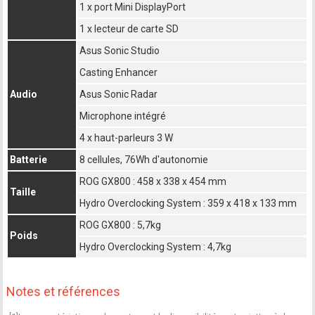
1 x port Mini DisplayPort
1 x lecteur de carte SD
Asus Sonic Studio
Casting Enhancer
Audio
Asus Sonic Radar
Microphone intégré
4 x haut-parleurs 3 W
Batterie
8 cellules, 76Wh d'autonomie
ROG GX800 : 458 x 338 x 454 mm
Taille
Hydro Overclocking System : 359 x 418 x 133 mm
ROG GX800 : 5,7kg
Poids
Hydro Overclocking System : 4,7kg
Notes et références