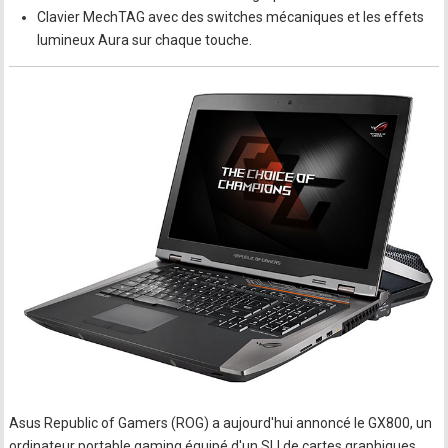
Clavier MechTAG avec des switches mécaniques et les effets
lumineux Aura sur chaque touche.
Asus Republic of Gamers (ROG) a aujourd'hui annoncé le GX800, un
ordinateur portable gaming équipé d'un SLI de cartes graphiques