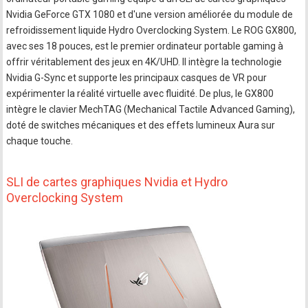
Nvidia GeForce GTX 1080 et d'une version améliorée du module de
refroidissement liquide Hydro Overclocking System. Le ROG GX800,
avec ses 18 pouces, est le premier ordinateur portable gaming à
offrir véritablement des jeux en 4K/UHD. Il intègre la technologie
Nvidia G-Sync et supporte les principaux casques de VR pour
expérimenter la réalité virtuelle avec fluidité. De plus, le GX800
intègre le clavier MechTAG (Mechanical Tactile Advanced Gaming),
doté de switches mécaniques et des effets lumineux Aura sur
chaque touche.
SLI de cartes graphiques Nvidia et Hydro
Overclocking System