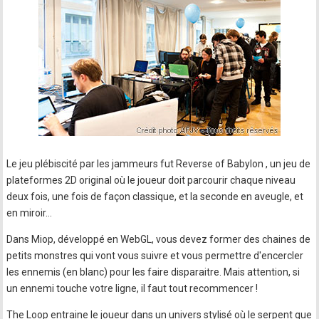
Le jeu plébiscité par les jammeurs fut Reverse of Babylon , un jeu de
plateformes 2D original où le joueur doit parcourir chaque niveau
deux fois, une fois de façon classique, et la seconde en aveugle, et
en miroir...
Dans Miop, développé en WebGL, vous devez former des chaines de
petits monstres qui vont vous suivre et vous permettre d'encercler
les ennemis (en blanc) pour les faire disparaitre. Mais attention, si
un ennemi touche votre ligne, il faut tout recommencer !
The Loop entraine le joueur dans un univers stylisé où le serpent que