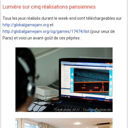
Lumière sur cinq réalisations parisiennes
Tous les jeux réalisés durant le week-end sont téléchargeables sur
http://globalgamejam.org
et
http://globalgamejam.org/og/games/17474/list
(pour ceux de
Paris) et voici un avant-goût de ces pépites :