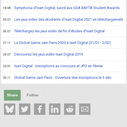
Symphonia d'Isart Digital, sacré aux GSA BAFTA Student Awards
18.08
Les jeux vidéo des étudiants d'Isart Digital 2021 en téléchargement
05.07
Téléchargez les jeux vidéo de fin d'études d'Isart Digital
06.07
La Global Game Jam Paris 2020 à Isart Digital (31/01 - 2/02)
27.11
Découvrez les jeux vidéo Isart Digital 2019
24.07
Isart Digital : Inscriptions au concours et JPO en février
23.01
Global Game Jam Paris - Ouverture des inscriptions le 3 déc.
30.11
Share
Follow