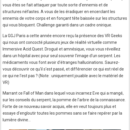
vous êtes se fait attaquer par toute sorte d'ennemis et de
structures néfastes. A vous de les éradiquer en encerclant les
ennemis de votre corps et en fonçant tête baissée sur les structures
qui vous bloquent. Challenge garanti dans un cadre onirique.
La GGJ Paris a cette année encore reçu la présence des VR Geeks
qui nous ont concocté plusieurs jeux de réalité virtuelle comme
Immersive Acid Quest. Drogué et amnésique, vous vous réveillez
dans un hôpital avec pour seul souvenir l'image d'un serpent. Les
médicaments vous font avoir d'étranges hallucinations. Saurez-
vous découvrir ce qu'il s'est passé, et différencier ce qui est réel de
ce qui ne l'est pas ? (Note : uniquement jouable avec le matériel de
VR)
Marrant ce Fall of Man dans lequel vous incarnez Eve qui a mangé,
sur les conseils du serpent, la pomme de l'arbre de la connaissance.
Forte de ce nouveau savoir acquis, elle en veut toujours plus et
essaye d'engloutir toutes les pommes sans se faire repérer par la
lumière divine…