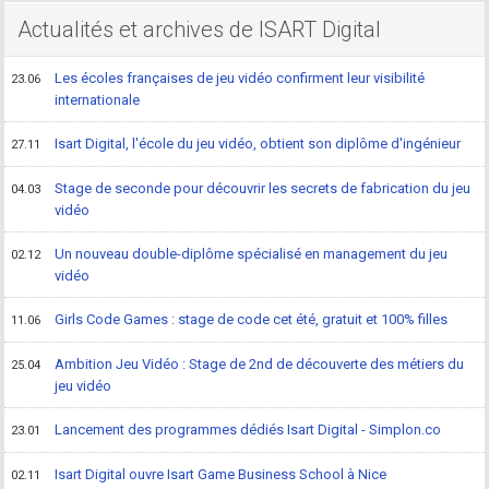
Actualités et archives de ISART Digital
Les écoles françaises de jeu vidéo confirment leur visibilité
23.06
internationale
Isart Digital, l'école du jeu vidéo, obtient son diplôme d'ingénieur
27.11
Stage de seconde pour découvrir les secrets de fabrication du jeu
04.03
vidéo
Un nouveau double-diplôme spécialisé en management du jeu
02.12
vidéo
Girls Code Games : stage de code cet été, gratuit et 100% filles
11.06
Ambition Jeu Vidéo : Stage de 2nd de découverte des métiers du
25.04
jeu vidéo
Lancement des programmes dédiés Isart Digital - Simplon.co
23.01
Isart Digital ouvre Isart Game Business School à Nice
02.11