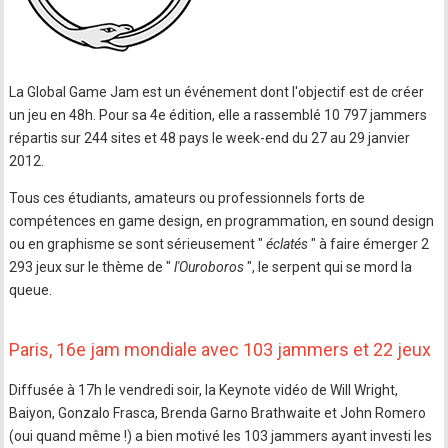
La Global Game Jam est un événement dont l'objectif est de créer
un jeu en 48h. Pour sa 4e édition, elle a rassemblé 10 797 jammers
répartis sur 244 sites et 48 pays le week-end du 27 au 29 janvier
2012.
Tous ces étudiants, amateurs ou professionnels forts de
compétences en game design, en programmation, en sound design
ou en graphisme se sont sérieusement "
éclatés
" à faire émerger 2
293 jeux sur le thème de "
l'Ouroboros
", le serpent qui se mord la
queue.
Paris, 16e jam mondiale avec 103 jammers et 22 jeux
Diffusée à 17h le vendredi soir, la Keynote vidéo de Will Wright,
Baiyon, Gonzalo Frasca, Brenda Garno Brathwaite et John Romero
(oui quand même !) a bien motivé les 103 jammers ayant investi les