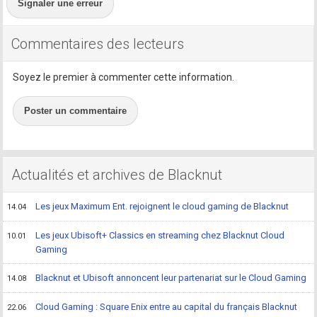
Signaler une erreur
Commentaires des lecteurs
Soyez le premier à commenter cette information.
Poster un commentaire
Actualités et archives de Blacknut
Les jeux Maximum Ent. rejoignent le cloud gaming de Blacknut
14.04
Les jeux Ubisoft+ Classics en streaming chez Blacknut Cloud
10.01
Gaming
Blacknut et Ubisoft annoncent leur partenariat sur le Cloud Gaming
14.08
Cloud Gaming : Square Enix entre au capital du français Blacknut
22.06