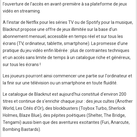
l'ouverture de l'accès en avant-première à sa plateforme de jeux
vidéo en streaming.
A l'instar de Netflix pour les séries TV ou de Spotify pour la musique,
Blacknut propose une offre de jeux illimitée sur la base d'un
abonnement mensuel, accessible en temps réel et sur tous les
écrans (TV, ordinateur, tablette, smartphone). La promesse d'une
pratique du jeu vidéo enfin libérée : plus de contraintes techniques
et un accès sans limite de temps à un catalogue riche et généreux,
sur tous les écrans !
Les joueurs pourront ainsi commencer une partie sur l'ordinateur et
la finir sur une télévision ou un smartphone en toute fluidité.
Le catalogue de Blacknut est aujourd'hui constitué d'environ 200
titres et continue de s'enrichir chaque jour : des jeux cultes (Another
World, Les Cités d'Or), des blockbusters (Toybox Turbo, Sherlock
Holmes, Blaze Blue), des pépites poétiques (Shelter, The Bridge,
Tengami) aussi bien que des aventures excitantes (Furi, Anarcute,
Bombing Bastards).