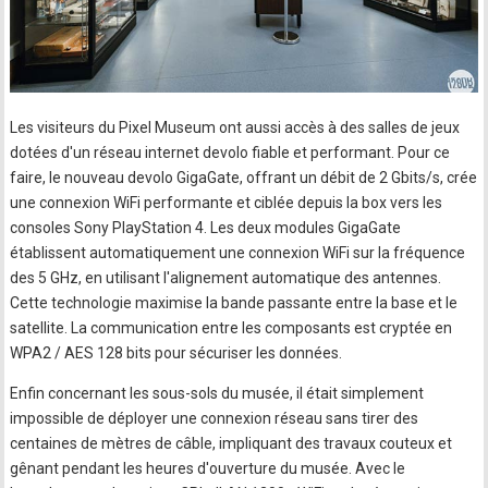
Les visiteurs du Pixel Museum ont aussi accès à des salles de jeux
dotées d'un réseau internet devolo fiable et performant. Pour ce
faire, le nouveau devolo GigaGate, offrant un débit de 2 Gbits/s, crée
une connexion WiFi performante et ciblée depuis la box vers les
consoles Sony PlayStation 4. Les deux modules GigaGate
établissent automatiquement une connexion WiFi sur la fréquence
des 5 GHz, en utilisant l'alignement automatique des antennes.
Cette technologie maximise la bande passante entre la base et le
satellite. La communication entre les composants est cryptée en
WPA2 / AES 128 bits pour sécuriser les données.
Enfin concernant les sous-sols du musée, il était simplement
impossible de déployer une connexion réseau sans tirer des
centaines de mètres de câble, impliquant des travaux couteux et
gênant pendant les heures d'ouverture du musée. Avec le