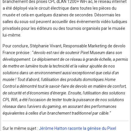
branchement des prises CPL dLAN 1200+ WiFi ac, le réseau internet
a été déployé via le circuit électrique dans toutes les pièces du
musée et cela en quelques dizaines de secondes. Désormais les
salles du sous-sol peuvent accueillir des évènements vidéo ludiques
privatisés pour les éditeurs ou des tournois organisés par le musée
lui-même.
Pour conclure, Stéphanie Vivant, Responsable Marketing de devolo
France précise : "
devolo est ravi de soutenir Pixel Museum dans son
développement. Le déploiement de ce réseau à grande échelle, a permis
de mettre en lumière toute la technicité et la valeur ajoutée de nos
solutions dans un environnement aussi exceptionnel que celui d'un
musée ! Tout d'abord, l'utilisation des produits domotiques Home
Control a démontré tout le savoir-faire de devolo en matière de confort,
de sécurité et d'économies d'énergie. Ensuite, l'utilisation des solutions
CPL Wifi, a été l'occasion de tester toute la puissance de nos solutions
réseaux dans l'univers du gaming, en assurant des performances
équivalentes à celles d'un branchement traditionnel par câble.
"
Sur le même sujet :
Jérôme Hatton raconte la génèse du Pixel