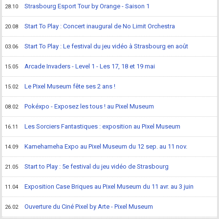
Strasbourg Esport Tour by Orange - Saison 1
28.10
Start To Play : Concert inaugural de No Limit Orchestra
20.08
Start To Play : Le festival du jeu vidéo à Strasbourg en août
03.06
Arcade Invaders - Level 1 - Les 17, 18 et 19 mai
15.05
Le Pixel Museum fête ses 2 ans !
15.02
Pokéxpo - Exposez les tous ! au Pixel Museum
08.02
Les Sorciers Fantastiques : exposition au Pixel Museum
16.11
Kamehameha Expo au Pixel Museum du 12 sep. au 11 nov.
14.09
Start to Play : 5e festival du jeu vidéo de Strasbourg
21.05
Exposition Case Briques au Pixel Museum du 11 avr. au 3 juin
11.04
Ouverture du Ciné Pixel by Arte - Pixel Museum
26.02