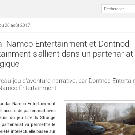
 du 26 août 2017
i Namco Entertainment et Dontnod
tainment s'allient dans un partenariat
égique
eau jeu d'aventure narrative, par Dontnod Entertai
Namco Entertainment
 Bandai Namco Entertainment
el accord de partenariat avec
eurs du jeu Life Is Strange
e partenariat va permettre le
iété intellectuelle basée sur