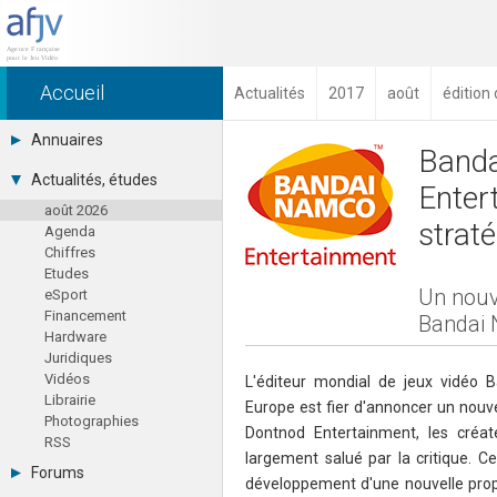
Accueil
Actualités
2017
août
édition
Annuaires
Banda
Toutes les sociétés (691)
Actualités, études
Enter
Studios (418)
août 2026
Editeurs (49)
strat
Agenda
Distributeurs (16)
Chiffres
Hard. / Accessoires (10)
Etudes
Middlewares (15)
Un nouv
eSport
Prestataires (99)
Financement
Assoc. / Syndicats (21)
Bandai 
Hardware
Formations / Ecoles (46)
Juridiques
Presse spécialisée (17)
Vidéos
L'éditeur mondial de jeux vidéo
Librairie
Europe est fier d'annoncer un nouv
Photographies
Dontnod Entertainment, les créat
RSS
largement salué par la critique. C
Forums
développement d'une nouvelle propr