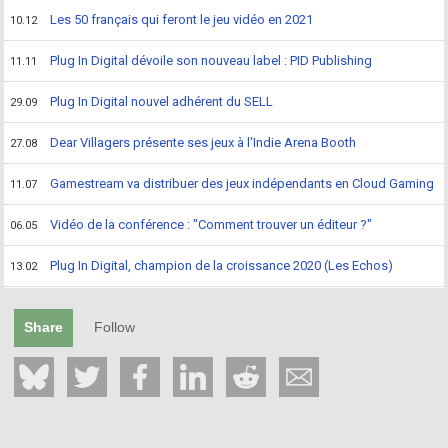
Les 50 français qui feront le jeu vidéo en 2021
10.12
Plug In Digital dévoile son nouveau label : PID Publishing
11.11
Plug In Digital nouvel adhérent du SELL
29.09
Dear Villagers présente ses jeux à l'Indie Arena Booth
27.08
Gamestream va distribuer des jeux indépendants en Cloud Gaming
11.07
Vidéo de la conférence : "Comment trouver un éditeur ?"
06.05
Plug In Digital, champion de la croissance 2020 (Les Echos)
13.02
Share
Follow