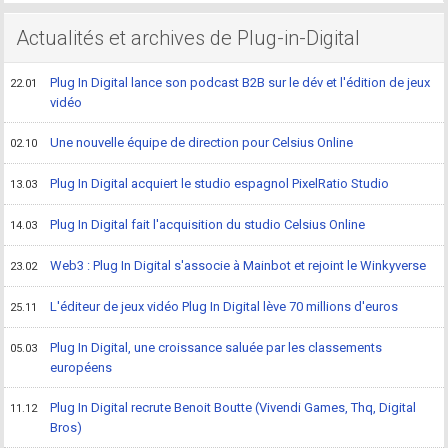
Actualités et archives de Plug-in-Digital
Plug In Digital lance son podcast B2B sur le dév et l'édition de jeux
22.01
vidéo
Une nouvelle équipe de direction pour Celsius Online
02.10
Plug In Digital acquiert le studio espagnol PixelRatio Studio
13.03
Plug In Digital fait l'acquisition du studio Celsius Online
14.03
Web3 : Plug In Digital s'associe à Mainbot et rejoint le Winkyverse
23.02
L'éditeur de jeux vidéo Plug In Digital lève 70 millions d'euros
25.11
Plug In Digital, une croissance saluée par les classements
05.03
européens
Plug In Digital recrute Benoit Boutte (Vivendi Games, Thq, Digital
11.12
Bros)