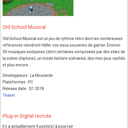
Old School Musical
Old School Musical est un jeu de rythme rétro dont les nombreuses
références viendront titiller vos vieux souvenirs de gamer. Environ
50 musiques exclusives (dont certaines composées par des stars de
la scène chiptune), un mode histoire scénarisé, des mini-jeux cachés
et plus encore...
Développeurs : La Moutarde
Plateformes : PC
Release date : Q1 2018
Teaser
Plug-in-Digital recrute
Il y a actuellement 4 poste(s) à pourvoir :